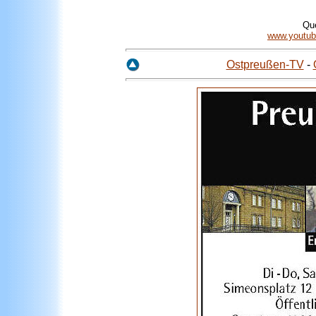
Qu
www.youtub
Ostpreußen-TV
-