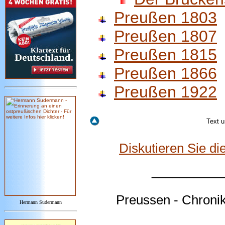
Preußen 1803
Preußen 1807
Preußen 1815
Preußen 1866
Preußen 1922
Text u
Diskutieren Sie d
__________
Preussen - Chroni
Hermann Sudermann