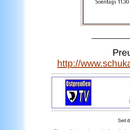
_________
Pre
http://www.schuk
Seit
d