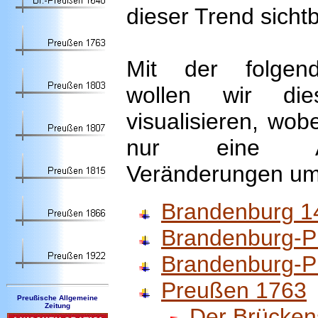
dieser Trend sicht
Mit der folgend
wollen wir die
visualisieren, wob
nur eine A
Veränderungen um
Brandenburg 1
Brandenburg-P
Brandenburg-P
Preußen 1763
Preußische Allgemeine
Zeitung
Der Brücken