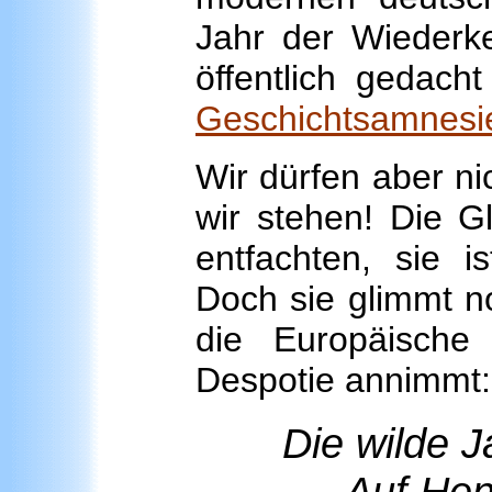
Jahr der Wiederk
öffentlich gedacht
Geschichtsamnesie
Wir dürfen aber ni
wir stehen! Die Gl
entfachten, sie i
Doch sie glimmt no
die Europäische
Despotie annimmt:
Die wilde 
Auf Hen