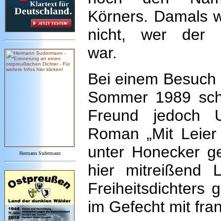
Körners. Damals w
nicht, wer der
war.
Bei einem Besuch 
Sommer 1989 sche
Freund jedoch Ul
Roman „Mit Leier
unter Honecker ge
Hermann Sudermann
hier mitreißend
Freiheitsdichters 
im Gefecht mit fra