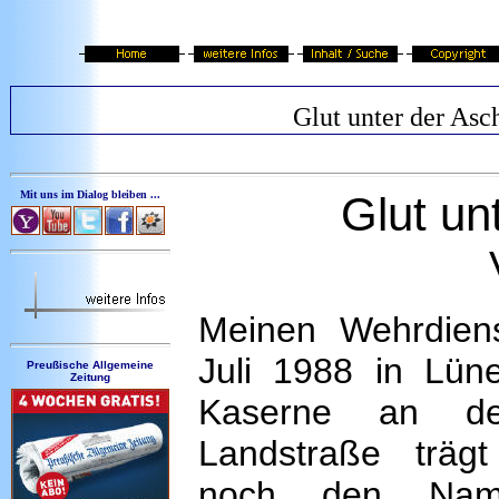
Glut unter der Asc
Mit uns im Dialog bleiben ...
Glut un
Meinen Wehrdiens
Juli 1988 in Lün
Preußische Allgemeine
Zeitung
Kaserne an de
Landstraße träg
noch den Nam