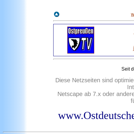
w
Seit
d
Diese Netzseiten sind optimie
In
Netscape ab 7.x oder ander
f
www.Ostdeutsche