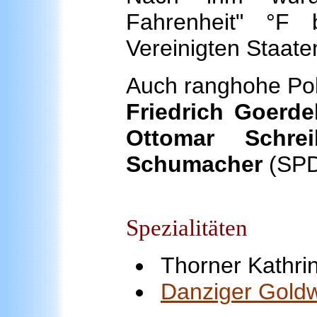
Fahrenheit" °F
Vereinigten Staate
Auch ranghohe Pol
Friedrich Goerde
Ottomar Schrei
Schumacher
(SPD
Spezialitäten
Thorner Kathri
Danziger Gold