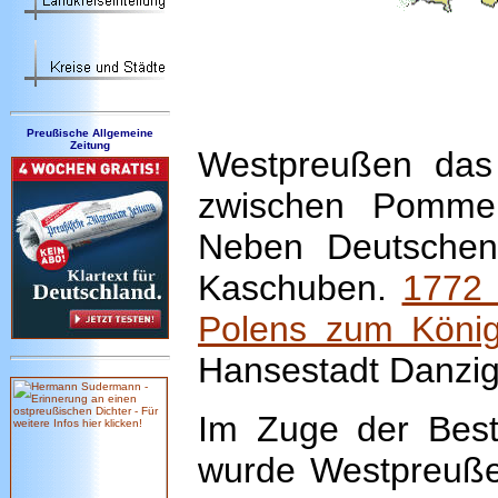
Preußische Allgemeine
Zeitung
Westpreußen
das
zwischen Pomme
Neben Deutschen
Kaschuben.
1772 
Polens zum König
Hansestadt Danzig
Im Zuge der Best
wurde Westpreußen