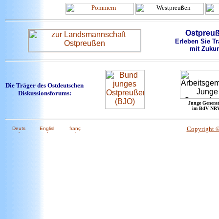
Ostpreu
Erleben Sie Tr
mit Zukun
Die Träger des Ostdeutschen
Diskussionsforums:
Junge Generat
im BdV NR
Copyright 