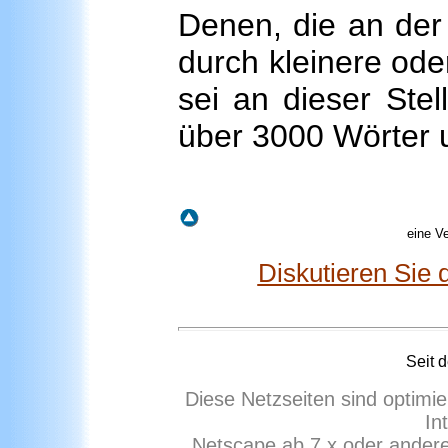
Denen, die an der
durch kleinere ode
sei an dieser Stel
über 3000 Wörter
eine V
Diskutieren Sie 
Seit
d
Diese Netzseiten sind optimie
In
Netscape ab 7.x oder ander