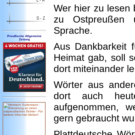
Wer hier zu lesen 
zu Ostpreußen u
Sprache.
Preußische Allgemeine
Zeitung
Aus Dankbarkeit f
Heimat gab, soll s
dort miteinander l
Wörter aus ander
dort auch heu
aufgenommen, we
gern gebraucht wu
Plattdeutsche Wör