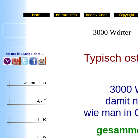
3000 Wörter
Typisch os
Mit uns im Dialog bleiben ...
3000 
damit n
wie man in 
gesammel