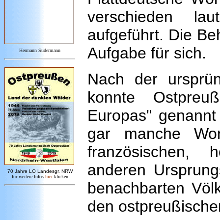
verschieden lau
aufgeführt. Die Be
Aufgabe für sich.
Hermann Sudermann
Nach der ursprün
konnte Ostpreu
Europas" genannt 
gar manche Wort
französischen, 
anderen Ursprung
7
0 Jahre LO
Landesgr
.
NRW
für weitere Infos
hie
r
klicken
benachbarten Völk
den ostpreußische