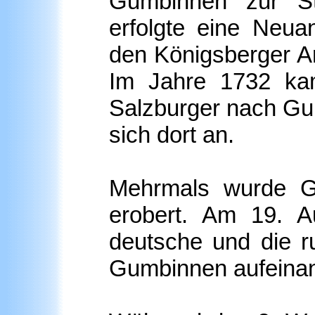
Gumbinnen zur Sta
erfolgte eine Neua
den Königsberger Ar
Im Jahre 1732 kam
Salzburger nach Gu
sich dort an.
Mehrmals wurde G
erobert. Am 19. A
deutsche und die r
Gumbinnen aufeinan