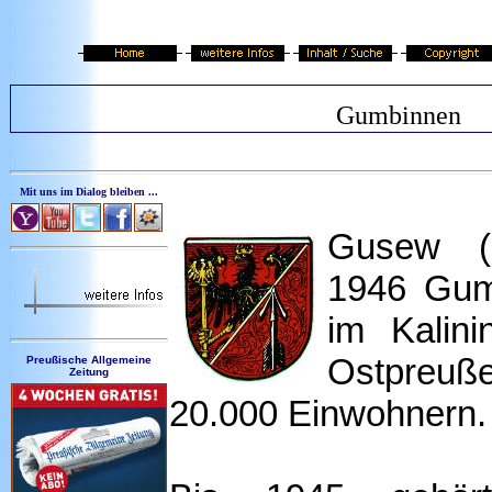
Gumbinnen
Mit uns im Dialog bleiben ...
Gusew (Г
1946 Gumb
im Kalini
Ostpreu
Preußische Allgemeine
Zeitung
20.000 Einwohnern.