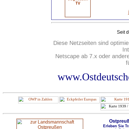
Seit
d
Diese Netzseiten sind optimie
In
Netscape ab 7.x oder ander
f
www.Ostdeutsche
Ostpreu
Erleben Sie Tr