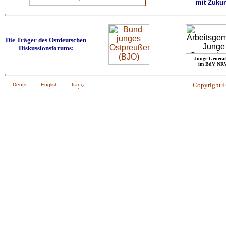
mit Zukun
Die Träger des Ostdeutschen
Diskussionsforums:
Junge Generat
im BdV NR
Copyright 