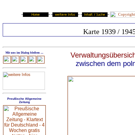
Karte 1939 / 194
Mit uns im Dialog bleiben ...
Verwaltung
sübersich
zwischen dem poln
Preußische Allgemeine
Zeitung