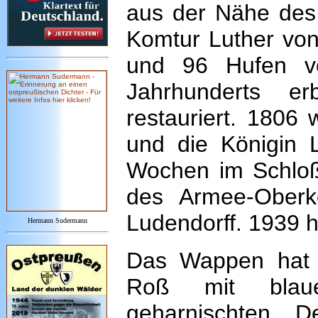
aus der Nähe des 
Komtur Luther von
und 96 Hufen ve
Jahrhunderts 
restauriert. 1806 
und die Königin 
Wochen im Schloß.
des Armee-Ober
Ludendorff. 1939 h
Hermann Sudermann
Das Wappen hat i
Roß mit blaue
geharnischten De