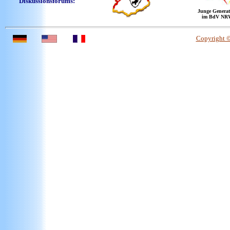
Diskussionsforums:
Junge Generat
im BdV NR
Copyright 