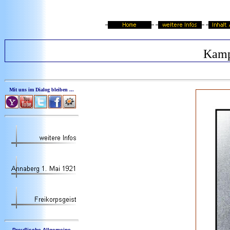
Kamp
Mit uns im Dialog bleiben ...
Preußische Allgemeine