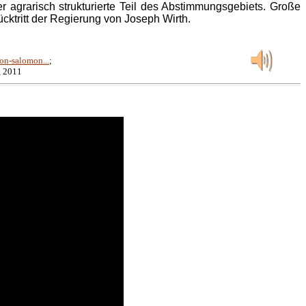
 agrarisch strukturierte Teil des Abstimmungsgebiets. Große
cktritt der Regierung von Joseph Wirth.
on-salomon...
;
, 2011