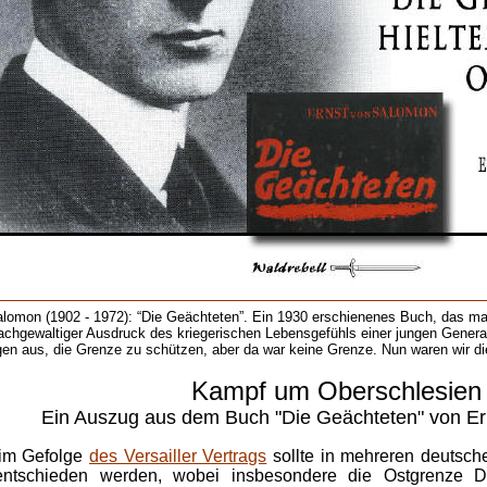
alomon (1902 - 1972): “Die Geächteten”. Ein 1930 erschienenes Buch, das m
achgewaltiger Ausdruck des kriegerischen Lebensgefühls einer jungen Genera
gen aus, die Grenze zu schützen, aber da war keine Grenze. Nun waren wir die
Kampf
um
Oberschlesien
Ein Auszug aus dem Buch "Die Geächteten" von E
im Gefolge
des Versailler Vertrags
sollte in mehreren deutsch
entschieden werden, wobei insbesondere die Ostgrenze D