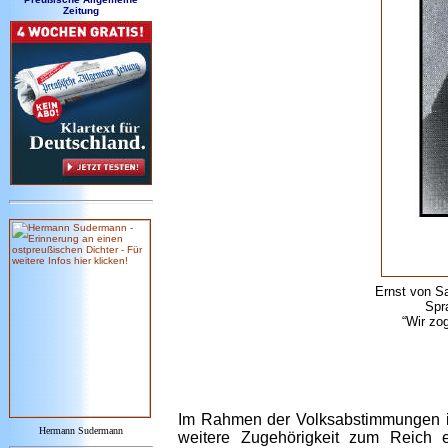
Zeitung
Ernst von S
Spr
“Wir zo
Im Rahmen der Volksabstimmungen 
Hermann Sudermann
weitere Zugehörigkeit zum Reich 