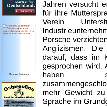
Jahren versucht e
für ihre Muttersp
Verein Unters
Industrieuntern
Porsche verzichten
Anglizismen. Di
darauf, dass im 
gesprochen wird.
haben sich
Hermann Sudermann
zusammengeschlo
mehr Gewicht zu 
Sprache im Grundg