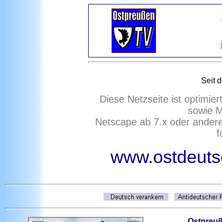
Seit 
Diese Netzseite ist optimie
sowie M
Netscape ab 7.x oder ander
f
www.ostdeutsc
Ostpreu