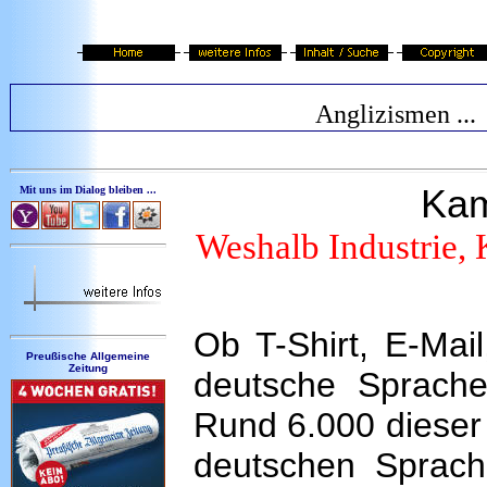
Anglizismen ...
Kam
Mit uns im Dialog bleiben ...
Weshalb Industrie, 
Ob T-Shirt, E-Mail
Preußische Allgemeine
Zeitung
deutsche Sprache
Rund 6.000 dieser
deutschen Sprac