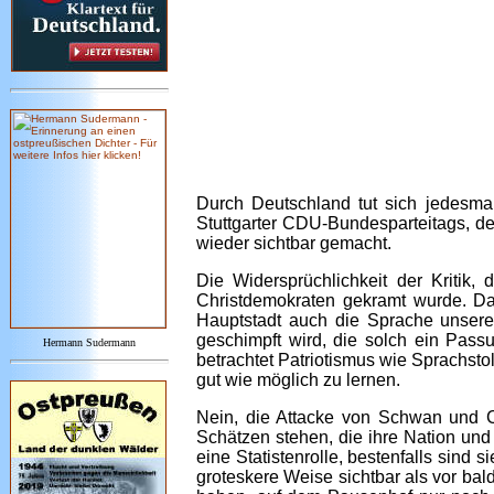
Durch Deutschland tut sich jedesm
Stuttgarter CDU-Bundesparteitags, d
wieder sichtbar gemacht.
Die Widersprüchlichkeit der Kritik
Christdemokraten gekramt wurde. Da
Hauptstadt auch die Sprache unser
geschimpft wird, die solch ein Pass
Hermann Sudermann
betrachtet Patriotismus wie Sprachst
gut wie möglich zu lernen.
Nein, die Attacke von Schwan und Co
Schätzen stehen, die ihre Nation und 
eine Statistenrolle, bestenfalls sind
groteskere Weise sichtbar als vor bald