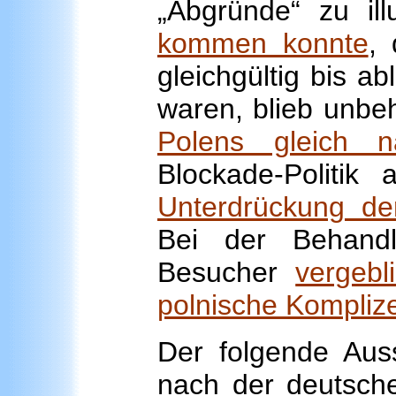
„Abgründe“ zu ill
kommen konnte
,
gleichgültig bis a
waren, blieb unbe
Polens gleich 
Blockade-Politik
Unterdrückung de
Bei der Behand
Besucher
vergebl
polnische Kompliz
Der folgende Auss
nach der deutsche