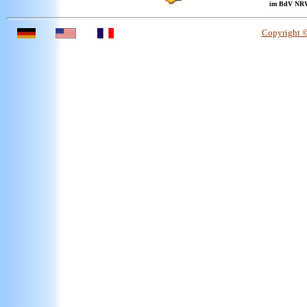
im BdV NR
Copyright 