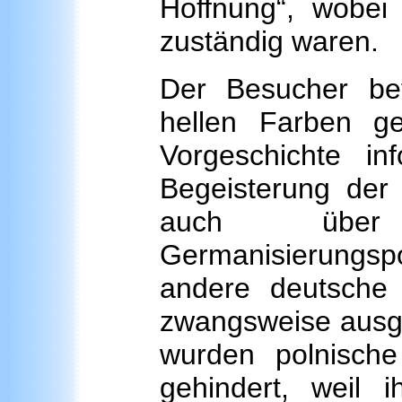
Hoffnung“, wobei
zuständig waren.
Der Besucher bet
hellen Farben g
Vorgeschichte in
Begeisterung der
auch über a
Germanisierungsp
andere deutsche
zwangsweise ausge
wurden polnische
gehindert, weil i