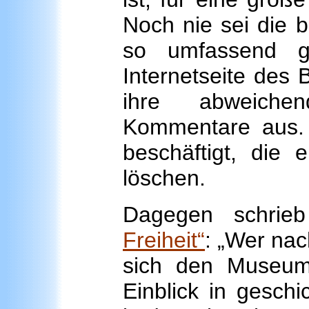
Noch nie sei die b
so umfassend g
Internetseite des 
ihre abweiche
Kommentare aus. 
beschäftigt, die 
löschen.
Dagegen schri
Freiheit“
: „Wer nac
sich den Museum
Einblick in geschi