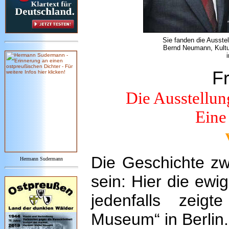
Sie fanden die Ausste
Bernd Neumann, Kultur
Fr
Die Ausstellun
Eine
Die Geschichte zw
Hermann Sudermann
sein: Hier die ewi
jedenfalls zeig
Museum“ in Berlin.