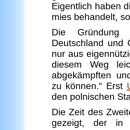
Eigentlich haben 
mies behandelt, so
Die Gründung 
Deutschland und Ö
nur aus eigennützig
diesem Weg leic
abgekämpften und
zu können.“ Erst
den polnischen St
Die Zeit des Zwei
gezeigt, der i