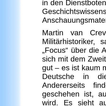
in den Dienstboten
Geschichtswissensc
Anschauungsmateri
Martin van Crev
Militärhistoriker
„Focus“ über die Au
sich mit dem Zweit
gut – es ist kaum 
Deutsche in di
Andererseits fi
geschehen ist, au
wird. Es sieht a