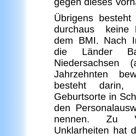
gegen dieses Vor
Übrigens besteht
durchaus keine E
dem BMI. Nach In
die Länder Ba
Niedersachsen (
Jahrzehnten bew
besteht darin,
Geburtsorte in Sc
den Personalausw
nennen. Zu V
Unklarheiten hat d