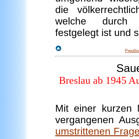
die völkerrechtli
welche durch o
festgelegt ist und 
Preußis
Saue
Breslau ab 1945 A
Mit einer kurzen 
vergangenen Au
umstrittenen Frag