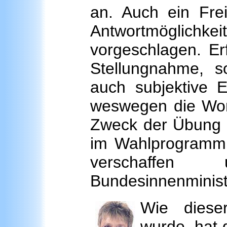
an. Auch ein Frei
Antwortmöglich
vorgeschlagen. Erf
Stellungnahme, s
auch subjektive E
weswegen die Wort
Zweck der Übung w
im Wahlprogramm 
verschaffen
Bundesinnenminist
Wie diese
wurde, hat 