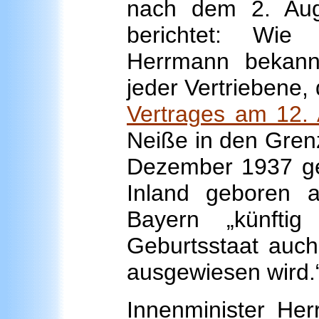
nach dem 2. Aug
berichtet: Wie
Herrmann bekann
jeder Vertriebene,
Vertrages am 12.
Neiße in den Gren
Dezember 1937 geb
Inland geboren 
Bayern „künfti
Geburtsstaat auch
ausgewiesen wird.
Innenminister He