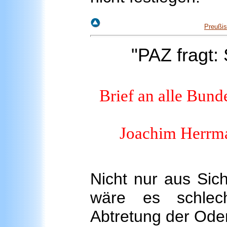
Preußis
"PAZ fragt: 
Brief an alle Bun
Joachim Herrma
Nicht nur aus Sic
wäre es schlech
Abtretung der Ode