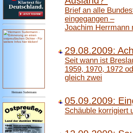
Ausland?"
Brief an alle Bunde
eingegangen –
Joachim Herrmann m
29.08.2009: Ach
Seit wann ist Bresla
1959, 1970, 1972 o
gleich zwei
Hermann Sudermann
05.09.2009: Ein
Schäuble korrigiert