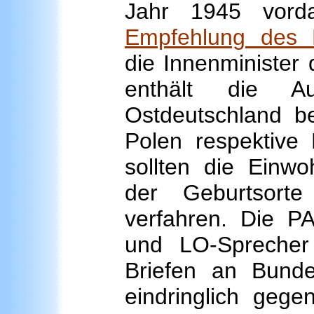
Jahr 1945 vord
Empfehlung des B
die Innenminister
enthält die A
Ostdeutschland b
Polen respektive 
sollten die Einw
der Geburtsorte
verfahren. Die PA
und LO-Sprecher
Briefen an Bunde
eindringlich geg