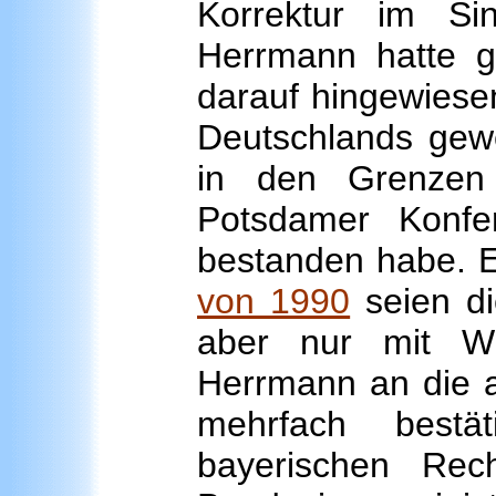
Korrektur im Sin
Herrmann hatte g
darauf hingewiese
Deutschlands gew
in den Grenze
Potsdamer Konf
bestanden habe. 
von 1990
seien di
aber nur mit Wi
Herrmann an die 
mehrfach bestä
bayerischen Rec