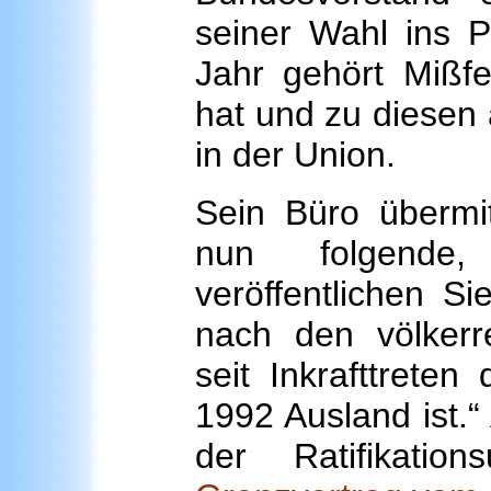
seiner Wahl ins 
Jahr gehört Mißfe
hat und zu diesen
in der Union.
Sein Büro übermit
nun folgende,
veröffentlichen Si
nach den völkerre
seit Inkrafttrete
1992 Ausland ist.“
der Ratifikatio