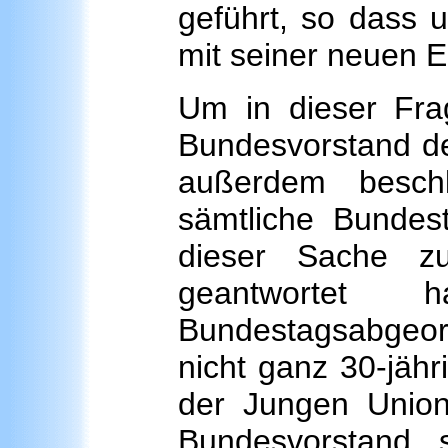
geführt, so dass 
mit seiner neuen E
Um in dieser Fra
Bundesvorstand der
außerdem besch
sämtliche Bundes
dieser Sache z
geantwortet
Bundestagsabgeor
nicht ganz 30-jähr
der Jungen Union
Bundesvorstand s