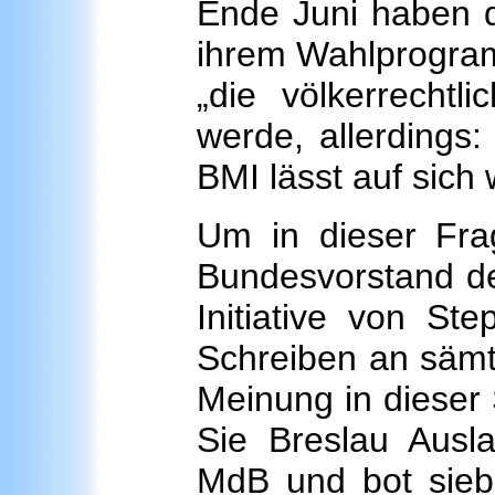
Ende Juni haben 
ihrem Wahlprogram
„die völkerrechtl
werde, allerdings
BMI lässt auf sich 
Um in dieser Fra
Bundesvorstand d
Initiative von St
Schreiben an sämt
Meinung in dieser 
Sie Breslau Ausla
MdB und bot sie