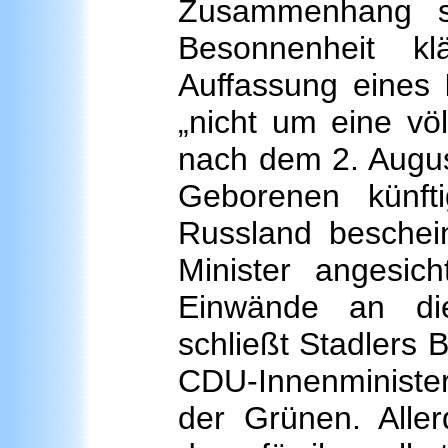
Zusammenhang s
Besonnenheit kl
Auffassung eines 
„nicht um eine vö
nach dem 2. Augus
Geborenen künft
Russland beschein
Minister angesich
Einwände an die
schließt Stadlers 
CDU-Innenminister
der Grünen. Alle