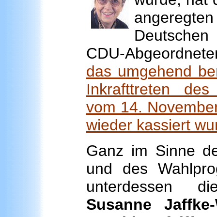
angeregten
Deutschen 
CDU-Abgeordneten 
das umgehend ben
Inkrafttreten des
vom 14. Novembe
wieder kassiert wu
Ganz im Sinne der
und des Wahlpro
unterdessen di
Susanne Jaffke-