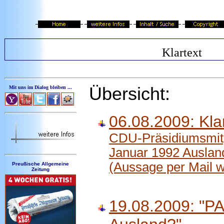
Klartext
Übersicht:
Mit uns im Dialog bleiben ...
06.08.2009: Kla
CDU-Präsidiumsmitgli
Januar 1992 Auslan
(Aussage per Mail wi
Preußische Allgemeine
Zeitung
19.08.2009: "PAZ