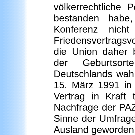
völkerrechtliche P
bestanden habe
Konferenz nich
Friedensvertrags
die Union daher b
der Geburtsorte
Deutschlands wahr
15. März 1991 in 
Vertrag in Kraft
Nachfrage der PAZ
Sinne der Umfrage
Ausland geworden 