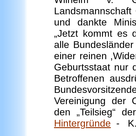
Landsmannschaft O
und dankte Minis
„Jetzt kommt es d
alle Bundesländer
einer reinen ,Wide
Geburtsstaat nur d
Betroffenen ausdr
Bundesvorsitzen
Vereinigung der
den „Teilsieg“ de
Hintergründe
- K.