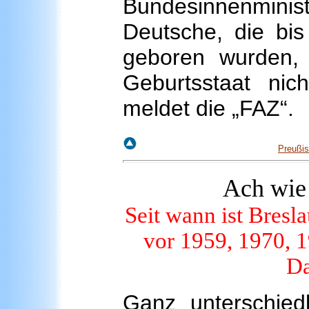
Bundesinnenmin
Deutsche, die bis
geboren wurden, 
Geburtsstaat nic
meldet die „FAZ“.
Preußis
Ach
wie 
Seit wann ist Bresl
vor 1959, 1970, 
Da
Ganz unterschiedl