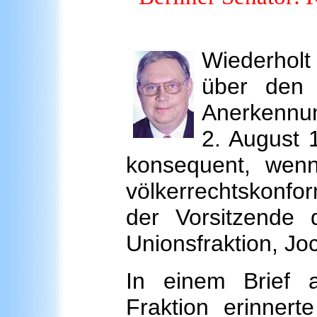
Wiederholt
über den 
Anerkennu
2. August 1
konsequent, wenn
völkerrechtskonfo
der Vorsitzende d
Unionsfraktion, J
In einem Brief a
Fraktion erinnert