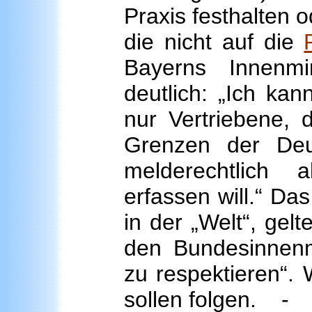
Praxis festhalten 
die nicht auf die
Bayerns Innenm
deutlich: „Ich ka
nur Vertriebene, 
Grenzen der Deu
melderechtlich
erfassen will.“ Da
in der „Welt“, gel
den Bundesinnenmi
zu respektieren“. W
sollen folgen. - 