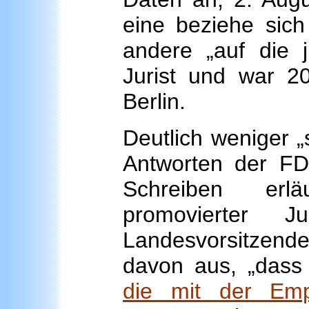
eine beziehe sich
andere „auf die j
Jurist und war 2
Berlin.
Deutlich weniger „s
Antworten der FD
Schreiben erl
promovierter J
Landesvorsitzende
davon aus, „das
die mit der Em