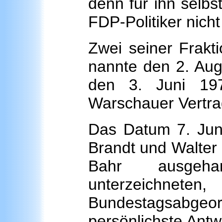
denn für ihn selbst
FDP-Politiker nich
Zwei seiner Frakti
nannte den 2. Aug
den 3. Juni 19
Warschauer Vertrag
Das Datum 7. Juni
Brandt und Walter
Bahr ausgeh
unterzeichnete
Bundestagsabgeo
persönlichste Antw