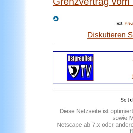
Grenzvertrag vom
Text:
Preu
Diskutieren 
Seit 
Diese Netzseite ist optimie
sowie M
Netscape ab 7.x oder ander
f