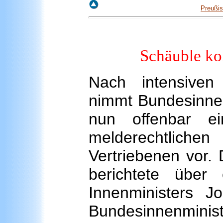
Preußis
Schäuble ko
Nach intensiven
nimmt Bundesinne
nun offenbar e
melderechtliche
Vertriebenen vor. 
berichtete über
Innenministers 
Bundesinnenminis