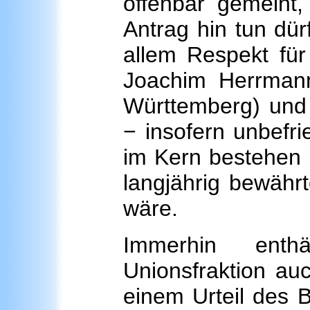
offenbar gemeint,
Antrag hin tun dür
allem Respekt für
Joachim Herrmann
Württemberg) un
− insofern unbefri
im Kern bestehen 
langjährig bewähr
wäre.
Immerhin enth
Unionsfraktion au
einem Urteil des 