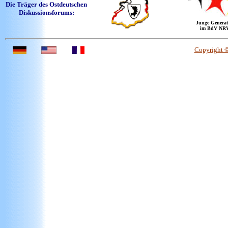
Die Träger des Ostdeutschen
Diskussionsforums:
Junge Generat
im BdV NR
Copyright 