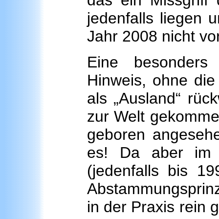
das ein Missgriff 
jedenfalls liegen
Jahr 2008 nicht vor
Eine besonders 
Hinweis, ohne die
als „Ausland“ rück
zur Welt gekommen
geboren angesehen
es! Da aber im d
(jedenfalls bis 1
Abstammungsprinzip
in der Praxis rein 