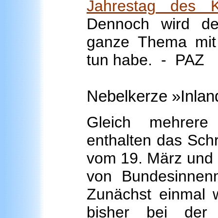
Jahrestag des K
Dennoch wird de
ganze Thema mit 
tun habe. - PAZ
Nebelkerze »Inlan
Gleich mehrere
enthalten das Sch
vom 19. März und 
von Bundesinnenm
Zunächst einmal w
bisher bei der 