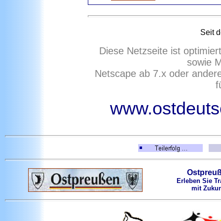
Seit 
Diese Netzseite ist optimie
sowie M
Netscape ab 7.x oder ander
f
www.ostdeutsc
Ostpreu
Erleben Sie Tr
mit Zukun