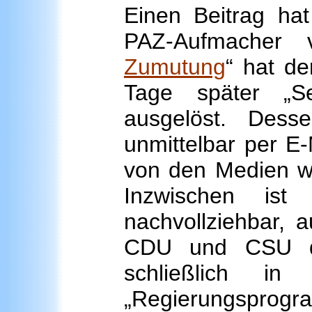
Einen Beitrag hat
PAZ-Aufmacher
Zumutung
“ hat de
Tage später „S
ausgelöst. Dess
unmittelbar per E
von den Medien we
Inzwischen is
nachvollziehbar, 
CDU und CSU di
schließlich in
„Regierungsprog