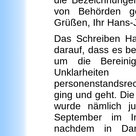
die Bezeichnungen
von Behörden ge
Grüßen, Ihr Hans-
Das Schreiben Hac
darauf, dass es b
um die Bereini
Unklarheit
personenstandsrec
ging und geht. Di
wurde nämlich j
September im I
nachdem in Da