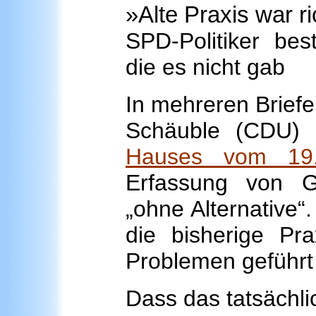
»Alte
Praxis
war ri
SPD-Politiker bes
die es nicht gab
In mehreren Brief
Schäuble (CDU) 
Hauses vom 19
Erfassung von G
„ohne Alternative“
die bisherige Pr
Problemen geführt 
Dass das tatsächlic