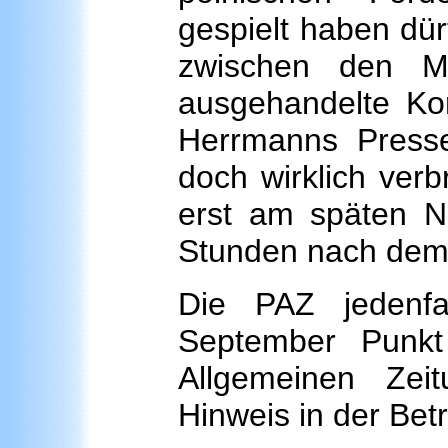
gespielt haben dür
zwischen den M
ausgehandelte Kor
Herrmanns Presse
doch wirklich ver
erst am späten N
Stunden nach dem
Die PAZ jedenf
September Punkt
Allgemeinen Zei
Hinweis in der Betre