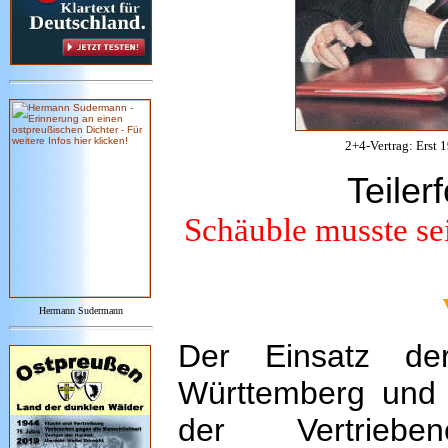
2+4-Vertrag: Erst 
Teiler
Schäuble musste s
Hermann Sudermann
Der Einsatz de
Württemberg und N
der Vertrieb