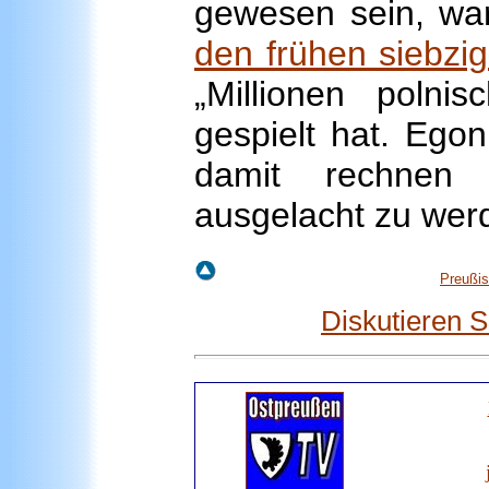
gewesen sein, wa
den frühen siebzi
„Millionen polnis
gespielt hat. Ego
damit rechnen
ausgelacht zu werd
Preußis
Diskutieren 