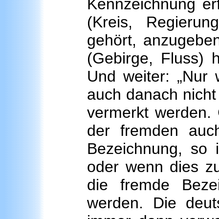
Kennzeichnung erfo
(Kreis, Regieru
gehört, anzugebe
(Gebirge, Fluss) h
Und weiter: „Nur
auch danach nicht 
vermerkt werden. 
der fremden auch
Bezeichnung, so i
oder wenn dies zur
die fremde Beze
werden. Die deut