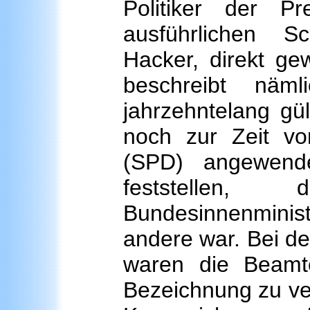
Politiker der P
ausführlichen S
Hacker, direkt ge
beschreibt näm
jahrzehntelang gül
noch zur Zeit vo
(SPD) angewend
feststelle
Bundesinnenminist
andere war. Bei d
waren die Beamt
Bezeichnung zu ve