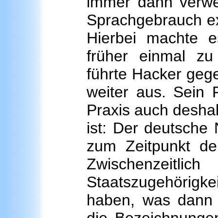
immer dann verwe
Sprachgebrauch exis
Hierbei machte e
früher einmal zu
führte Hacker geg
weiter aus. Sein F
Praxis auch deshalb
ist: Der deutsche
zum Zeitpunkt der
Zwischenzeit
Staatszugehörig
haben, was dann 