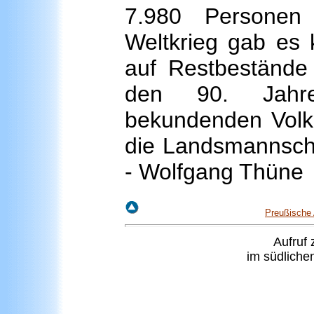
7.980 Personen
Weltkrieg gab es 
auf Restbestände 
den 90. Jahre
bekundenden Volk
die Landsmannscha
- Wolfgang Thüne
Preußische 
Aufruf
z
im südliche