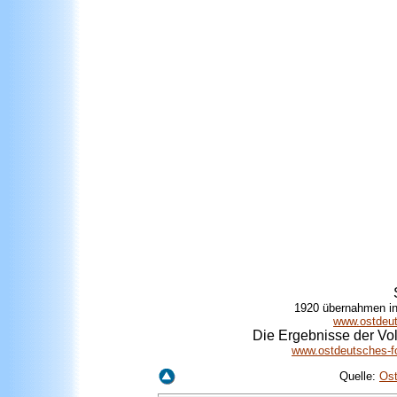
1920 übernahmen in 
www.ostdeut
Die Ergebnisse der Vo
www.ostdeutsches-f
Quelle:
Os