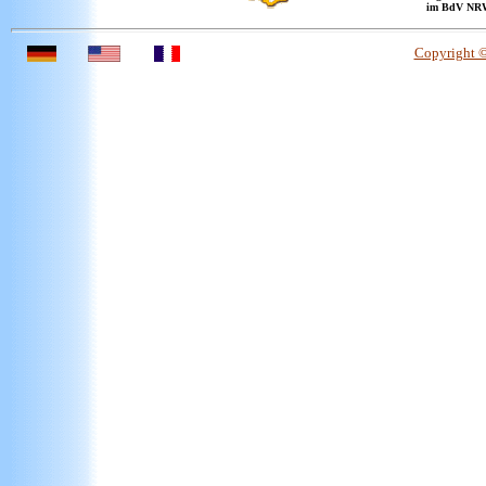
im BdV NR
Copyright 