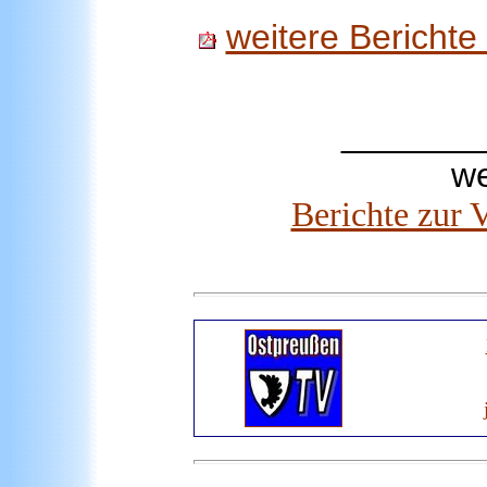
weitere Bericht
_______
we
Berichte zur 