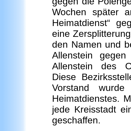
gegen die Polenge
Wochen später a
Heimatdienst“ geg
eine Zersplitterun
den Namen und be
Allenstein gegen 
Allenstein des 
Diese Bezirksstell
Vorstand wurde
Heimatdienstes. Mi
jede Kreisstadt ein
geschaffen.