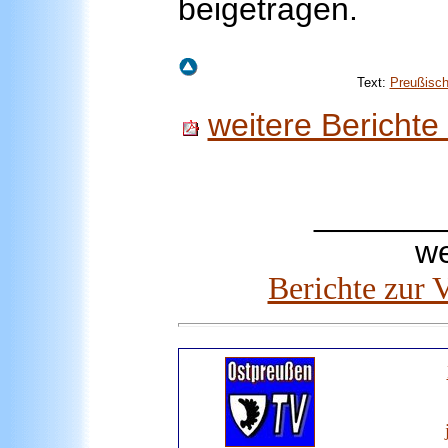
beigetragen.
Text:
Preußisch
weitere Bericht
_______
we
Berichte zur 