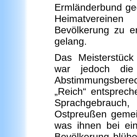
Ermländerbund geg
Heimatvereinen
Bevölkerung zu 
gelang.
Das Meisterstück
war jedoch die
Abstimmungsberec
„Reich“ entsprec
Sprachgebrauch,
Ostpreußen gemein
was ihnen bei ei
Bevölkerung blühe