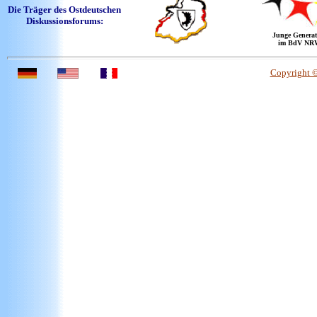
Die Träger des Ostdeutschen
Diskussionsforums:
Junge Generat
im BdV NR
Copyright 