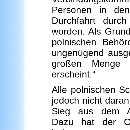
Personen in den
Durchfahrt durch
worden. Als Grun
polnischen Behör
ungenügend ausge
großen Menge v
erscheint.“
Alle polnischen S
jedoch nicht daran
Sieg aus dem A
Dazu hat der Os