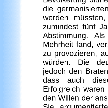
die germanisierte
werden müssten,
zumindest fünf Ja
Abstimmung. Als
Mehrheit fand, ve
zu provozieren, a
würden. Die deu
jedoch den Braten 
dass auch diese
Erfolgreich waren
den Willen der an
Sie argumentier