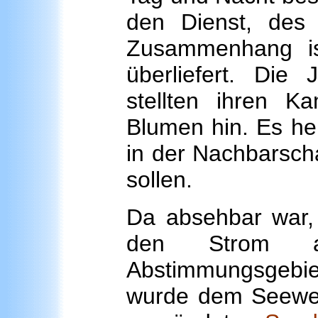
den Dienst, des 
Zusammenhang is
überliefert. Die
stellten ihren K
Blumen hin. Es hei
in der Nachbarsch
sollen.
Da absehbar war,
den Strom 
Abstimmungsge
wurde dem Seewe