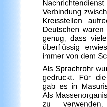
Nachrichtendiens
Verbindung zwisch
Kreisstellen aufr
Deutschen waren di
genug, dass viel
überflüssig erwi
immer von dem Sc
Als Sprachrohr wu
gedruckt. Für di
gab es in Masuris
Als Massenorganis
zu verwenden