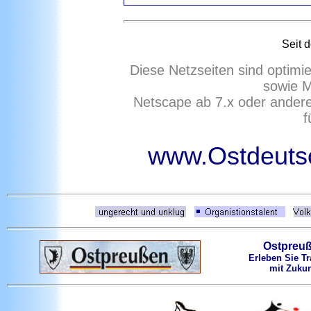
Seit 
Diese Netzseiten sind optimi
sowie M
Netscape ab 7.x oder ander
f
www.Ostdeutsc
Ostpreu
Erleben Sie Tr
mit Zukun