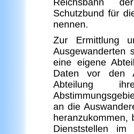
Reichsbahn de
Schutzbund für di
nennen.
Zur Ermittlung 
Ausgewanderten s
eine eigene Abte
Daten vor den Al
Abteilung i
Abstimmungsgebie
an die Auswandere
heranzukommen, b
Dienststellen im