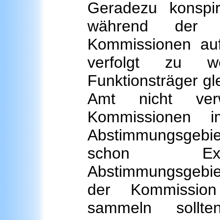
Geradezu konspir
während der He
Kommissionen auf
verfolgt zu w
Funktionsträger gle
Amt nicht verwa
Kommissionen 
Abstimmungsgebie
schon Exi
Abstimmungsgebiet
der Kommission
sammeln sollt