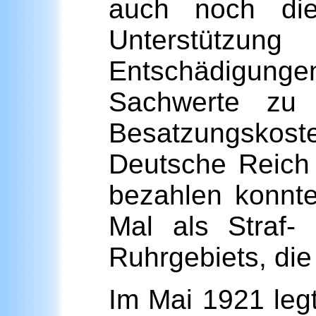
auch noch die
Unterstützung
Entschädigunge
Sachwerte zu 
Besatzungskos
Deutsche Reich 
bezahlen konnte
Mal als Straf-
Ruhrgebiets, die
Im Mai 1921 leg