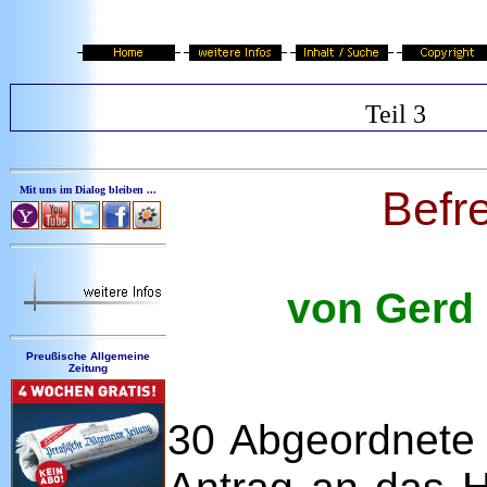
Teil 3
Befr
Mit uns im Dialog bleiben ...
von Gerd 
Preußische Allgemeine
Zeitung
30 Abgeordnete