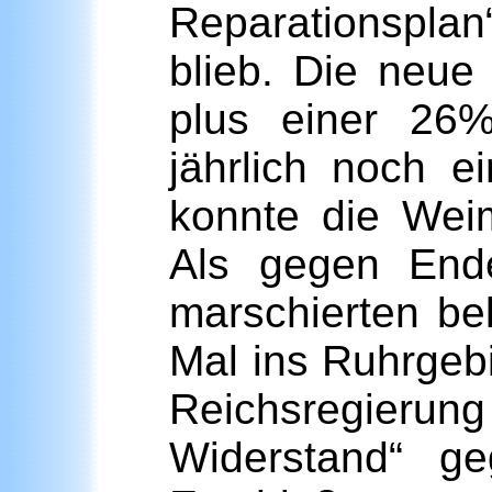
Reparationsplan“
blieb. Die neue
plus einer 26%
jährlich noch e
konnte die Weim
Als gegen Ende
marschierten be
Mal ins Ruhrgeb
Reichsregieru
Widerstand“ g