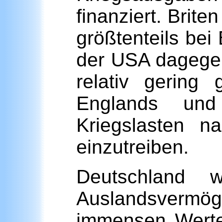
finanziert. Brit
größtenteils bei
der USA dagegen
relativ gering
Englands und 
Kriegslasten 
einzutreiben.
Deutschland w
Auslandsvermö
immensen Werte