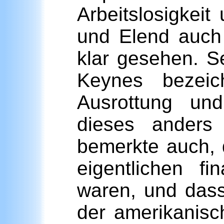
Arbeitslosigkei
und Elend auch
klar gesehen. Se
Keynes bezeic
Ausrottung un
dieses anders 
bemerkte auch, 
eigentlichen f
waren, und dass
der amerikanisc