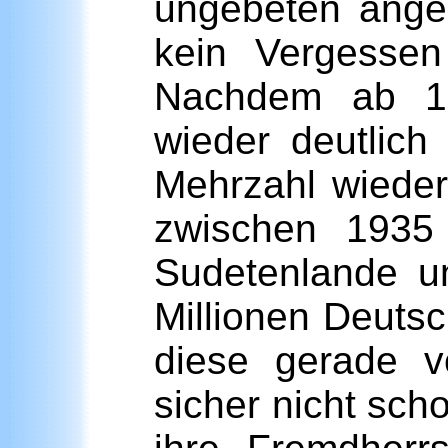
ungebeten angeh
kein Vergessen
Nachdem ab 193
wieder deutlich
Mehrzahl wieder
zwischen 1935
Sudetenlande u
Millionen Deutsc
diese gerade v
sicher nicht sc