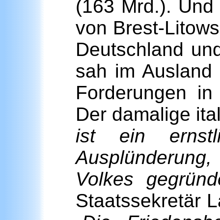
(163 Mrd.). Und
von Brest-Litow
Deutschland und
sah im Ausland 
Forderungen in 
Der damalige ital
ist ein ernst
Ausplünderung,
Volkes gegründ
Staatssekretär L