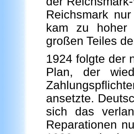
der Reichsmark-W
Reichsmark nur
kam zu hoher A
großen Teiles de
1924 folgte der
Plan, der wie
Zahlungspflic
ansetzte. Deutsc
sich das verla
Reparationen nu