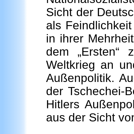
Sicht der Deuts
als Feindlichkei
in ihrer Mehrhe
dem „Ersten“ 
Weltkrieg an und
Außenpolitik. A
der Tschechei-B
Hitlers Außenpo
aus der Sicht vo