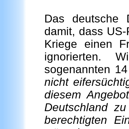
Das deutsche 
damit, dass US-
Kriege einen F
ignorierten. 
sogenannten 14
nicht eifersücht
diesem Angebot,
Deutschland zu 
berechtigten E