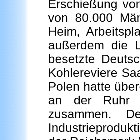
Erschießung von
von 80.000 Män
Heim, Arbeitspl
außerdem die L
besetzte Deuts
Kohlereviere Sa
Polen hatte übe
an der Ruhr d
zusammen. De
Industrieproduk