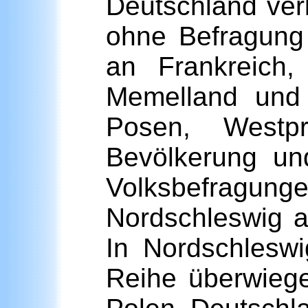
Deutschland ver
ohne Befragung
an Frankreich
Memelland und 
Posen, Westp
Bevölkerung un
Volksbefragu
Nordschleswig 
In Nordschleswi
Reihe überwieg