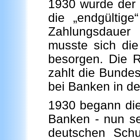
1930 wurde der
die „endgültig
Zahlungsdauer
musste sich di
besorgen. Die 
zahlt die Bunde
bei Banken in de
1930 begann die
Banken - nun se
deutschen Schul