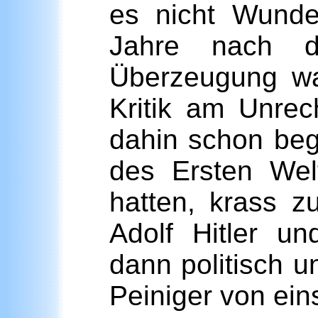
es nicht Wunde
Jahre nach d
Überzeugung war
Kritik am Unrech
dahin schon beg
des Ersten Wel
hatten, krass 
Adolf Hitler un
dann politisch u
Peiniger von ein