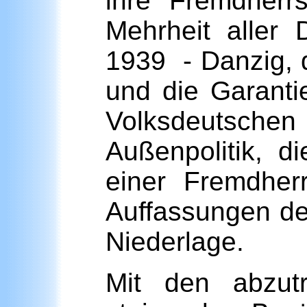
ihre Fremdherr
Mehrheit aller
1939 - Danzig, 
und die Garanti
Volksdeutschen
Außenpolitik, d
einer Fremdher
Auffassungen de
Niederlage.
Mit den abzutr