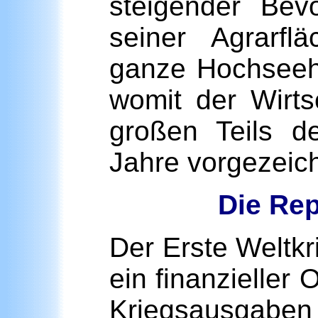
steigender Bev
seiner Agrarfl
ganze Hochseeha
womit der Wirts
großen Teils d
Jahre vorgezeich
Die Rep
Der Erste Weltkr
ein finanzieller
Kriegsausgaben