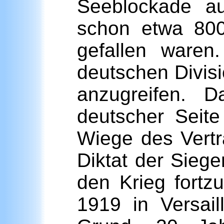
Seeblockade au
schon etwa 800
gefallen waren
deutschen Divis
anzugreifen. 
deutscher Seite
Wiege des Vertr
Diktat der Sieg
den Krieg fortz
1919 in Versail