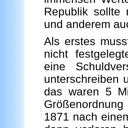
Republik sollte
und anderem auc
Als erstes muss
nicht festgele
eine Schuldver
unterschreiben 
das waren 5 Mil
Größenordnung 
1871 nach einem 