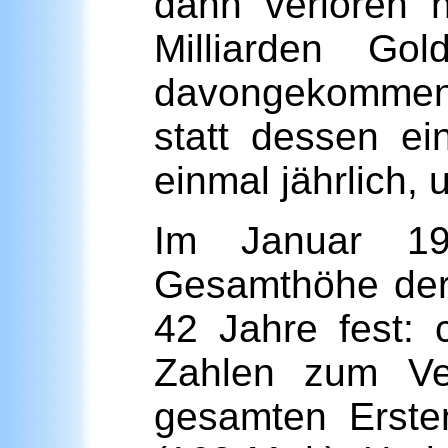
dann verloren h
Milliarden Go
davongekommen 
statt dessen ei
einmal jährlich,
Im Januar 19
Gesamthöhe der 
42 Jahre fest: 
Zahlen zum Ver
gesamten Ersten