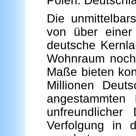
Polen. Deutschl
Die unmittelbar
von über einer
deutsche Kernla
Wohnraum noch s
Maße bieten kon
Millionen Deuts
angestammten 
unfreundlicher
Verfolgung in 