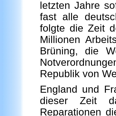
letzten Jahre s
fast alle deut
folgte die Zeit 
Millionen Arbei
Brüning, die W
Notverordnungen 
Republik von We
England und Fra
dieser Zeit d
Reparationen di