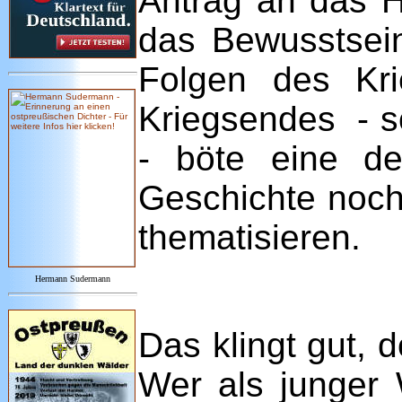
Antrag an das H
das Bewusstsein
Folgen des Kri
Kriegsendes - so
- böte eine de
Geschichte noch
thematisieren.
Hermann Sudermann
Das klingt gut, 
Wer als junger 