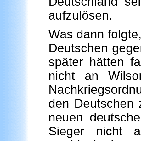
Deutschland se
aufzulösen.
Was dann folgte,
Deutschen gegen
später hätten f
nicht an Wils
Nachkriegsordnu
den Deutschen z
neuen deutsche
Sieger nicht a