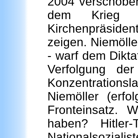
2004 verschoben
dem Krieg 
Kirchenpräsiden
zeigen. Niemöll
- warf dem Dikta
Verfolgung de
Konzentrationsla
Niemöller (erf
Fronteinsatz.
haben? Hitle
Nationalsozialis