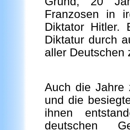
Grund, 20 Jah
Franzosen in i
Diktator Hitler
Diktatur durch 
aller Deutschen 
Auch die Jahre 
und die besiegt
ihnen entsta
deutschen Geb