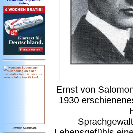
Zeitung
Ernst von Salomon 
1930 erschienene
Sprachgewalt
Hermann Sudermann
Lebensgefühls ein