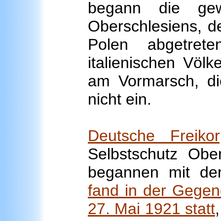
begann die gew
Oberschlesiens, d
Polen abgetrete
italienischen Völ
am Vormarsch, die
nicht ein.
Deutsche Freikor
Selbstschutz Ob
begannen mit d
fand in der Gegen
27. Mai 1921 statt