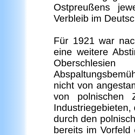
Ostpreußens jew
Verbleib im Deuts
Für 1921 war n
eine weitere Abst
Oberschle
Abspaltungsbemü
nicht von angesta
von polnischen 
Industriegebieten,
durch den polnische
bereits im Vorfeld