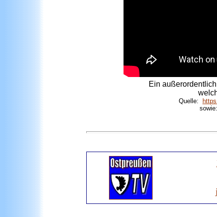
Ein außerordentlic
welch
Quelle:
http
sowie