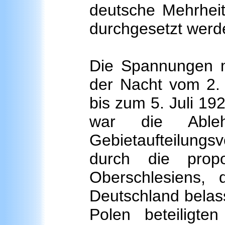
deutsche Mehrheit
durchgesetzt werd
Die Spannungen m
der Nacht vom 2.
bis zum 5. Juli 19
war die Ablehn
Gebietaufteilungsv
durch die propo
Oberschlesiens, d
Deutschland belass
Polen beteiligte