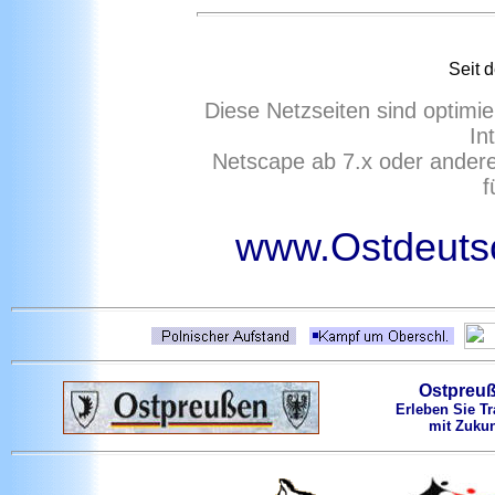
Seit 
Diese Netzseiten sind optimie
In
Netscape ab 7.x oder ander
f
www.Ostdeutsc
Ostpreu
Erleben Sie Tr
mit Zukun