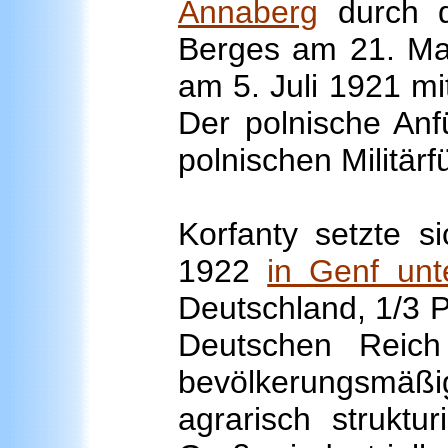
Annaberg
durch d
Berges am 21. Mai
am 5. Juli 1921 m
Der polnische Anf
polnischen Militärfü
Korfanty setzte 
1922
in Genf unt
Deutschland, 1/3 P
Deutschen Reich
bevölkerungsmäßi
agrarisch struktu