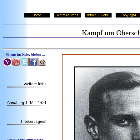
Kampf um Obersch
Mit uns im Dialog bleiben ...
Preußische Allgemeine