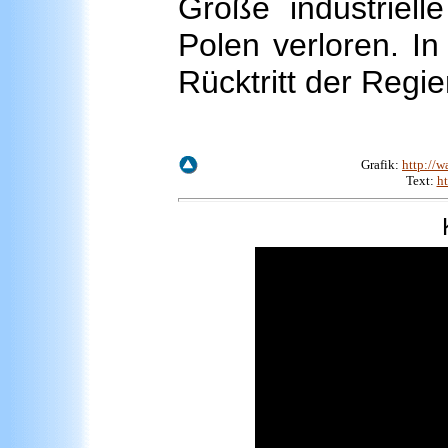
Große industriel
Polen verloren. In
Rücktritt der Regi
Grafik:
http://w
Text:
h