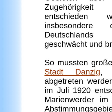
Zugehörigke
entschieden 
insbesondere 
Deutschland
geschwächt und br
So mussten große
Stadt Danzig
abgetreten werde
im Juli 1920 ents
Marienwerder im
Abstimmungsgebiet 