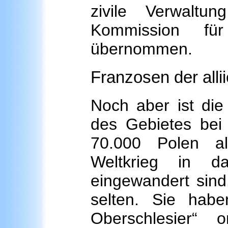
zivile Verwaltun
Kommission fü
übernommen.
Franzosen der alli
Noch aber ist die
des Gebietes bei
70.000 Polen al
Weltkrieg in da
eingewandert sind
selten. Sie hab
Oberschlesier“ 