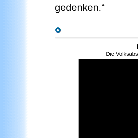
gedenken.“
Die Volksab