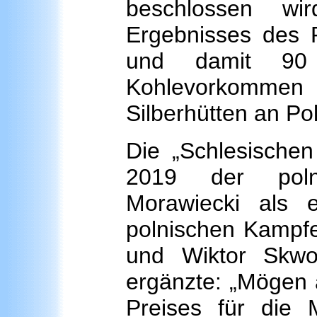
beschlossen wi
Ergebnisses des Pl
und damit 90 
Kohlevorkomme
Silberhütten an Pol
Die „Schlesischen
2019 der polni
Morawiecki als 
polnischen Kampfe
und Wiktor Skwor
ergänzte: „Mögen a
Preises für die 