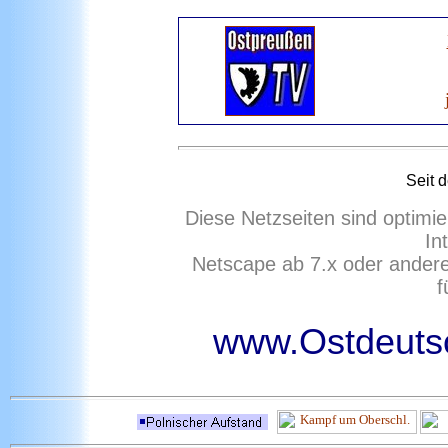
Seit 
Diese Netzseiten sind optimie
In
Netscape ab 7.x oder ander
f
www.Ostdeutsc