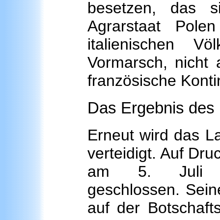
besetzen, das s
Agrarstaat Polen
italienischen V
Vormarsch, nicht
französische Konti
Das Ergebnis des P
Erneut wird das L
verteidigt. Auf Dru
am 5. Juli ei
geschlossen. Seinen
auf der Botschaft