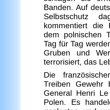
Banden. Auf deuts
Selbstschutz da
kommentiert die 
dem polnischen Te
Tag für Tag werden
Gruben und Wer
terrorisiert, das L
Die französisch
Treiben Gewehr b
General Henri Le 
Polen. Es handel