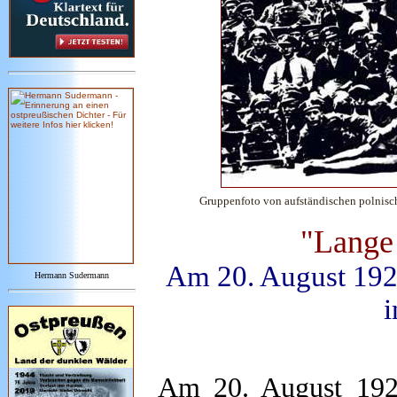
Gruppenfoto von aufständischen polnis
"Lange 
Am 20. August 1920
Hermann Sudermann
i
Am 20. August 1920