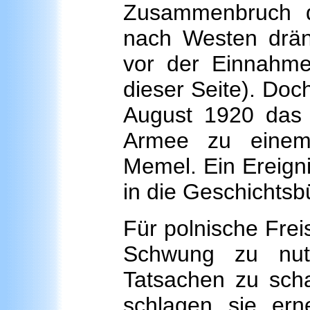
Zusammenbruch d
nach Westen drän
vor der Einnahme
dieser Seite). Doc
August 1920 das U
Armee zu einem
Memel. Ein Ereigni
in die Geschichtsb
Für polnische Frei
Schwung zu nut
Tatsachen zu scha
schlagen sie ern