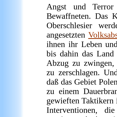
Angst und Terror 
Bewaffneten. Das K
Oberschlesier wer
angesetzten
Volksab
ihnen ihr Leben und
bis dahin das Land 
Abzug zu zwingen, d
zu zerschlagen. Und
daß das Gebiet Polen
zu einem Dauerbran
gewieften Taktikern 
Interventionen, di