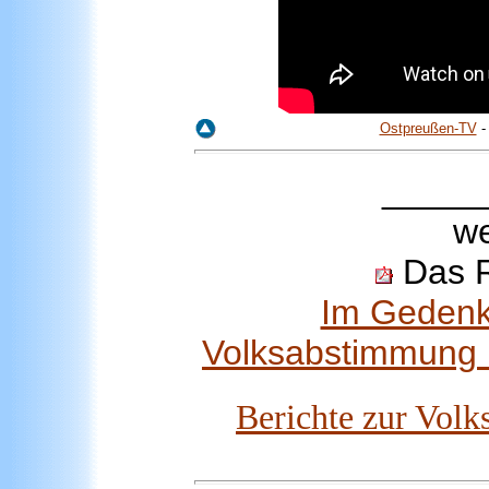
Ostpreußen-TV
_____
we
Das R
Im Gedenk
Volksabstimmung 
Berichte zur Vol