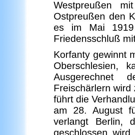
Westpreußen mi
Ostpreußen den Kr
es im Mai 1919 
Friedensschluß mit
Korfanty gewinnt m
Oberschlesien, 
Ausgerechnet 
Freischärlern wird
führt die Verhandl
am 28. August für
verlangt Berlin,
geschlossen wird 