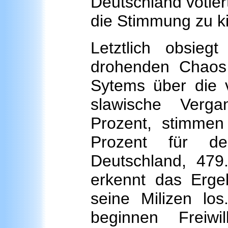
Deutschland votier
die Stimmung zu k
Letztlich obsie
drohenden Chaos
Sytems über die
slawische Verga
Prozent, stimmen
Prozent für de
Deutschland, 479
erkennt das Ergeb
seine Milizen l
beginnen Freiwi