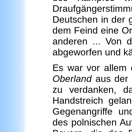
Draufgängerstim
Deutschen in der g
dem Feind eine Or
anderen ... Von d
abgeworfen und k
Es war vor allem
Oberland
aus der 
zu verdanken, d
Handstreich gela
Gegenangriffe un
des polnischen Au