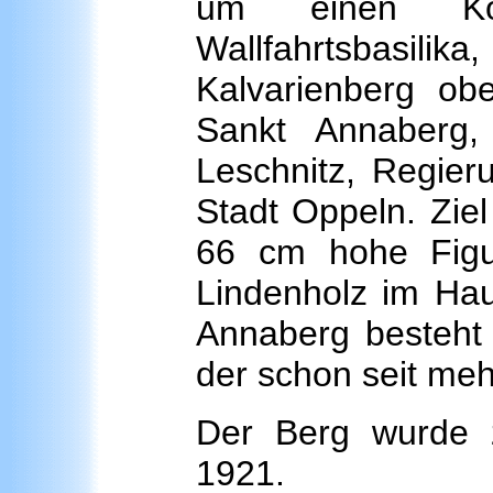
um einen Ko
Wallfahrtsbasilik
Kalvarienberg obe
Sankt Annaberg
Leschnitz, Regier
Stadt Oppeln. Ziel
66 cm hohe Figu
Lindenholz im Haup
Annaberg besteht 
der schon seit mehr
Der Berg wurde 
1921.