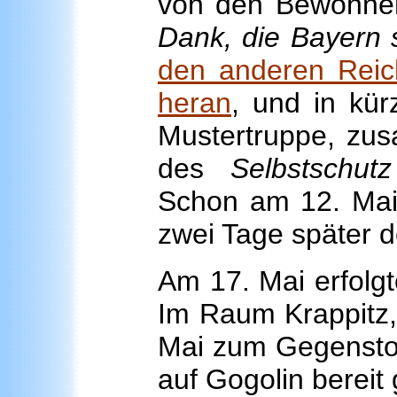
von den Bewohnern
Dank, die Bayern 
den anderen Reich
heran
, und in kür
Mustertruppe, zus
des
Selbstschut
Schon am 12. Mai 
zwei Tage später d
Am 17. Mai erfolg
Im Raum Krappitz,
Mai zum Gegenstoß
auf Gogolin bereit g