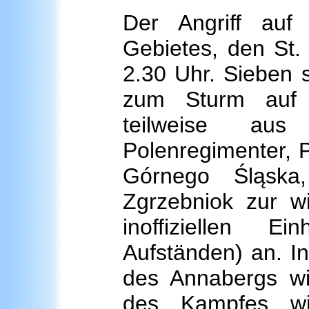
Der Angriff auf
Gebietes, den St
2.30 Uhr. Sieben s
zum Sturm auf 
teilweise aus
Polenregimenter, 
Górnego Śląska
Zgrzebniok zur wi
inoffiziellen E
Aufständen) an. I
des Annabergs wi
des Kampfes wie