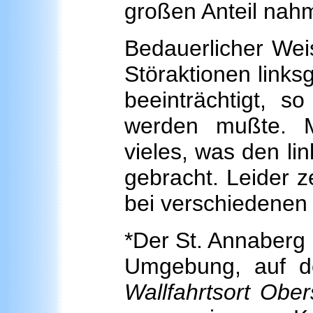
großen Anteil nah
Bedauerlicher Wei
Störaktionen linksg
beeinträchtigt, s
werden mußte. M
vieles, was den lin
gebracht. Leider 
bei verschiedenen 
*Der St. Annaberg i
Umgebung, auf 
Wallfahrtsort Ober