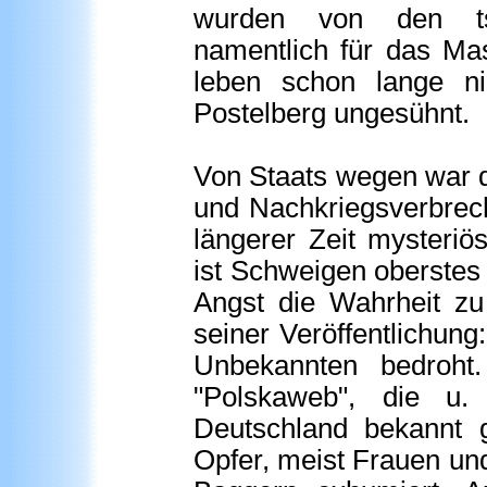
wurden von den tsch
namentlich für das Ma
leben schon lange n
Postelberg ungesühnt.
Von Staats wegen war d
und Nachkriegsverbrech
längerer Zeit mysteri
ist Schweigen oberstes
Angst die Wahrheit zu 
seiner Veröffentlichun
Unbekannten bedroht
"Polskaweb", die u
Deutschland bekannt g
Opfer, meist Frauen und 