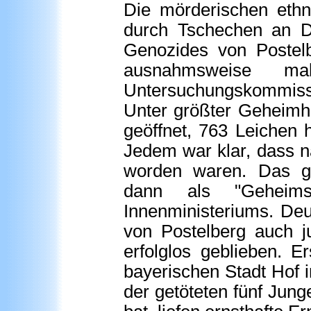
Die mörderischen eth
durch Tschechen an De
Genozides von Postel
ausnahmsweise m
Untersuchungskommiss
Unter größter Geheimh
geöffnet, 763 Leichen
Jedem war klar, dass na
worden waren. Das g
dann als "Geheim
Innenministeriums. De
von Postelberg auch ju
erfolglos geblieben. E
bayerischen Stadt Hof 
der getöteten fünf Jun