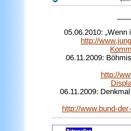
___
05.06.2010: „Wenn i
http://www.jun
Komm.
06.11.2009: Böhmis
http://w
Displ
06.11.2009: Denkmal f
http://www.bund-der