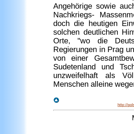
Angehörige sowie auch
Nachkriegs- Massenmo
doch die heutigen Ei
solchen deutlichen Hi
Orte, "wo die Deuts
Regierungen in Prag un
von einer Gesamtbew
Sudetenland und Tsch
unzweifelhaft als V
Menschen alleine wegen
http://p