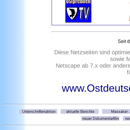
Seit 
Diese Netzseiten sind optimi
sowie M
Netscape ab 7.x oder ander
f
www.Ostdeutsc