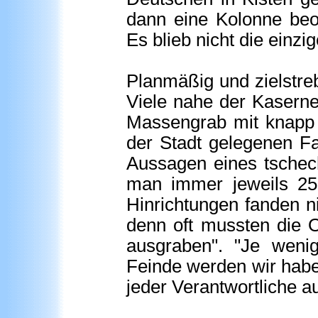
dann eine Kolonne beo
Es blieb nicht die einz
Planmäßig und zielstre
Viele nahe der Kaserne
Massengrab mit knapp 
der Stadt gelegenen Fa
Aussagen eines tschec
man immer jeweils 250
Hinrichtungen fanden ni
denn oft mussten die O
ausgraben". "Je weni
Feinde werden wir habe
jeder Verantwortliche auf