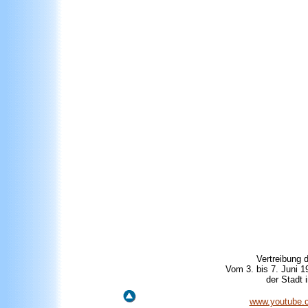
Vertreibung 
Vom 3. bis 7. Juni 
der Stadt 
www.youtube.c