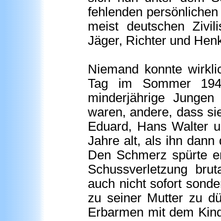
fehlenden persönlichen
meist deutschen Zivil
Jäger, Richter und Henk
Niemand konnte wirkli
Tag im Sommer 1945
minderjährige Jungen 
waren, andere, dass sie
Eduard, Hans Walter u
Jahre alt, als ihn dann 
Den Schmerz spürte er
Schussverletzung bru
auch nicht sofort sonde
zu seiner Mutter zu d
Erbarmen mit dem Kind