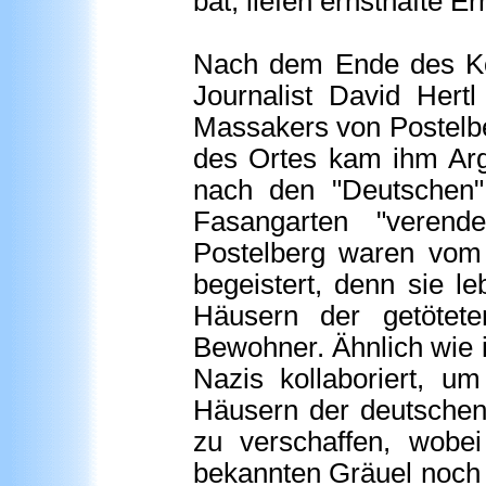
bat, liefen ernsthafte E
Nach dem Ende des Kom
Journalist David Hert
Massakers von Postelbe
des Ortes kam ihm Arg
nach den "Deutschen"
Fasangarten "verend
Postelberg waren vom 
begeistert, denn sie l
Häusern der getötete
Bewohner. Ähnlich wie i
Nazis kollaboriert, 
Häusern der deutschen 
zu verschaffen, wobei
bekannten Gräuel noch 