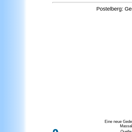
Postelberg:
Ge
Eine neue Geden
Massak
Quelle