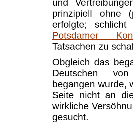
und Vertreibunge
prinzipiell ohne 
erfolgte; schlic
Potsdamer Konf
Tatsachen zu schaf
Obgleich das bega
Deutschen von 
begangen wurde, wir
Seite nicht an di
wirkliche Versöhnu
gesucht.