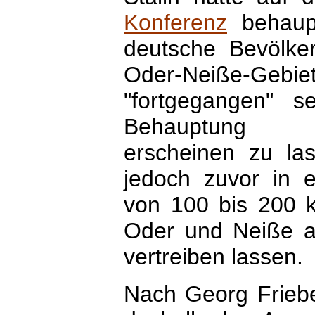
Konferenz
behaupt
deutsche Bevölke
Oder-Neiße-Gebie
"fortgegangen" s
Behauptung g
erscheinen zu las
jedoch zuvor in e
von 100 bis 200 k
Oder und Neiße a
vertreiben lassen.
Nach Georg Friebe