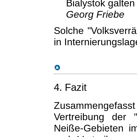
Bialystok galten 
Georg Friebe
Solche "Volksverrä
in Internierungsla
4. Fazit
Zusammengefas
Vertreibung der 
Neiße-Gebieten i