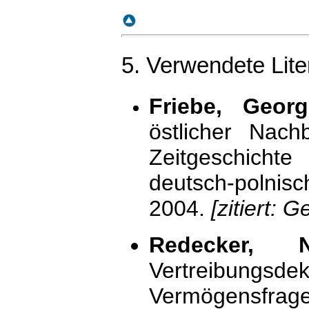
5. Verwendete Lite
Friebe, Georg
östlicher Nach
Zeitgeschichte
deutsch-polni
2004.
[zitiert: 
Redecker, 
Vertreibun
Vermögensfrage