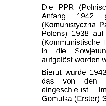
Die PPR (Polnisc
Anfang 1942 
(Komunistyczna Pa
Polens) 1938 auf 
(Kommunistische I
in die Sowjetun
aufgelöst worden w
Bierut wurde 1943
das von den De
eingeschleust. 
Gomulka (Erster) 