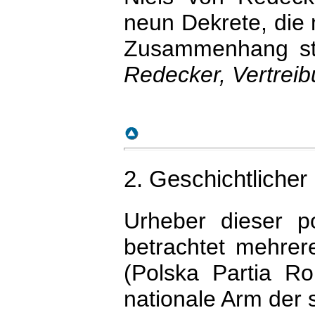
neun Dekrete, die 
Zusammenhang ste
Redecker, Vertreib
2. Geschichtlicher
Urheber dieser p
betrachtet mehrer
(Polska Partia Ro
nationale Arm der