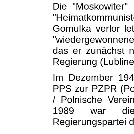
Die "Moskowiter" (
"Heimatkommuniste
Gomulka verlor let
"wiedergewonnenen
das er zunächst 
Regierung (Lubline
Im Dezember 1948
PPS zur PZPR (Pol
/ Polnische Verei
1989 war die
Regierungspartei d