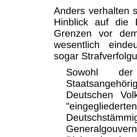
Anders verhalten 
Hinblick auf die
Grenzen vor dem
wesentlich eindeu
sogar Strafverfolg
Sowohl der
Staatsangehörig
Deutschen Vol
"eingeglieder
Deutschstä
Generalgouv