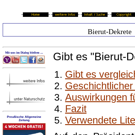
Bierut-Dekrete
Gibt es "Bierut-
Mit uns im Dialog bleiben ...
Gibt es verglei
Geschichtlicher
Auswirkungen f
Fazit
Verwendete Lite
Preußische Allgemeine
Zeitung