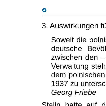
3. Auswirkungen f
Soweit die poln
deutsche Bevölk
zwischen den –
Verwaltung ste
dem polnischen
1937 zu untersc
Georg Friebe
Stalin hatte auf 