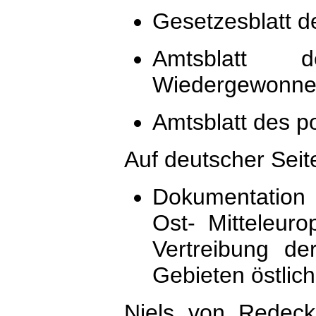
Gesetzesblatt d
Amtsblatt 
Wiedergewonne
Amtsblatt des p
Auf deutscher Seite
Dokumentation 
Ost- Mitteleuro
Vertreibung d
Gebieten östlic
Niels von Redec