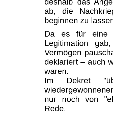
deshalb das Angeb
ab, die Nachkri
beginnen zu lassen
Da es für eine 
Legitimation gab
Vermögen pauschal
deklariert – auch
waren.
Im Dekret "ü
wiedergewonnenen
nur noch von "e
Rede.