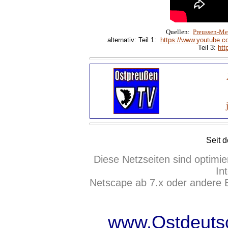
Quellen:
Preussen-Me
alternativ: Teil 1:
https://www.youtube.
Teil 3:
ht
Seit 
Diese Netzseiten sind optimie
In
Netscape ab 7.x oder andere 
www.Ostdeutsc