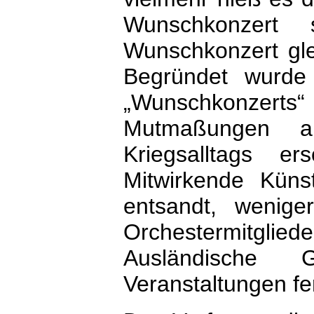
Wunschkonzert
Wunschkonzert gle
Begründet wurde 
„Wunschkonzerts
Mutmaßungen an
Kriegsalltags er
Mitwirkende Küns
entsandt, wenige
Orchestermitgli
Ausländische
Veranstaltungen fe