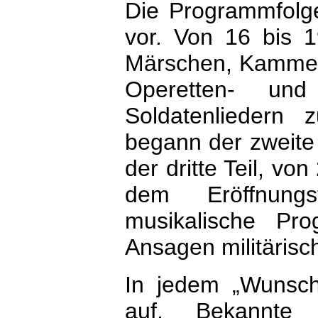
Die Programmfolge
vor. Von 16 bis 
Märschen, Kammer
Operetten- und
Soldatenliedern
begann der zweite 
der dritte Teil, vo
dem Eröffnungs
musikalische Pr
Ansagen militärisch
In jedem „Wunschk
auf. Bekannte S