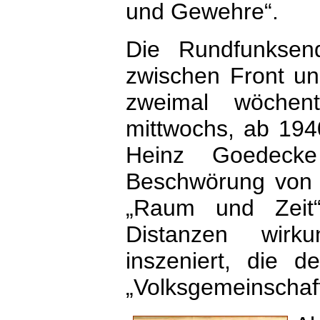
und Gewehre“.
Die Rundfunksend
zwischen Front un
zweimal wöchent
mittwochs, ab 194
Heinz Goedeck
Beschwörung von 
„Raum und Zeit“
Distanzen wirku
inszeniert, die 
„Volksgemeinschaft