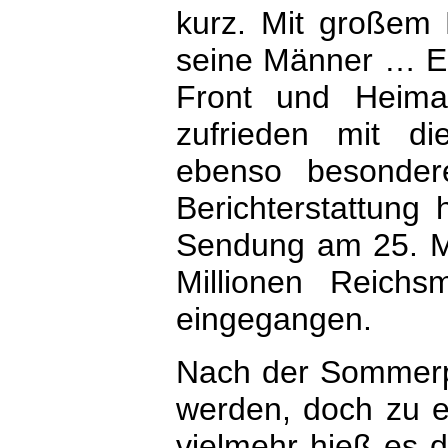
kurz. Mit großem 
seine Männer … Ein
Front und Heimat
zufrieden mit di
ebenso besondere
Berichterstattung
Sendung am 25. Ma
Millionen Reich
eingegangen.
Nach der Sommerpa
werden, doch zu e
vielmehr hieß es 