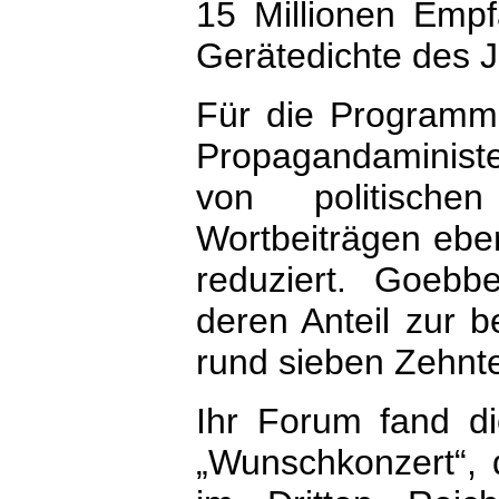
15 Millionen Empf
Gerätedichte des 
Für die Programmg
Propagandaminist
von politisch
Wortbeiträgen eben
reduziert. Goebbe
deren Anteil zur 
rund sieben Zehnt
Ihr Forum fand di
„Wunschkonzert“,