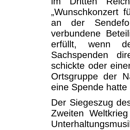
im Dritten Rei
„Wunschkonzert fü
an der Sendefo
verbundene Betei
erfüllt, wenn 
Sachspenden dir
schickte oder eine
Ortsgruppe der Nat
eine Spende hatte
Der Siegeszug de
Zweiten Weltkrieg
Unterhaltungsmus