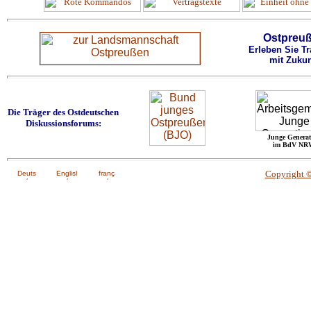
Ostpreu
Erleben Sie Tr
mit Zukun
Die Träger des Ostdeutschen
Diskussionsforums:
Junge Generat
im BdV NR
Copyright 