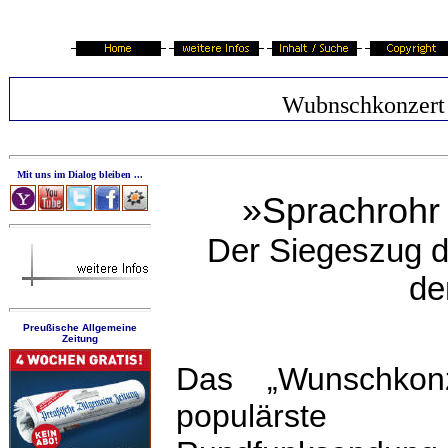
Wubnschkonzert
Mit uns im Dialog bleiben ...
»Sprachrohr
Der Siegeszug 
de
Preußische Allgemeine
Zeitung
Das „Wunschkonz
populärst