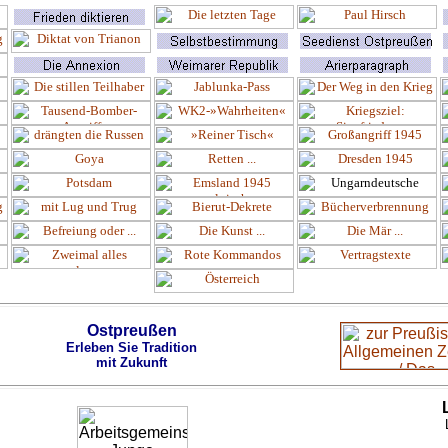
Ostpreußen
Erleben Sie Tradition
mit Zukunft