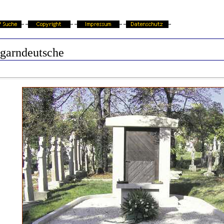
garndeutsche