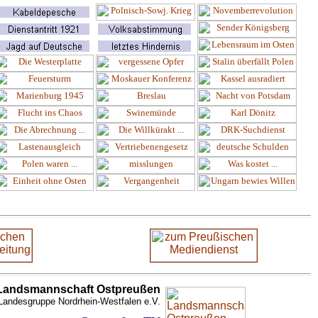
Landsmannschaft Ostpreußen
Landesgruppe Nordrhein-Westfalen e.V.