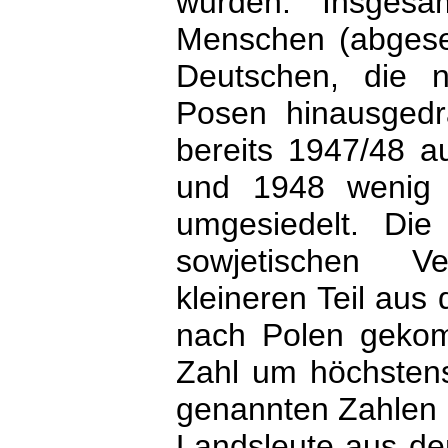
wurden. Insgesa
Menschen (abgeseh
Deutschen, die 
Posen hinausgedr
bereits 1947/48 
und 1948 wenig 
umgesiedelt. Di
sowjetischen V
kleineren Teil aus
nach Polen gekom
Zahl um höchsten
genannten Zahlen 
Landsleute aus de