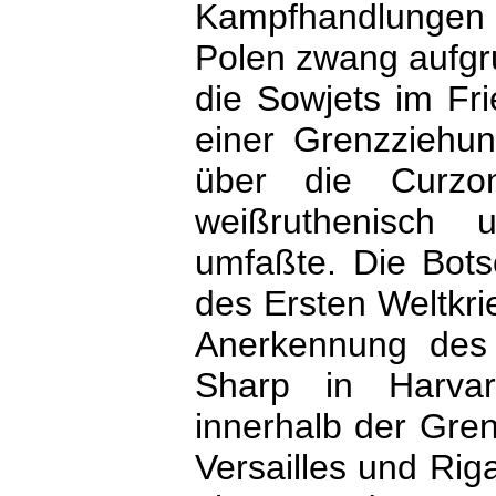
Kampfhandlungen m
Polen zwang aufgru
die Sowjets im Fr
einer Grenzziehun
über die Curzon-
weißruthenisch u
umfaßte. Die Bots
des Ersten Weltkri
Anerkennung des 
Sharp in Harvar
innerhalb der Gren
Versailles und Riga