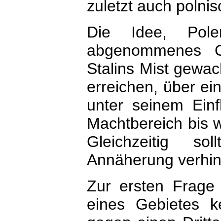
zuletzt auch polni
Die Idee, Po
abgenommenes Ge
Stalins Mist gewac
erreichen, über e
unter seinem Ein
Machtbereich bis 
Gleichzeitig so
Annäherung verhin
Zur ersten Frage 
eines Gebietes k