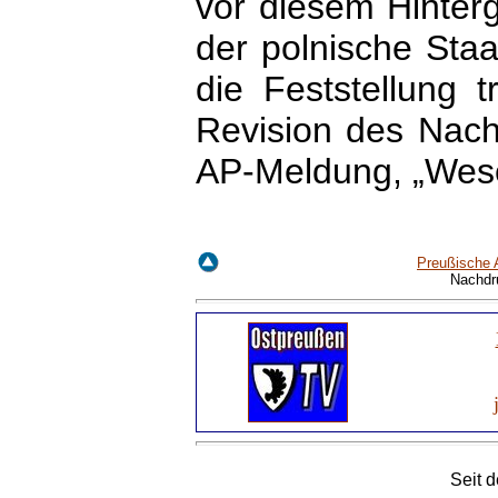
vor diesem Hinterg
der polnische Sta
die Feststellung t
Revision des Nachk
AP-Meldung, „Weser
Preußische 
Nachdr
Seit 