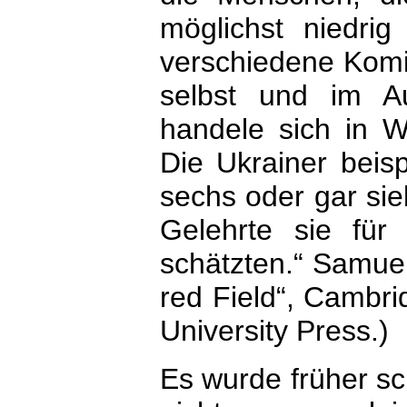
möglichst niedrig
verschiedene Komit
selbst und im Au
handele sich in W
Die Ukrainer beis
sechs oder gar sie
Gelehrte sie für
schätzten.“ Samuel
red Field“, Cambr
University Press.)
Es wurde früher s