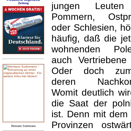
jungen Leuten
Zeitung
Pommern, Ostpr
oder Schlesien, h
häufig, daß die jet
wohnenden Pol
auch Vertriebene 
Oder doch zumi
deren Nachko
Womit deutlich wi
die Saat der poln
ist. Denn mit dem
Provinzen ostwä
Hermann Sudermann