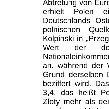
Abtretung von Eur
erhielt Polen e
Deutschlands Ost
polnischen Quel
Kolpinski in „Prze
Wert der de
Nationaleinkommen
an, während der W
Grund derselben B
beziffert wird. D
3,4, das heißt Po
Zloty mehr als de