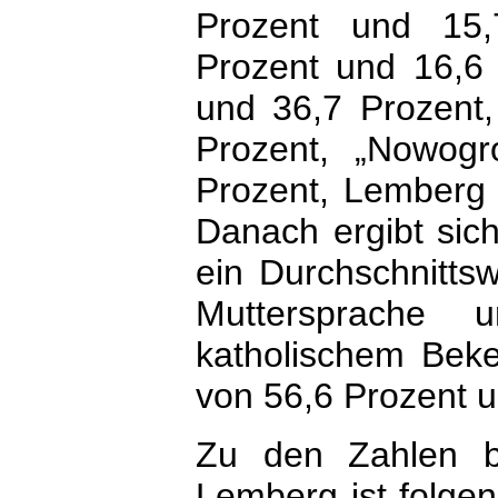
Prozent und 15,7
Prozent und 16,6 
und 36,7 Prozent,
Prozent, „Nowogr
Prozent, Lemberg 
Danach ergibt sich
ein Durchschnittsw
Muttersprache 
katholischem Beken
von 56,6 Prozent u
Zu den Zahlen b
Lemberg ist folge