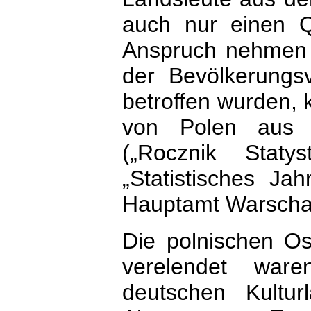
auch nur einen Q
Anspruch nehmen z
der Bevölkerungs
betroffen wurden,
von Polen aus i
(„Rocznik Staty
„Statistisches Jah
Hauptamt Warscha
Die polnischen Ost
verelendet war
deutschen Kultur