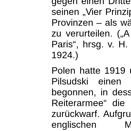
gegen einen Dritt
seinen „Vier Prinz
Provinzen – als wä
zu verurteilen. („
Paris“, hrsg. v. 
1924.)
Polen hatte 1919 
Pilsudski einen
begonnen, in dess
Reiterarmee“ die 
zurückwarf. Aufgru
englischen M