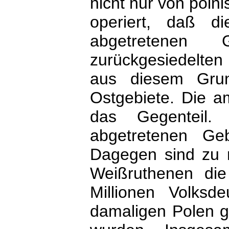
nicht nur von poln
operiert, daß d
abgetretenen
zurückgesiedelten
aus diesem Grun
Ostgebiete. Die a
das Gegenteil
abgetretenen Geb
Dagegen sind zu 
Weißruthenen die
Millionen Volksd
damaligen Polen g