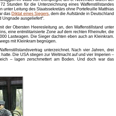
72 Stunden für die Unterzeichnung eines Waffenstillstandes
 unter Leitung des Staatssekretärs ohne Portefeuille Matthias
ar das
Diktat eines Siegers
, dem die Aufstände in Deutschland
d Ungnade ausgeliefert“.
it der Obersten Heeresleitung an, den Waffenstillstand unter
, eine entmilitarisierte Zone auf dem rechten Rheinufer, die
.000 Lastwagen. Die Sieger dachten eben auch an Kleinkram.
swegs mit Kleinkram begnügen.
nstillstandsvertrag unterzeichnet. Nach vier Jahren, drei
hatte. Die USA stiegen zur Weltmacht auf und vier Imperien –
 Reich – lagen zerschmettert am Boden. Und doch war das