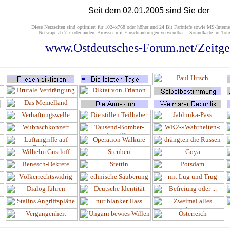
Seit dem 02.01.2005 sind Sie der
Diese Netzseiten sind optimiert für 1024x768 oder höher und 24 Bit Farbtiefe sowie MS-Interne
Netscape ab 7.x oder andere Browser mit Einschränkungen verwendbar. - Soundkarte für Tonw
www.Ostdeutsches-Forum.net/Zeitge