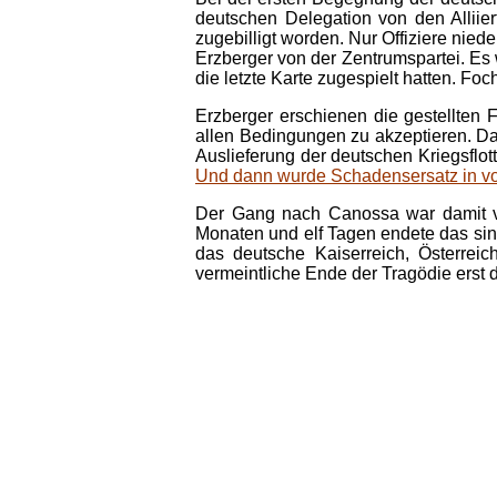
deutschen Delegation von den Alliie
zugebilligt worden. Nur Offiziere nie
Erzberger von der Zentrumspartei. Es
die letzte Karte zugespielt hatten. F
Erzberger erschienen die gestellten 
allen Bedingungen zu akzeptieren. Da
Auslieferung der deutschen Kriegsfl
Und dann wurde Schadensersatz in vo
Der Gang nach Canossa war damit vor
Monaten und elf Tagen endete das sin
das deutsche Kaiserreich, Österre
vermeintliche Ende der Tragödie erst 