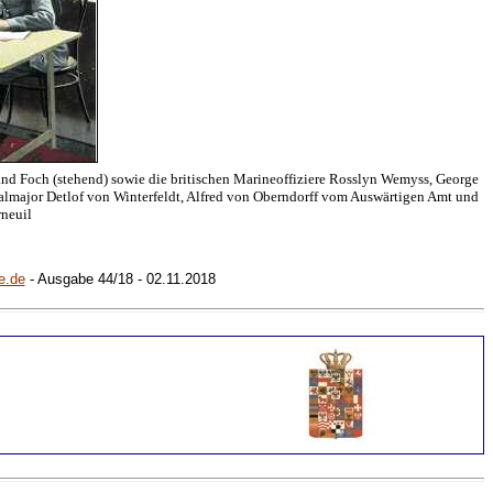
 Foch (stehend) sowie die britischen Marineoffiziere Rosslyn Wemyss, George
eralmajor Detlof von Winterfeldt, Alfred von Oberndorff vom Auswärtigen Amt und
rneuil
e.de
-
Ausgabe 44/18 - 02.11.2018