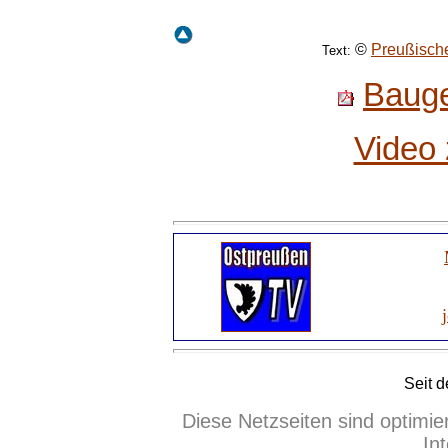
©
Preußisch
Text:
Bauge
Video 
Seit 
Diese Netzseiten sind optimie
In