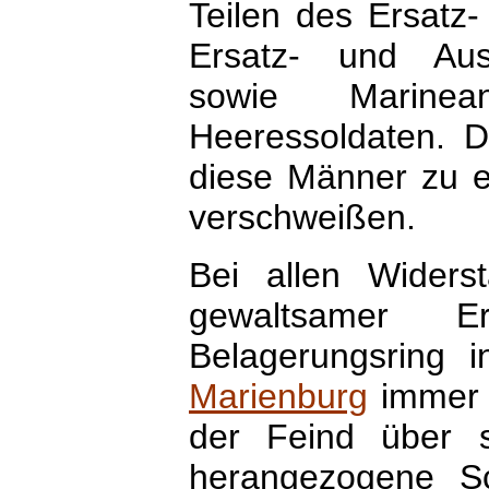
Teilen des Ersatz-
Ersatz- und Ausbi
sowie Marinea
Heeressoldaten. 
diese Männer zu 
verschweißen.
Bei allen Widers
gewaltsamer E
Belagerungsring i
Marienburg
immer 
der Feind über st
herangezogene Sc