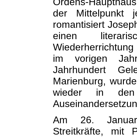
Ordens-Haupthaus
der Mittelpunkt j
romantisiert Josep
einen literar
Wiederherrichtung 
im vorigen Jah
Jahrhundert Gel
Marienburg, wurde
wieder in den 
Auseinandersetzun
Am 26. Januar 
Streitkräfte, mi