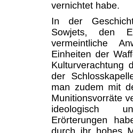
vernichtet habe.
In der Geschich
Sowjets, den Ei
vermeintliche A
Einheiten der Waf
Kulturverachtung 
der Schlosskapell
man zudem mit de
Munitionsvorräte ve
ideologisch unt
Erörterungen hab
durch ihr hohes Ma