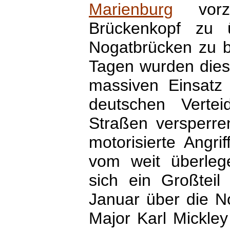
Marienburg
vorzu
Brückenkopf zu ü
Nogatbrücken zu b
Tagen wurden dies
massiven Einsatz
deutschen Vertei
Straßen versperre
motorisierte Angr
vom weit überleg
sich ein Großteil
Januar über die No
Major Karl Mickle