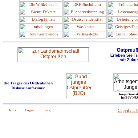
Ostpreu
Erleben Sie Tr
mit Zukun
Die Träger des Ostdeutschen
Diskussionsforums:
Junge Generat
im BdV NR
Copyright 