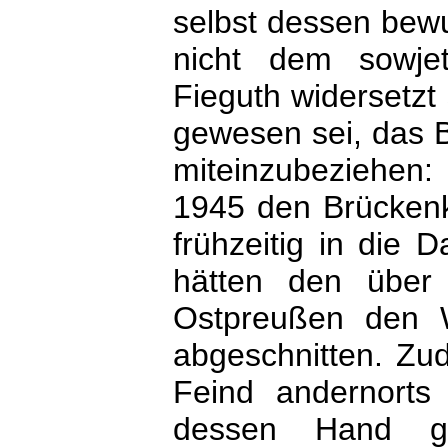
selbst dessen bewu
nicht dem sowjet
Fieguth widersetzt
gewesen sei, das 
miteinzubeziehen
1945 den Brückenk
frühzeitig in die
hätten den über 
Ostpreußen den 
abgeschnitten. Zu
Feind andernorts 
dessen Hand gef