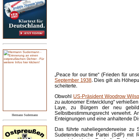
„Peace for our time“ (Frieden für uns
September 1938
. Dies gilt als Höhep
scheiterte.
Obwohl
US-Präsident Woodrow Wilso
zu autonomer Entwicklung“ verhießen
Laye, zu Bürgern der neu gebild
Selbstbestimmungsrecht verwehrt. A
Hermann Sudermann
Enteignungen und eine anhaltende Di
Das führte naheliegenderweise zu 
Sudetendeutsche Partei (SdP) mit R