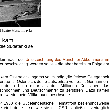
 Benito Mussolini (v.l.)
h kam
ie Sudetenkrise
rlain nach der
Unterzeichnung des Münchner Abkommens im
er beschwichtigt werden sollte – die aber bereits im Folgejahr
kern Österreich-Ungarns vollmundig „die freieste Gelegenheit
ertrag für Österreich, den Staatsvertrag von Saint-Germain-en-
erdurch blieb mehr als drei Millionen Deutschen das
Deutschböhmen und Deutschmährer zu zerstören. Dazu kamen
mer wieder beim Völkerbund beschwerte.
r 1933 die Sudetendeutsche Heimatfront beziehungsweise
 einforderte – so wie sie die CSR schließlich vertraglich