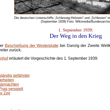
Die deutschen Linienschiffe „Schleswig-Holstein“ und „Schlesien“ 
(September 1939) Foto: Wikimedia/Bundesarchi
1. September 1939:
Der
Weg in den Krieg
der
Beschießung der Westerplatte
bei Danzig der Zweite Weltkr
eiter zurück.
onhof
erläutert die Vorgeschichte des 1. September 1939:
 ständig gefährdet
erheiten
tärmächten
rag verspielt
r Zeit