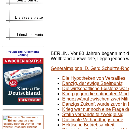
Preußische Allgemeine
BERLIN. Vor 80 Jahren begann mit 
Zeitung
Weltbrand ausweitete, liegen jedoch w
Generalmajor a. D. Gerd Schultze-Rh
Die Hypotheken von Versailles
Danzig, der ewige Streitpunkt
Die wirtschaftliche Existenz war
Krieg gegen die nationalen Mind
Eingezwängt zwischen zwei Mili
Danzigs Zukunft wurde zuvor in P
Krieg war nur noch eine Frage de
Stalin verhandelte zweigleisig
Die finale Verhandlungsrunde
Hektische Betriebsamkeit