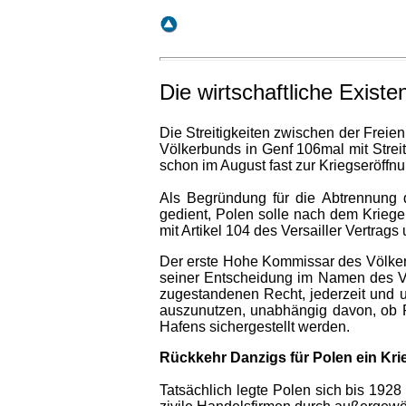
Die
wirtschaftliche Existe
Die Streitigkeiten zwischen der Frei
Völkerbunds in Genf 106mal mit Strei
schon im August fast zur Kriegseröffnu
Als Begründung für die Abtrennung
gedient, Polen solle nach dem Krie
mit Artikel 104 des Versailler Vertra
Der erste Hohe Kommissar des Völkerbu
seiner Entscheidung im Namen des Völ
zugestandenen Recht, jederzeit und u
auszunutzen, unabhängig davon, ob Po
Hafens sichergestellt werden.
Rückkehr Danzigs für Polen ein Kr
Tatsächlich legte Polen sich bis 192