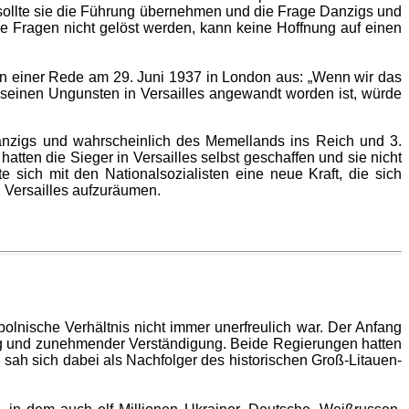
 sollte sie die Führung übernehmen und die Frage Danzigs und
se Fragen nicht gelöst werden, kann keine Hoffnung auf einen
 in einer Rede am 29. Juni 1937 in London aus: „Wenn wir das
seinen Ungunsten in Versailles angewandt worden ist, würde
anzigs und wahrscheinlich des Memellands ins Reich und 3.
tten die Sieger in Versailles selbst geschaffen und sie nicht
te sich mit den Nationalsozialisten eine neue Kraft, die sich
n Versailles aufzuräumen.
lnische Verhältnis nicht immer unerfreulich war. Der Anfang
ng und zunehmender Verständigung. Beide Regierungen hatten
sah sich dabei als Nachfolger des historischen Groß-Litauen-