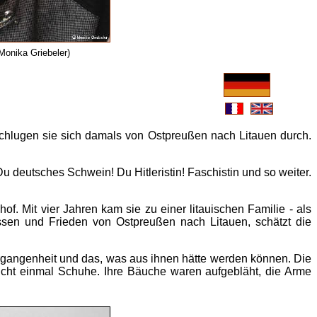
Monika Griebeler)
 schlugen sie sich damals von Ostpreußen nach Litauen durch.
Du deutsches Schwein! Du Hitleristin! Faschistin und so weiter.
. Mit vier Jahren kam sie zu einer litauischen Familie - als
ssen und Frieden von Ostpreußen nach Litauen, schätzt die
ergangenheit und das, was aus ihnen hätte werden können. Die
 nicht einmal Schuhe. Ihre Bäuche waren aufgebläht, die Arme