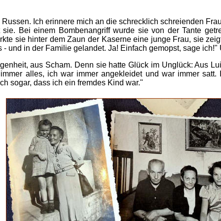
n Russen. Ich erinnere mich an die schrecklich schreienden Frau
gt sie. Bei einem Bombenangriff wurde sie von der Tante get
te sie hinter dem Zaun der Kaserne eine junge Frau, sie zeigt
 - und in der Familie gelandet. Ja! Einfach gemopst, sage ich!" 
egenheit, aus Scham. Denn sie hatte Glück im Unglück: Aus Luis
e immer alles, ich war immer angekleidet und war immer satt. I
ch sogar, dass ich ein fremdes Kind war."