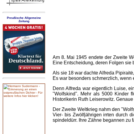
Preußische Allgemeine
Zeitung
Am 8. Mai 1945 endete der Zweite Wel
Eine Entscheidung, deren Folgen sie b
Als sie 18 war dachte Alfreda Pipirait
Es war besonders schmerzlich, wenn e
Denn Alfreda war eigentlich Luise, ei
"Wolfskind". Mehr als 5000 Kinder 
Historikerin Ruth Leiserowitz. Genaue
Der Zweite Weltkrieg nahm den "Wolfsk
Vier- bis Zwölfjährigen irrten durch
spindeldürr. Ihre Zähne begannen zu f