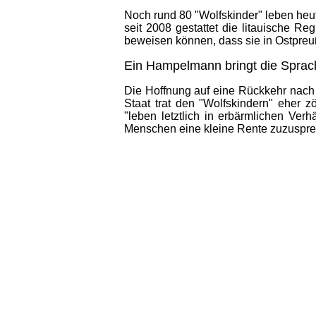
Noch rund 80 "Wolfskinder" leben heute 
seit 2008 gestattet die litauische 
beweisen können, dass sie in Ostpre
Ein Hampelmann bringt die Sprac
Die Hoffnung auf eine Rückkehr nach
Staat trat den "Wolfskindern" eher 
"leben letztlich in erbärmlichen Ver
Menschen eine kleine Rente zuzuspre