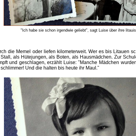
"Ich habe sie schon irgendwie geliebt", sagt Luise über ihre litaui
 die Memel oder liefen kilometerweit. Wer es bis Litauen sch
Stall, als Hütejungen, als Boten, als Hausmädchen. Zur Schule
pft und geschlagen, erzählt Luise: "Manche Mädchen wurden 
 schlimmer! Und die halten bis heute ihr Maul."