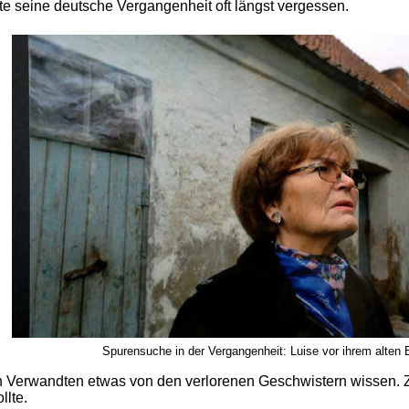
e seine deutsche Vergangenheit oft längst vergessen.
Spurensuche in der Vergangenheit: Luise vor ihrem alten 
n Verwandten etwas von den verlorenen Geschwistern wissen. Zu
llte.