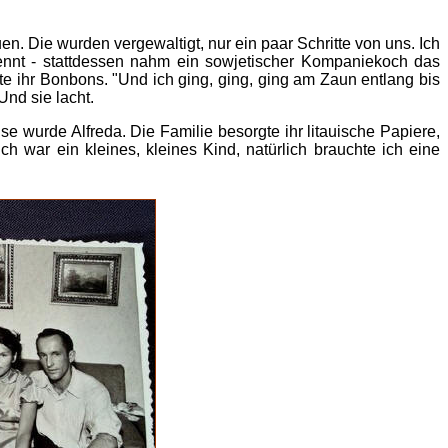
en. Die wurden vergewaltigt, nur ein paar Schritte von uns. Ich
rennt - stattdessen nahm ein sowjetischer Kompaniekoch das
e ihr Bonbons. "Und ich ging, ging, ging am Zaun entlang bis
Und sie lacht.
e wurde Alfreda. Die Familie besorgte ihr litauische Papiere,
ch war ein kleines, kleines Kind, natürlich brauchte ich eine