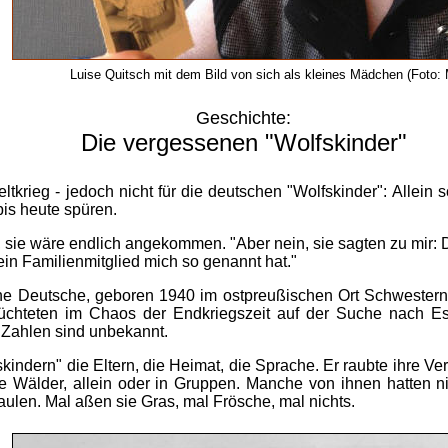
Luise Quitsch mit dem Bild von sich als kleines Mädchen (Foto: 
Geschichte:
Die vergessenen "Wolfskinder"
tkrieg - jedoch nicht für die deutschen "Wolfskinder": Allein
is heute spüren.
ė, sie wäre endlich angekommen. "Aber nein, sie sagten zu mir: 
in Familienmitglied mich so genannt hat."
ne Deutsche, geboren 1940 im ostpreußischen Ort Schwesternhof
flüchteten im Chaos der Endkriegszeit auf der Suche nach E
 Zahlen sind unbekannt.
indern" die Eltern, die Heimat, die Sprache. Er raubte ihre V
 die Wälder, allein oder in Gruppen. Manche von ihnen hatten
aulen. Mal aßen sie Gras, mal Frösche, mal nichts.