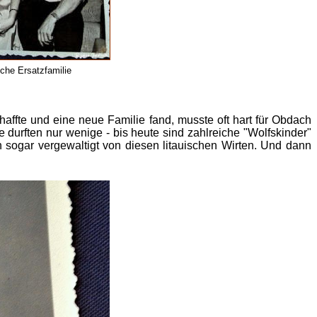
sche Ersatzfamilie
affte und eine neue Familie fand, musste oft hart für Obdach
 durften nur wenige - bis heute sind zahlreiche "Wolfskinder"
sogar vergewaltigt von diesen litauischen Wirten. Und dann