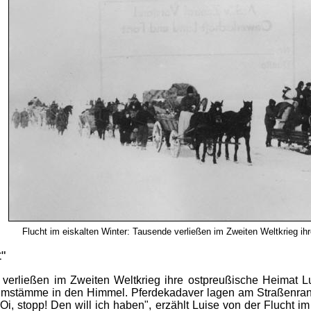
Flucht im eiskalten Winter: Tausende verließen im Zweiten Weltkrieg ih
"
e verließen im Zweiten Weltkrieg ihre ostpreußische Heimat 
mstämme in den Himmel. Pferdekadaver lagen am Straßenrand
Oi, stopp! Den will ich haben", erzählt Luise von der Flucht i