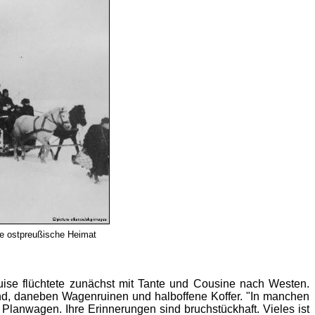
re ostpreußische Heimat
Luise flüchtete zunächst mit Tante und Cousine nach Westen.
, daneben Wagenruinen und halboffene Koffer. "In manchen
m Planwagen. Ihre Erinnerungen sind bruchstückhaft. Vieles ist