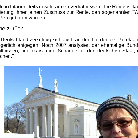
in Litauen, teils in sehr armen Verhältnissen. Ihre Rente ist kar
Regierung ihnen einen Zuschuss zur Rente, den sogenannten "
ußen geboren wurden.
he zurück
 Deutschland zerschlug sich auch an den Hürden der Bürokrat
zögerlich entgegen. Noch 2007 analysiert der ehemalige Bun
hältnissen, und es ist eine Schande für den deutschen Staat, 
chen."