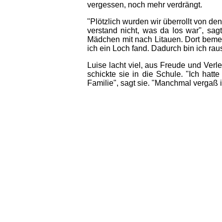
vergessen, noch mehr verdrängt.
"Plötzlich wurden wir überrollt von de
verstand nicht, was da los war", sa
Mädchen mit nach Litauen. Dort bemerk
ich ein Loch fand. Dadurch bin ich raus
Luise lacht viel, aus Freude und Verl
schickte sie in die Schule. "Ich hatt
Familie", sagt sie. "Manchmal vergaß i