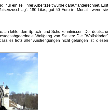
g, nur ein Teil ihrer Arbeitszeit wurde darauf angerechnet. Erst
Waisenzuschlag": 180 Litas, gut 50 Euro im Monat - wenn sie
ie, an fehlenden Sprach- und Schulkenntnissen. Der deutsche
destagsabgeordnete Wolfgang von Stetten: Die "Wolfskinder"
dass es trotz aller Anstrengungen nicht gelungen ist, diesen