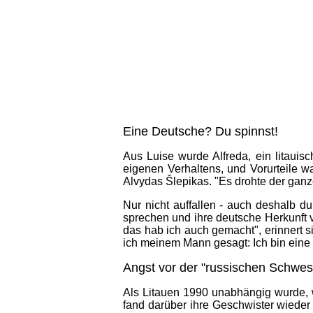
Eine Deutsche? Du spinnst!
Aus Luise wurde Alfreda, ein litaui
eigenen Verhaltens, und Vorurteile wa
Alvydas Šlepikas. "Es drohte der ganz
Nur nicht auffallen - auch deshalb d
sprechen und ihre deutsche Herkunft 
das hab ich auch gemacht", erinnert s
ich meinem Mann gesagt: Ich bin eine 
Angst vor der "russischen Schwes
Als Litauen 1990 unabhängig wurde, w
fand darüber ihre Geschwister wieder