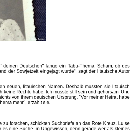
der "kleinen Deutschen" lange ein Tabu-Thema. Scham, ob des
d der Sowjetzeit eingejagt wurde“, sagt der litauische Autor
inen neuen, litauischen Namen. Deshalb mussten sie litauisch
h keine Rechte habe. Ich musste still sein und gehorsam. Und
 nichts von ihrem deutschen Ursprung. "Vor meiner Heirat habe
hema mehr", erzählt sie.
e zu forschen, schickten Suchbriefe an das Rote Kreuz. Luise
ar es eine Suche im Ungewissen, denn gerade wer als kleines