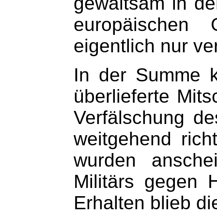
gewaltsam in der
europäischen 
eigentlich nur ve
In der Summe k
überlieferte Mit
Verfälschung de
weitgehend rich
wurden anschei
Militärs gegen 
Erhalten blieb d