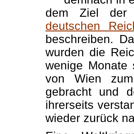
dem Ziel de
deutschen Reic
beschreiben. Da
wurden die Reic
wenige Monate s
von Wien zum t
gebracht und do
ihrerseits verst
wieder zurück n