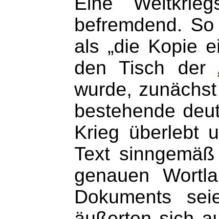
Eine Weltkrieg
befremdend. So
als „die Kopie e
den Tisch der
wurde, zunächst
bestehende deut
Krieg überlebt 
Text sinngemäß 
genauen Wortlau
Dokuments seie
äußerten sich a