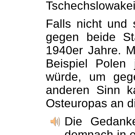
Tschechslowakei
Falls nicht und 
gegen beide St
1940er Jahre. M
Beispiel Polen
würde, um gege
anderen Sinn k
Osteuropas an d
Die Gedanke
demnach in et