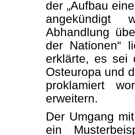
der „Aufbau ein
angekündigt w
Abhandlung über
der Nationen“ 
erklärte, es sei
Osteuropa und d
proklamiert wo
erweitern.
Der Umgang mit 
ein Musterbeis