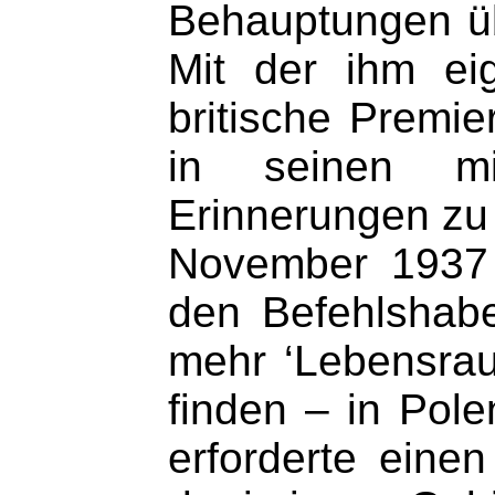
Behauptungen ü
Mit der ihm ei
britische Premie
in seinen mit
Erinnerungen zu 
November 1937 e
den Befehlshabe
mehr ‘Lebensrau
finden – in Pol
erforderte eine