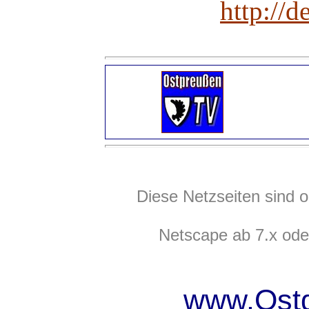
http://d
Diese Netzseiten sind o
Netscape ab 7.x ode
www.Ostd