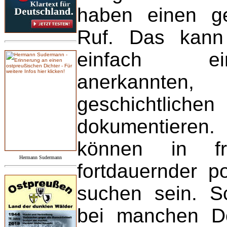
haben einen g
Ruf. Das kann
einfach ei
anerkannte
geschichtl
dokumentiere
können in fr
Hermann Sudermann
fortdauernder po
suchen sein. Sch
bei manchen D