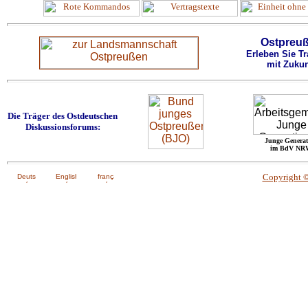
Ostpreu
Erleben Sie Tr
mit Zukun
Die Träger des Ostdeutschen
Diskussionsforums:
Junge Generat
im BdV NR
Copyright 