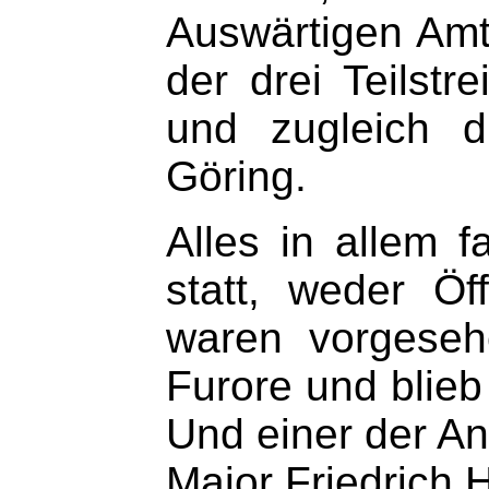
Auswärtigen Amt
der drei Teilstr
und zugleich di
Göring.
Alles in allem 
statt, weder Öf
waren vorgeseh
Furore und blieb
Und einer der A
Major Friedrich 