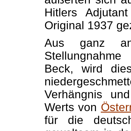
Hitlers Adjuta
Original 1937 gez
Aus ganz and
Stellungnahme 
Beck, wird die
niedergeschmett
Verhängnis und
Werts von
Öster
für die deutsc