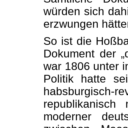
würden sich dahi
erzwungen hätte
So ist die Hoßba
Dokument der „d
war 1806 unter i
Politik hatte 
habsburgisch-rev
republikanisch
moderner deut