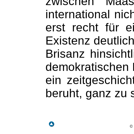
zwischen Maa
international ni
erst recht für 
Existenz deutlic
Brisanz hinsicht
demokratischen D
ein zeitgeschich
beruht, ganz zu
©