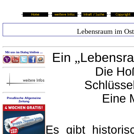
Lebensraum im Ost
Ein
Lebensra
Mit uns im Dialog bleiben ...
„
Die Hoß
Schlüssel
Eine 
Preußische Allgemeine
Zeitung
Es gibt histori