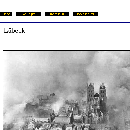
Lübeck