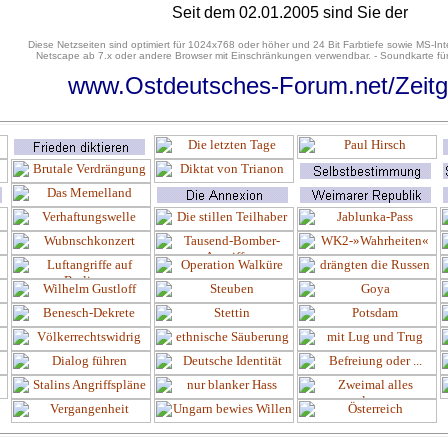
Seit dem 02.01.2005 sind Sie der
Diese Netzseiten sind optimiert für 1024x768 oder höher und 24 Bit Farbtiefe sowie MS-Int
Netscape ab 7.x oder andere Browser mit Einschränkungen verwendbar. - Soundkarte für
www.Ostdeutsches-Forum.net/Zeitg