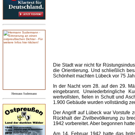
Die Stadt war nicht für Rüstungsindus
die Orientierung. Und schließlich b
Schönheit machten Lübeck vor 75 Jah
In der Nacht vom 28. auf den 29. Mä
eingebrannt. Unwiederbringliche Ku
Hermann Sudermann
wertvollsten, fielen in Schutt und As
1.900 Gebäude wurden vollständig zerst
Der Angriff auf Lübeck war Vorstufe 
Rückhalt der Zivilbevölkerung zu br
1942 vorbereitet. Aber begonnen hatt
Am 14. Februar 1942 hatte das brit