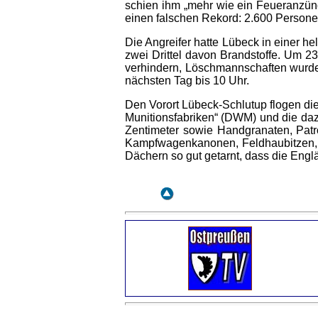
schien ihm „mehr wie ein Feueranzünd
einen falschen Rekord: 2.600 Personen
Die Angreifer hatte Lübeck in einer 
zwei Drittel davon Brandstoffe. Um 23
verhindern, Löschmannschaften wurd
nächsten Tag bis 10 Uhr.
Den Vorort Lübeck-Schlutup flogen die
Munitionsfabriken“ (DWM) und die daz
Zentimeter sowie Handgranaten, Patr
Kampfwagenkanonen, Feldhaubitzen, 
Dächern so gut getarnt, dass die Englä