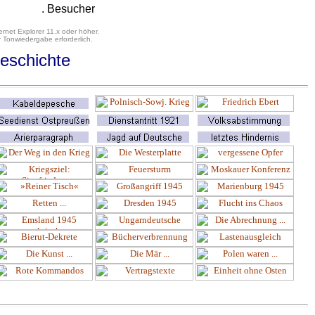
. Besucher
ernet Explorer 11.x oder höher.
 Tonwiedergabe erforderlich.
eschichte