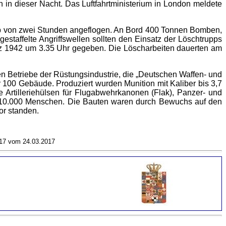
in dieser Nacht. Das Luftfahrtministerium in London meldete
alb von zwei Stunden angeflogen. An Bord 400 Tonnen Bomben,
gestaffelte Angriffswellen sollten den Einsatz der Löschtrupps
z 1942 um 3.35 Uhr gegeben. Die Löscharbeiten dauerten am
en Betriebe der Rüstungsindustrie, die „Deutschen Waffen- und
100 Gebäude. Produziert wurden Munition mit Kaliber bis 3,7
Artilleriehülsen für Flugabwehrkanonen (Flak), Panzer- und
s 10.000 Menschen. Die Bauten waren durch Bewuchs auf den
or standen.
17 vom 24.03.2017