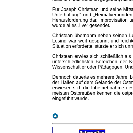
Für Joseph Christean und seine Mit
Unterhaltung“ und „Heimatverbundenh
Herausforderung dar. Improvisation un
wurde alles „live“ gesendet.
Christean übernahm neben seinen Le
Lesing war weit gespannt und reich
Situation erforderte, stürzte er sich
Christean erwies sich schließlich al
unterschiedlichsten Bereichen der 
Wissenschaftler oder Pädagogen. Und
Dennoch dauerte es mehrere Jahre, bis
der Hallen auf dem Gelände der Ostm
erwiesen sich die Inbetriebnahme de
meisten Ostpreußen kennen die ostpre
eingeführt wurde.