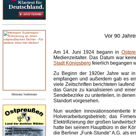
Vor 90 Jahr
Am 14. Juni 1924 begann in
Ostpr
Medienzeitalter. Das Datum war keine
Stadt Königsberg
feierlich begangen 
Zu Beginn der 1920er Jahre war in 
empfangen und außerdem gab es eine
viele Zeitschriften berichteten laufen
das Ganze zu kanalisieren und einen 
Hermann Sudermann
Sendebezirke zu unterteilen, in denen
Standort vorgesehen.
Nun wurden innovationsorientierte 
Holverarbeitungsbetrieb; das Firme
Elektrifizierung der großen landwir
hatte bei seinem Hauptbüro in der Kö
die Berliner „Funk-Stunde“ A.G. als er