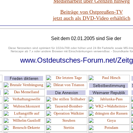
Medienarbeit über Grenzen hinweg
Beiträge von Ostpreußen-TV
jetzt auch als DVD-Video erhältlich
Seit dem 02.01.2005 sind Sie der
Diese Netzseiten sind optimiert für 1024x768 oder höher und 24 Bit Farbtiefe sowie MS-Int
Netscape ab 7.x oder andere Browser mit Einschränkungen verwendbar. - Soundkarte für
www.Ostdeutsches-Forum.net/Zeitg