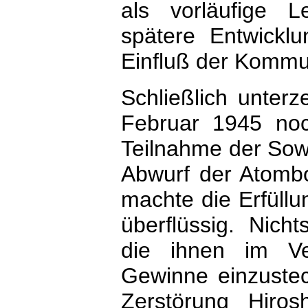
als vorläufige L
spätere Entwicklu
Einfluß der Kommu
Schließlich unter
Februar 1945 no
Teilnahme der Sow
Abwurf der Atomb
machte die Erfüllu
überflüssig. Nich
die ihnen im Ver
Gewinne einzustec
Zerstörung Hiros