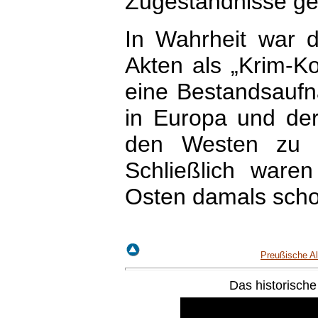
Zugeständnisse g
In Wahrheit war d
Akten als „Krim-Ko
eine Bestandsaufn
in Europa und der
den Westen zu r
Schließlich ware
Osten damals scho
Preußische Al
Das historische