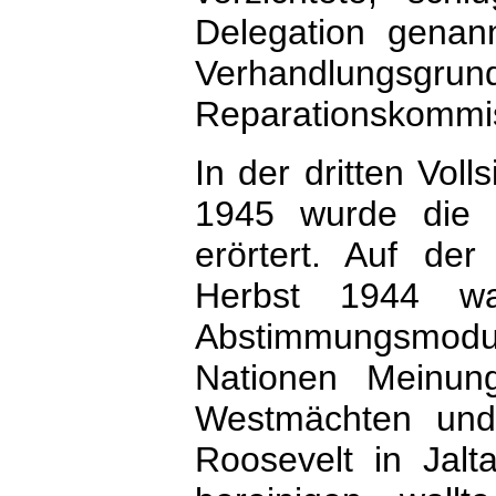
Delegation genan
Verhandlungsgrund
Reparationskommi
In der dritten Vol
1945 wurde die 
erörtert. Auf d
Herbst 1944 war
Abstimmungsmodus
Nationen Meinung
Westmächten und 
Roosevelt in Jal