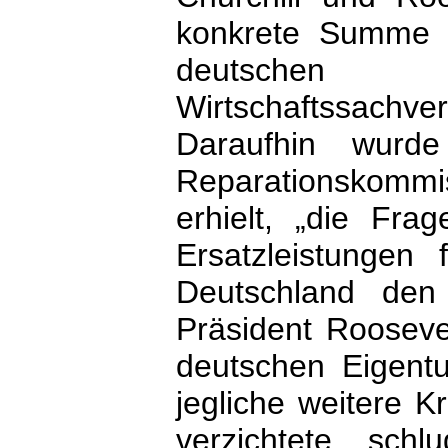
konkrete Summe f
deutschen 
Wirtschaftssachv
Daraufhin wurd
Reparationskommis
erhielt, „die Fr
Ersatzleistungen
Deutschland den 
Präsident Rooseve
deutschen Eigentu
jegliche weitere 
verzichtete, sch