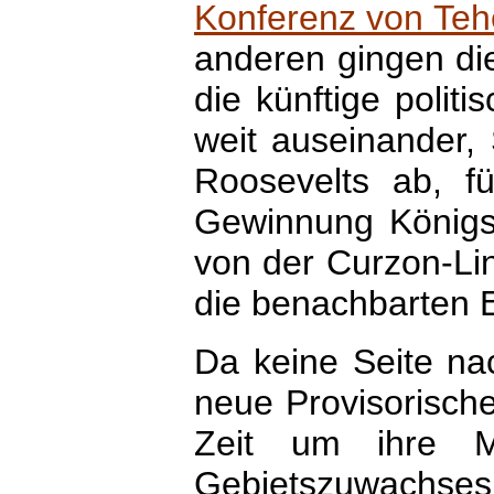
Konferenz von Teh
anderen gingen di
die künftige polit
weit auseinander, 
Roosevelts ab, f
Gewinnung Königsb
von der Curzon-Li
die benachbarten E
Da keine Seite nac
neue Provisorisch
Zeit um ihre 
Gebietszuwachses