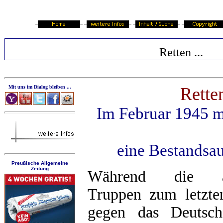
Retten ...
Mit uns im Dialog bleiben ...
Retten
Im Februar 1945 ma
eine Bestandsau
Preußische Allgemeine
Zeitung
Während die all
Truppen zum letzte
gegen das Deutsch