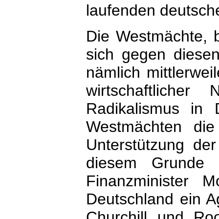
laufenden deutsch
Die Westmächte, b
sich gegen diesen
nämlich mittlerwe
wirtschaftliche
Radikalismus in 
Westmächten die 
Unterstützung de
diesem Grunde 
Finanzminister M
Deutschland ein A
Churchill und Ro