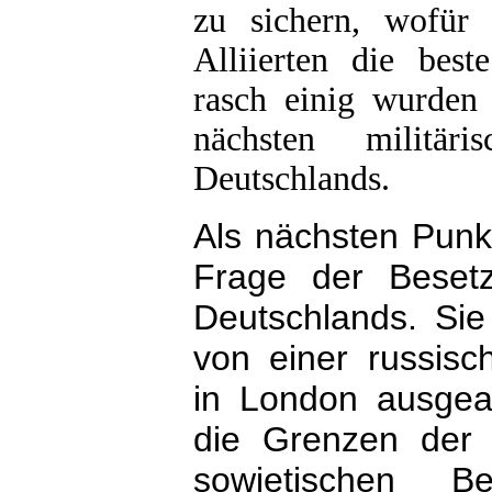
zu sichern, wofür 
Alliierten die best
rasch einig wurden 
nächsten militär
Deutschlands.
Als nächsten Punk
Frage der Besetz
Deutschlands. Sie
von einer russisc
in London ausgear
die Grenzen der 
sowjetischen B