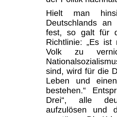
Hielt man hinsi
Deutschlands an
fest, so galt für
Richtlinie: „Es is
Volk zu vern
Nationalsozialism
sind, wird für die
Leben und einen 
bestehen.“ Entsp
Drei“, alle deu
aufzulösen und d