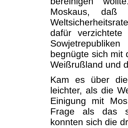
bereinigen wollt
Moskaus, daß d
Weltsicherheitsra
dafür verzichtete
Sowjetrepublike
begnügte sich mit 
Weißrußland und d
Kam es über die
leichter, als die 
Einigung mit Mos
Frage als das s
konnten sich die dr