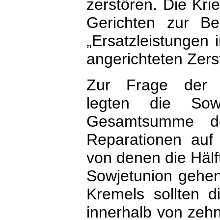
zerstören. Die Kr
Gerichten zur Be
„Ersatzleistungen 
angerichteten Zer
Zur Frage der d
legten die Sow
Gesamtsumme de
Reparationen auf 
von denen die Hälft
Sowjetunion gehen
Kremels sollten di
innerhalb von zeh