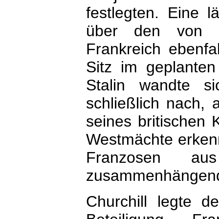
festlegten. Eine l
über den von Ch
Frankreich ebenfa
Sitz im geplanten 
Stalin wandte s
schließlich nach,
seines britischen 
Westmächte erkenne
Franzosen au
zusammenhängende
Churchill legte 