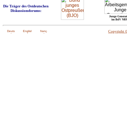
Die Träger des Ostdeutschen
Diskussionsforums:
Junge Generat
im BdV NR
Copyright 