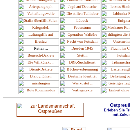
Ostpreu
Erleben Sie Tr
mit Zukun