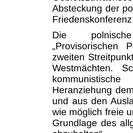
Absteckung der po
Friedenskonferenz
Die polnisch
„Provisorischen 
zweiten Streitpun
Westmächten. Sc
kommunistisc
Heranziehung demo
und aus den Ausla
wie möglich freie 
Grundlage des al