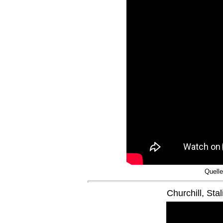
Quell
Churchill, St