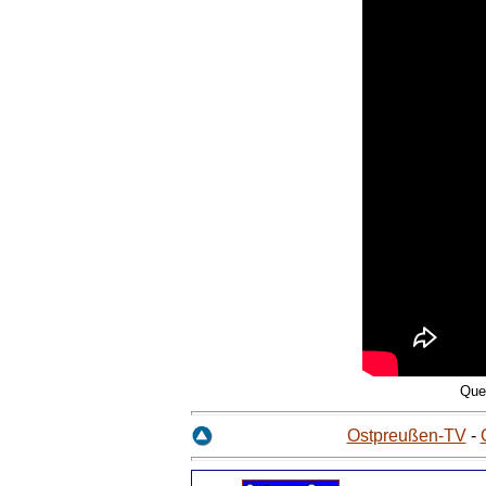
Que
Ostpreußen-TV
-