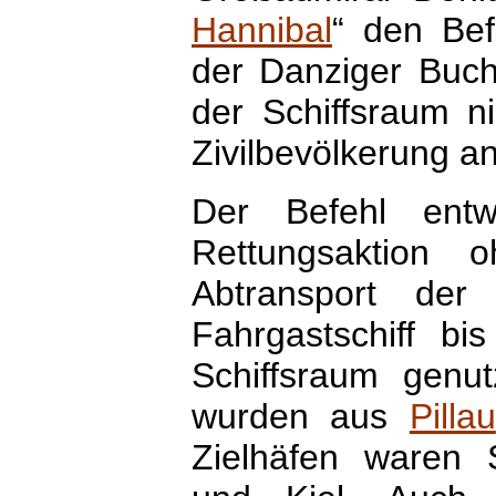
Hannibal
“ den Bef
der Danziger Buch
der Schiffsraum ni
Zivilbevölkerung 
Der Befehl entw
Rettungsaktion 
Abtransport der
Fahrgastschiff bi
Schiffsraum genu
wurden aus
Pillau
Zielhäfen waren 