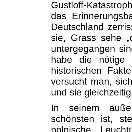
Gustloff-Katastroph
das Erinnerungsb
Deutschland zerriss
sie, Grass sehe „
untergegangen sin
habe die nötige 
historischen Fakt
versucht man, sic
und sie gleichzeiti
In seinem äuß
schönsten ist, st
polnische Leuch