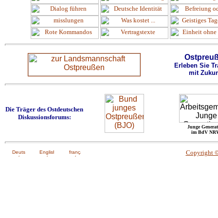
Ostpreu
Erleben Sie Tr
mit Zukun
Die Träger des Ostdeutschen
Diskussionsforums:
Junge Generat
im BdV NR
Copyright 