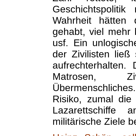
Geschichtspoliti
Wahrheit hätten di
gehabt, viel mehr
usf. Ein unlogisc
der Zivilisten lie
aufrechterhalten. 
Matrosen, Ziv
Übermenschliches. 
Risiko, zumal die
Lazarettschiffe 
militärische Ziele 