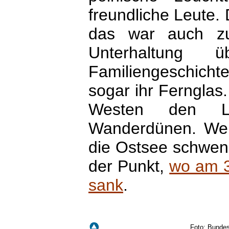
freundliche Leute. 
das war auch zu
Unterhaltung 
Familiengeschic
sogar ihr Fernglas
Westen den L
Wanderdünen. We
die Ostsee schwenk
der Punkt,
wo am 3
sank
.
Foto: Bundes