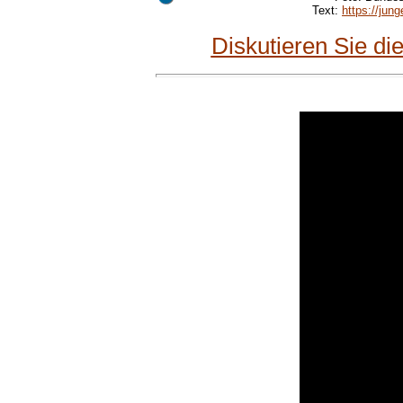
Text:
https://jun
Diskutieren Sie d