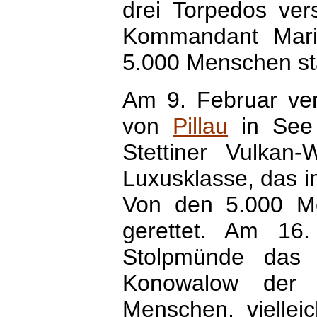
drei Torpedos ver
Kommandant Marin
5.000 Menschen st
Am 9. Februar ve
von
Pillau
in See 
Stettiner Vulkan-
Luxusklasse, das i
Von den 5.000 M
gerettet. Am 16
Stolpmünde das 
Konowalow der 
Menschen, vielle