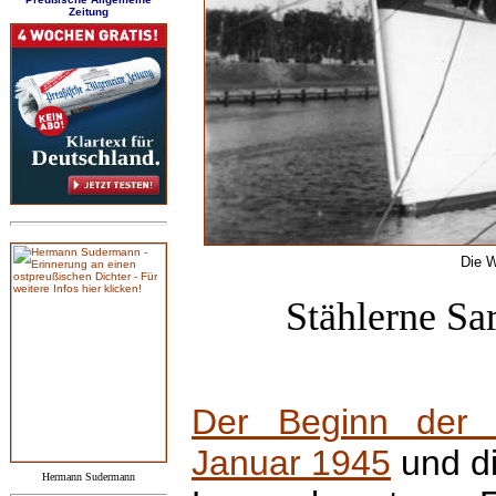
Zeitung
Die W
Stählerne Sa
Der Beginn der 
Januar 1945
und di
Hermann Sudermann