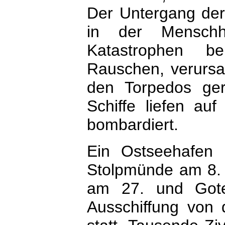
Der Untergang de
in der Menschhe
Katastrophen b
Rauschen, verursa
den Torpedos ger
Schiffe liefen a
bombardiert.
Ein Ostseehafen 
Stolpmünde am 8.
am 27. und Gote
Ausschiffung von 