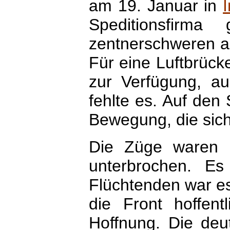
am 19. Januar in
Speditionsfirma
zentnerschweren an
Für eine Luftbrück
zur Verfügung, a
fehlte es. Auf den
Bewegung, die sich 
Die Züge waren üb
unterbrochen. Es 
Flüchtenden war es
die Front hoffen
Hoffnung. Die deut