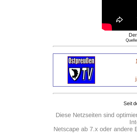
Der
Quell
Seit 
Diese Netzseiten sind optimie
In
Netscape ab 7.x oder andere 