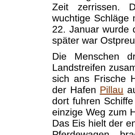
Zeit zerrissen.
wuchtige Schläge 
22. Januar wurde d
später war Ostpreu
Die Menschen dr
Landstreifen zus
sich ans Frische 
der Hafen
Pillau
au
dort fuhren Schif
einzige Weg zum Ha
Das Eis hielt der 
Pferdewagen br