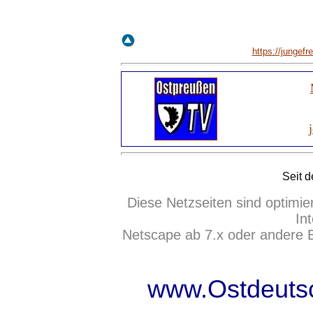
https://jungefr
Seit 
Diese Netzseiten sind optimie
In
Netscape ab 7.x oder andere 
www.Ostdeutsc