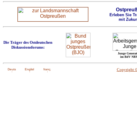
Ostpreu
Erleben Sie Tr
mit Zukun
Die Träger des Ostdeutschen
Diskussionsforums:
Junge Generat
im BdV NR
Copyright 