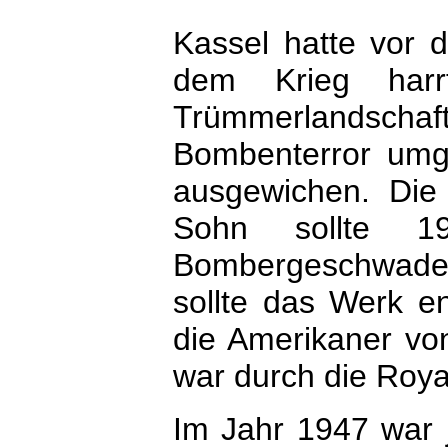
Kassel hatte vor 
dem Krieg har
Trümmerlandschaft
Bombenterror umg
ausgewichen. Die
Sohn sollte 1
Bombergeschwade
sollte das Werk en
die Amerikaner vo
war durch die Royal
Im Jahr 1947 war 