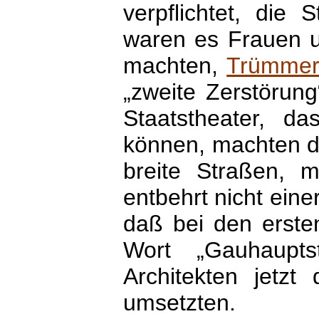
verpflichtet, die
waren es Frauen un
machten,
Trümmer
„zweite Zerstörun
Staatstheater, d
können, machten de
breite Straßen, 
entbehrt nicht ein
daß bei den erste
Wort „Gauhaupts
Architekten jetz
umsetzten.