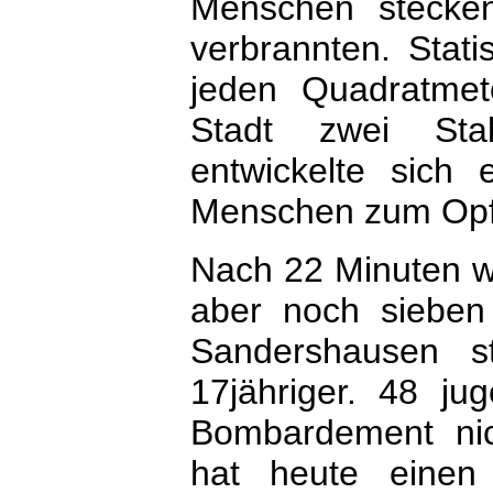
Menschen stecken
verbrannten. Stat
jeden Quadratmet
Stadt zwei Sta
entwickelte sich
Menschen zum Opfe
Nach 22 Minuten wa
aber noch sieben 
Sandershausen s
17jähriger. 48 ju
Bombardement ni
hat heute einen 