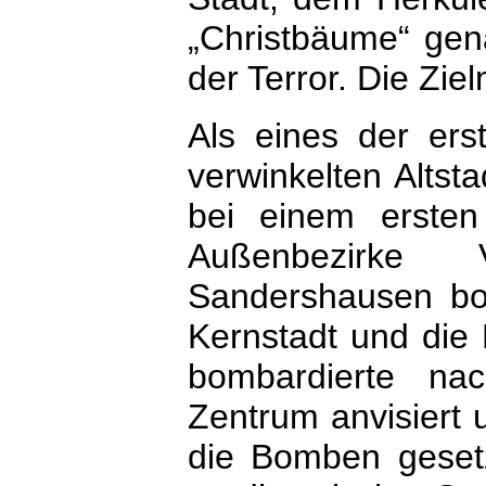
„Christbäume“ ge
der Terror. Die Zie
Als eines der erst
verwinkelten Altst
bei einem ersten
Außenbezirke 
Sandershausen bomb
Kernstadt und die
bombardierte na
Zentrum anvisiert
die Bomben geset