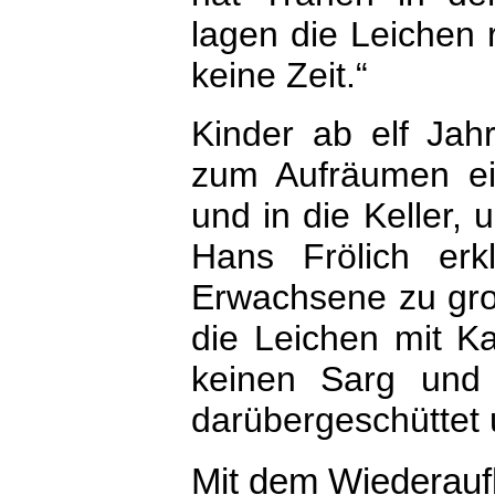
lagen die Leichen
keine Zeit.“
Kinder ab elf Ja
zum Aufräumen ein
und in die Keller,
Hans Frölich erk
Erwachsene zu gro
die Leichen mit K
keinen Sarg und 
darübergeschüttet 
Mit dem Wiederauf