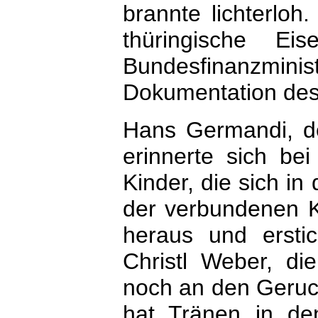
brannte lichterlo
thüringische Ei
Bundesfinanzmin
Dokumentation des
Hans Germandi, de
erinnerte sich be
Kinder, die sich in
der verbundenen Ke
heraus und erstic
Christl Weber, di
noch an den Geruch
hat Tränen in de