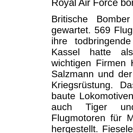
Royal Air Force bo
Britische Bomber
gewartet. 569 Flu
ihre todbringend
Kassel hatte al
wichtigen Firmen 
Salzmann und der 
Kriegsrüstung. D
baute Lokomotiven
auch Tiger un
Flugmotoren für M
hergestellt. Fiesel