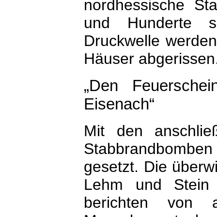
nordhessische St
und Hunderte s
Druckwelle werden
Häuser abgerissen
„Den Feuerschei
Eisenach“
Mit den anschli
Stabbrandbomben
gesetzt. Die über
Lehm und Stein 
berichten von 