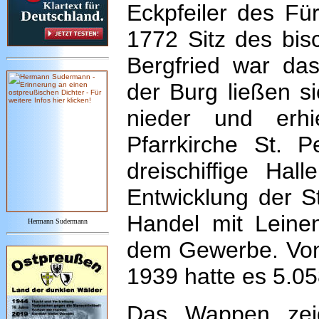
Eckpfeiler des Fü
1772 Sitz des bisc
Bergfried war da
der Burg ließen s
nieder und erhi
Pfarrkirche St. 
dreischiffige Hall
Entwicklung der St
Handel mit Leine
Hermann Sudermann
dem Gewerbe. Von 
1939 hatte es 5.0
Das Wappen zeigt