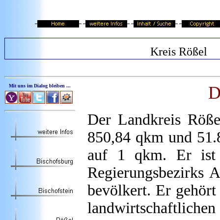
Kreis Rößel
Mit uns im Dialog bleiben ...
D
Der Landkreis Röße
850,84 qkm und 51.8
auf 1 qkm. Er ist 
Regierungsbezirks A
bevölkert. Er gehör
landwirtschaftlich