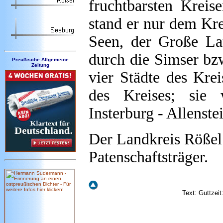
fruchtbarsten Kreis
stand er nur dem Kre
Seen, der Große La
durch die Simser bz
Preußische Allgemeine
Zeitung
vier Städte des Kre
des Kreises; sie 
Insterburg - Allenste
Der Landkreis Rößel 
Patenschaftsträger.
Text: Guttzeit