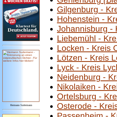
Gilgenburg - Kr
Hohenstein - Kr
Johannisburg - 
Liebemühl - Kre
Locken - Kreis 
Lötzen - Kreis 
Lyck - Kreis Lyc
Neidenburg - K
Nikolaiken - Kr
Ortelsburg - Kre
Osterode - Krei
Hermann Sudermann
Passenheim - Kr