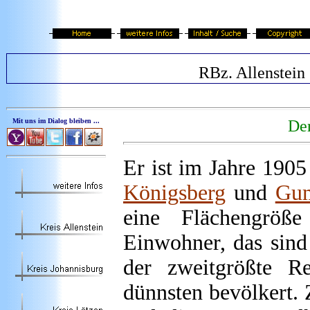
RBz. Allenstein
Mit uns im Dialog bleiben ...
Der
Er ist im Jahre 190
Königsberg
und
Gu
eine Flächengrö
Einwohner, das sind
der zweitgrößte Re
dünnsten bevölkert.