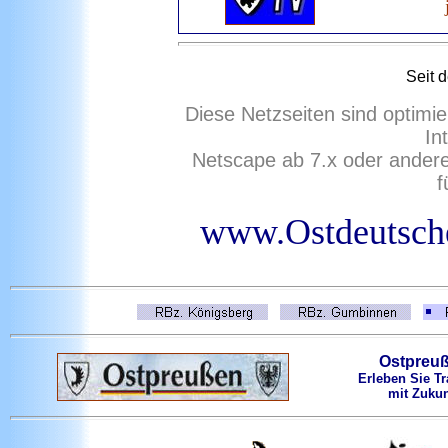
Seit
d
Diese Netzseiten sind optimie
In
Netscape ab 7.x oder ander
f
www.Ostdeutsche
Ostpreu
Erleben Sie Tr
mit Zukun