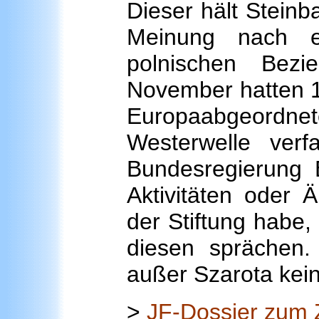
Dieser hält Steinba
Meinung nach e
polnischen Bezi
November hatten 
Europaabgeordnet
Westerwelle ver
Bundesregierung E
Aktivitäten oder 
der Stiftung habe
diesen sprächen. 
außer Szarota kein 
>
JF-Dossier zum 