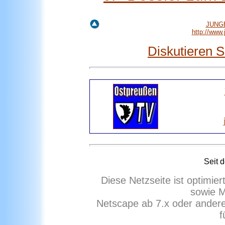
JUNGE
http://www
Diskutieren 
Seit 
Diese Netzseite ist optimie
sowie M
Netscape ab 7.x oder ander
f