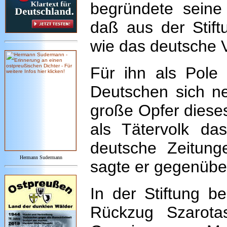
begründete seine 
daß aus der Stif
wie das deutsche Vo
Für ihn als Pole 
Deutschen sich n
große Opfer dieses
als Tätervolk da
deutsche Zeitung
Hermann Sudermann
sagte er gegenübe
In der Stiftung b
Rückzug Szarota