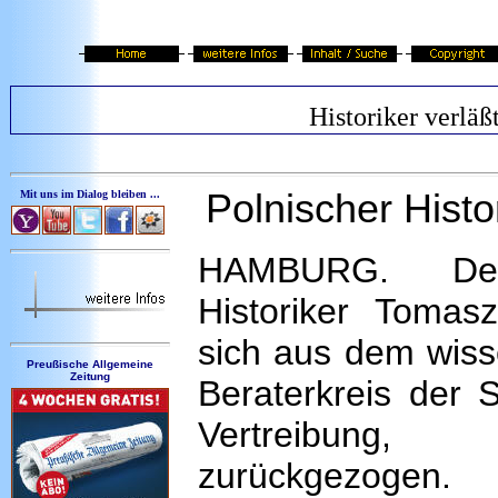
Historiker verläß
Polnischer Histo
Mit uns im Dialog bleiben ...
HAMBURG. Der
Historiker Tomas
sich aus dem wiss
Preußische Allgemeine
Zeitung
Beraterkreis der S
Vertreibung, 
zurückgezoge