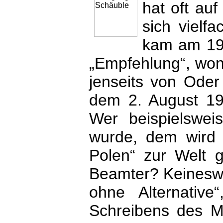
hat oft au
sich vielf
kam am 19.
„Empfehlung“, wo
jenseits von Oder
dem 2. August 19
Wer beispielswe
wurde, dem wird n
Polen“ zur Welt 
Beamter? Keinesweg
ohne Alternativ
Schreibens des M