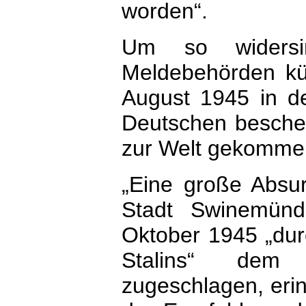
worden“.
Um so widersi
Meldebehörden kün
August 1945 in d
Deutschen beschein
zur Welt gekomme
„Eine große Absurd
Stadt Swinemünd
Oktober 1945 „durc
Stalins“ dem 
zugeschlagen, erin