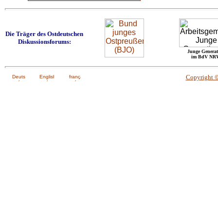
Die Träger des Ostdeutschen
Diskussionsforums:
Junge Generat
im BdV NR
Copyright 