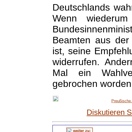
Deutschlands wahr
Wenn wiederum 
Bundesinnenmini
Beamten aus der 
ist, seine Empfehl
widerrufen. Ander
Mal ein Wahlv
gebrochen worden
Preußische 
Diskutieren 