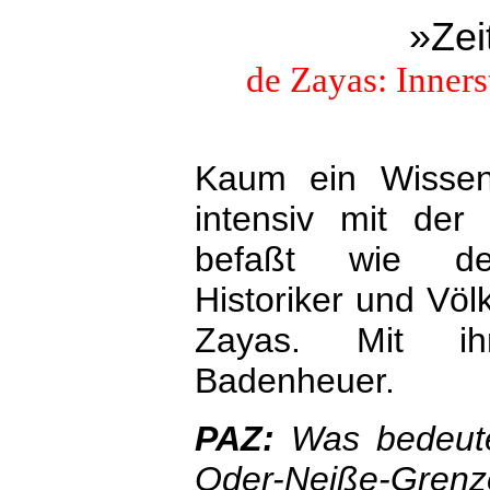
»
Zei
de Zayas: Inners
Kaum ein Wissens
intensiv mit de
befaßt wie der
Historiker und Völ
Zayas. Mit i
Badenheuer.
PAZ:
Was bedeute
Oder-Neiße-Grenz