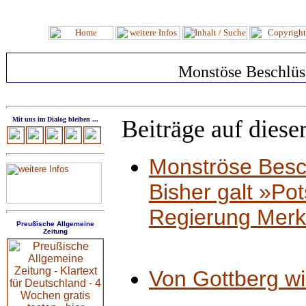
Monstöse Beschlüs
Mit uns im Dialog bleiben ...
Beiträge auf dieser
Monströse Besc
Bisher galt »Pot
Regierung Merke
Preußische Allgemeine
Zeitung
Von Gottberg wi