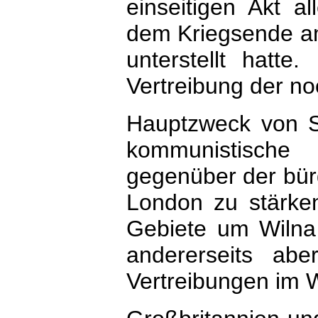
einseitigen Akt a
dem Kriegsende am
unterstellt hatt
Vertreibung der no
Hauptzweck von St
kommunistisch
gegenüber der bürg
London zu stärken.
Gebiete um Wilna 
andererseits abe
Vertreibungen im 