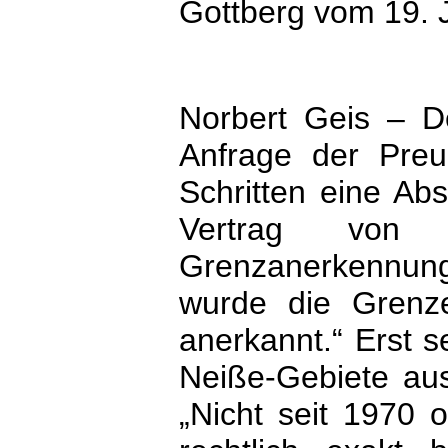
Gottberg vom 19. J
Norbert Geis – De
Anfrage der Preu
Schritten eine Abs
Vertrag von
Grenzanerkennun
wurde die Grenz
anerkannt.“ Erst s
Neiße-Gebiete aus
„Nicht seit 1970 o