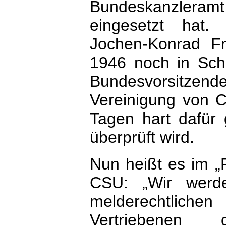
Bundeskanzlera
eingesetzt hat.
Jochen-Konrad F
1946 noch in Sch
Bundesvorsitzen
Vereinigung von 
Tagen hart dafür 
überprüft wird.
Nun heißt es im 
CSU: „Wir werd
melderechtliche
Vertriebenen d