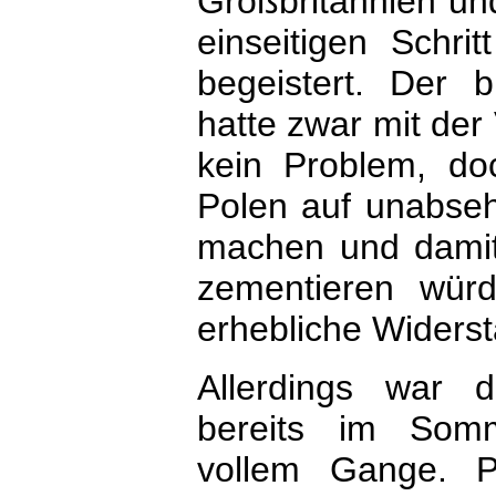
Großbritannien un
einseitigen Schri
begeistert. Der b
hatte zwar mit der
kein Problem, doc
Polen auf unabse
machen und damit 
zementieren wür
erhebliche Widerst
Allerdings war d
bereits im Som
vollem Gange. P