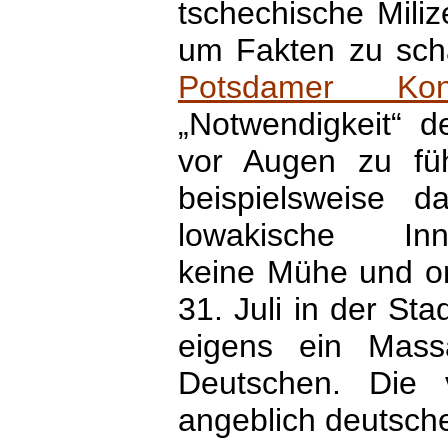
tschechische Miliz
um Fakten zu sch
Potsdamer Konf
„Notwendigkeit“ d
vor Augen zu füh
beispielsweise d
lowakische Inne
keine Mühe und or
31. Juli in der St
eigens ein Mas
Deutschen. Die 
angeblich deutsche