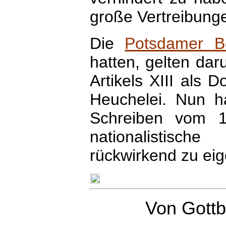
große Vertreibunge
Die
Potsdamer B
hatten, gelten da
Artikels XIII als 
Heuchelei. Nun h
Schreiben vom 1
nationalistisch
rückwirkend zu ei
Von
Gottb