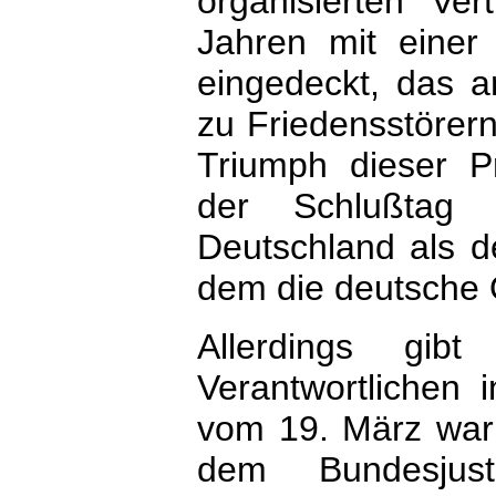
organisierten Ver
Jahren mit einer
eingedeckt, das 
zu Friedensstörern
Triumph dieser 
der Schlußtag
Deutschland als d
dem die deutsche 
Allerdings gi
Verantwortlichen 
vom 19. März war 
dem Bundesjus