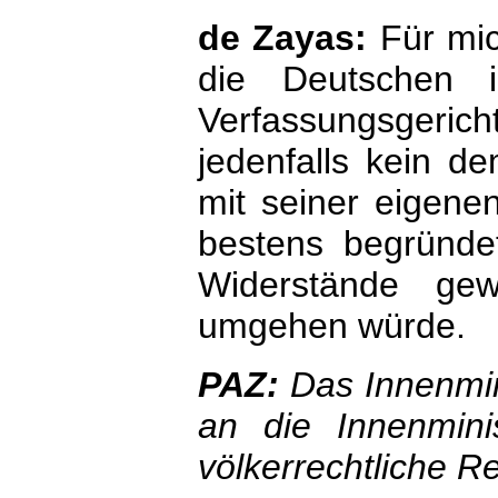
de Zayas:
Für mic
die Deutschen 
Verfassungsgeri
jedenfalls kein d
mit seiner eigenen
bestens begründe
Widerstände gew
umgehen würde.
PAZ:
Das Innenmin
an die Innenmini
völkerrechtliche Re