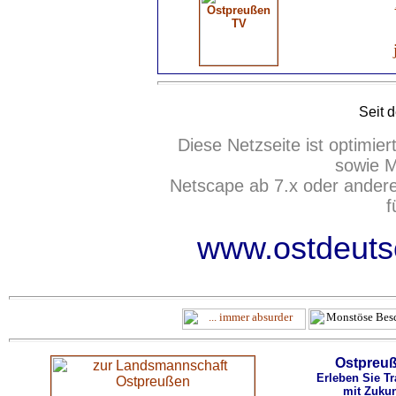
Seit 
Diese Netzseite ist optimie
sowie M
Netscape ab 7.x oder ander
f
www.ostdeutsc
Ostpreu
Erleben Sie Tr
mit Zukun