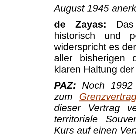
August 1945 aner
de Zayas:
Das
historisch und po
widerspricht es der
aller bisherigen
klaren Haltung de
PAZ:
Noch 1992 
zum
Grenzvertra
dieser Vertrag v
territoriale Souv
Kurs auf einen Ver