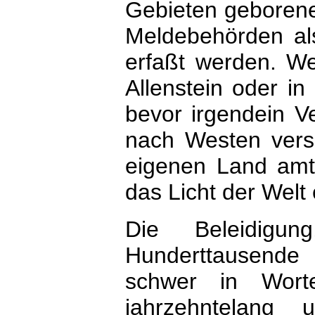
Gebieten geborene
Meldebehörden al
erfaßt werden. We
Allenstein oder i
bevor irgendein V
nach Westen ver
eigenen Land amtl
das Licht der Welt e
Die Beleidigu
Hunderttausende
schwer in Wor
jahrzehntelang