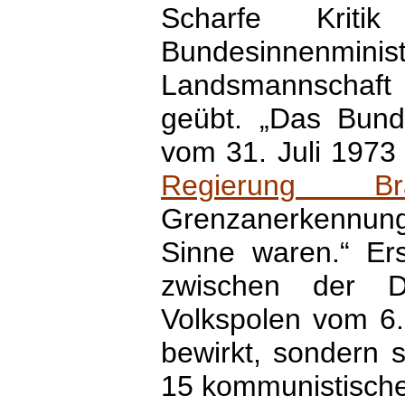
Scharfe Krit
Bundesinnenminist
Landsmannschaft 
geübt. „Das Bunde
vom 31. Juli 1973 
Regierung 
Grenzanerkennun
Sinne waren.“ Ers
zwischen der 
Volkspolen vom 6.
bewirkt, sondern 
15 kommunistische 