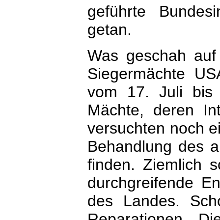
geführte Bundesi
getan.
Was geschah auf
Siegermächte USA
vom 17. Juli bis
Mächte, deren Int
versuchten noch ei
Behandlung des a
finden. Ziemlich 
durchgreifende Ent
des Landes. Sch
Reparationen. D