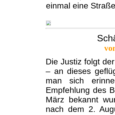
einmal eine Straß
Sch
vo
Die Justiz folgt de
– an dieses geflü
man sich erinne
Empfehlung des B
März bekannt wurd
nach dem 2. Aug