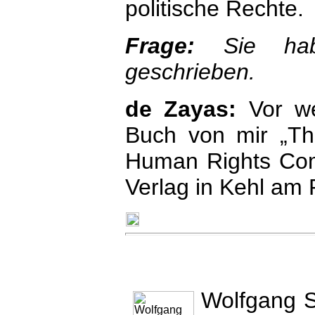
politische Rechte.
Frage:
Sie ha
geschrieben.
de Zayas:
Vor w
Buch von mir „Th
Human Rights Com
Verlag in Kehl am 
Wolfgang S