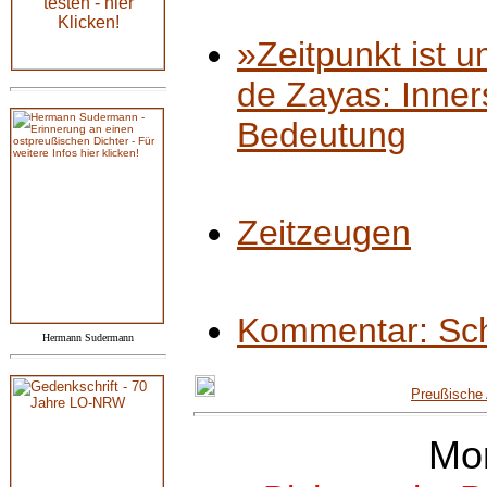
»Zeitpunkt ist u
de Zayas: Inners
Bedeutung
Zeitzeugen
Kommentar: Sch
Hermann Sudermann
Preußische 
Mo