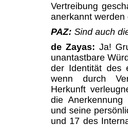
Vertreibung gescha
anerkannt werden 
PAZ:
Sind auch di
de Zayas:
Ja! Gr
unantastbare Würd
der Identität des 
wenn durch Verw
Herkunft verleugne
die Anerkennung 
und seine persönli
und 17 des Interna