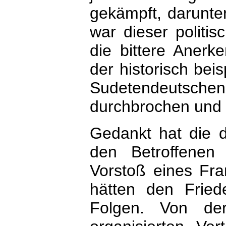
gekämpft, darunter
war dieser politis
die bittere Anerke
der historisch bei
Sudetendeutschen 
durchbrochen und d
Gedankt hat die d
den Betroffenen
Vorstoß eines Fra
hätten den Friede
Folgen. Von der