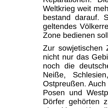
Weltkrieg weit mehr
bestand darauf. S
geltendes Völkerre
Zone bedienen soll
Zur sowjetischen 
nicht nur das Geb
noch die deutsch
Neiße, Schlesie
Ostpreußen. Auch k
Posen und Westp
Dörfer gehörten z