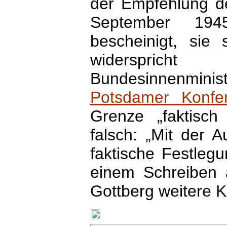
der Empfehlung 
September 19
bescheinigt, sie
widerspric
Bundesinnenminist
Potsdamer Konfe
Grenze „faktisch
falsch: „Mit der 
faktische Festlegu
einem Schreiben 
Gottberg weitere 