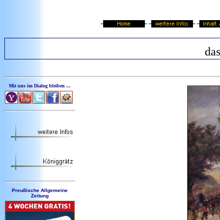
das
Mit uns im Dialog bleiben ...
Preußische Allgemeine
Zeitung