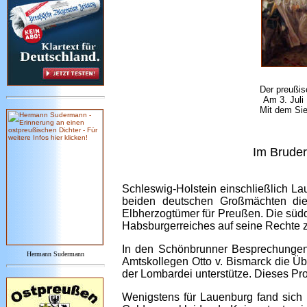
Der preußis
Am 3. Juli
Mit dem Sie
Im Bruder
Schleswig-Holstein einschließlich La
beiden deutschen Großmächten die
Elbherzogtümer für Preußen. Die südd
Habsburgerreiches auf seine Rechte
In den Schönbrunner Besprechungen 
Hermann Sudermann
Amtskollegen Otto v. Bismarck die 
der Lombardei unterstütze. Dieses Pro
Wenigstens für Lauenburg fand sich