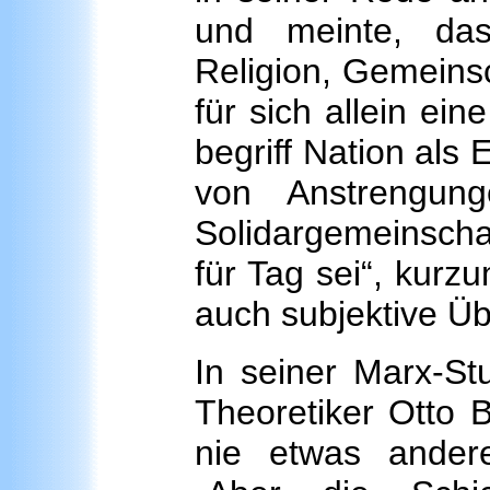
und meinte, da
Religion, Gemeins
für sich allein ei
begriff Nation als
von Anstrengun
Solidargemeinscha
für Tag sei“, kur
auch subjektive 
In seiner Marx-Stu
Theoretiker Otto 
nie etwas andere