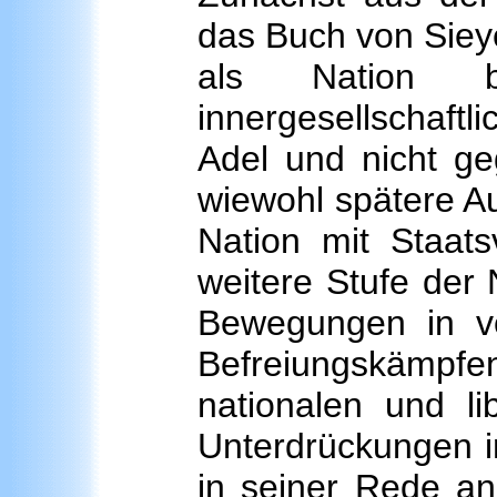
das Buch von Sieye
als Nation b
innergesellscha
Adel und nicht g
wiewohl spätere A
Nation mit Staats
weitere Stufe der 
Bewegungen in v
Befreiungskämpf
nationalen und li
Unterdrückungen 
in seiner Rede an