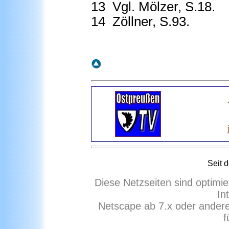
13
Vgl. Mölzer, S.18.
14
Zöllner, S.93.
Seit 
Diese Netzseiten sind optimie
In
Netscape ab 7.x oder ander
f