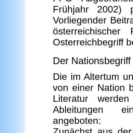
Frühjahr 2002) pu
Vorliegender Beitr
österreichische
Osterreichbegriff 
Der Nationsbegrif
Die im Altertum un
von einer Nation 
Literatur werden
Ableitungen ei
angeboten:
Zunächst aus der 