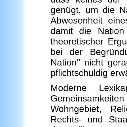
genügt, um die Na
Abwesenheit eines
damit die Nation 
theoretischer Erg
bei der Begründu
Nation" nicht gera
pflichtschuldig erw
Moderne Lexika
Gemeinsamkeiten
Wohngebiet, Reli
Rechts- und Staa