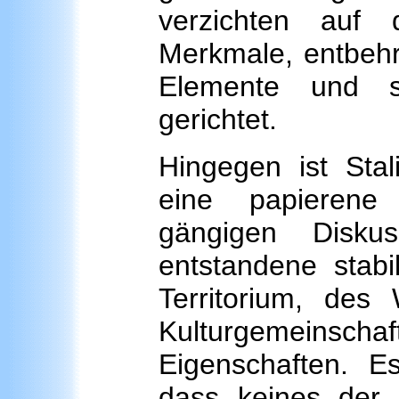
verzichten auf 
Merkmale, entbehr
Elemente und s
gerichtet.
Hingegen ist Stali
eine papieren
gängigen Diskuss
entstandene stab
Territorium, des 
Kulturgemeinsc
Eigenschaften. Es
dass keines der e