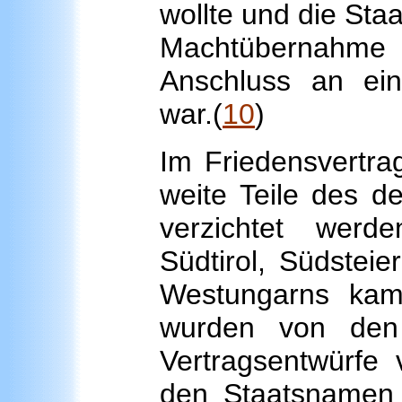
wollte und die Staa
Machtübernahme
Anschluss an ein
war.(
10
)
Im Friedensvertra
weite Teile des d
verzichtet werd
Südtirol, Südsteie
Westungarns kam
wurden von den 
Vertragsentwürfe
den Staatsnamen m