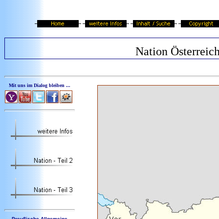
Nation Österreic
Mit uns im Dialog bleiben ...
Preußische Allgemeine