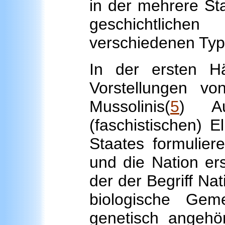
in der mehrere Sta
geschichtlich
verschiedenen Typ
In der ersten Hä
Vorstellungen vo
Mussolinis(
5
) Au
(faschistischen) E
Staates formulier
und die Nation ers
der der Begriff Na
biologische Gem
genetisch angehör