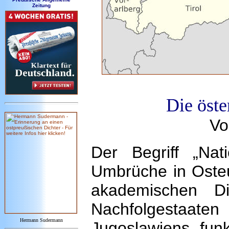
Zeitung
Die öste
Vo
Der Begriff „Nati
Umbrüche in Osteu
akademischen Di
Nachfolgestaa
Hermann Sudermann
Jugoslawiens funk