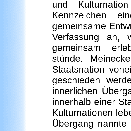
und Kulturnatio
Kennzeichen ein
gemeinsame Entwic
Verfassung an, 
gemeinsam erleb
stünde. Meinecke
Staatsnation vone
geschieden werde
innerlichen Überg
innerhalb einer St
Kulturnationen lebe
Übergang nannte e