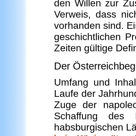
den Willen zur Zu
Verweis, dass nic
vorhanden sind. Ei
geschichtlichen P
Zeiten gültige Defin
Der Österreichbegr
Umfang und Inhalt
Laufe der Jahrhun
Zuge der napole
Schaffung des K
habsburgischen L