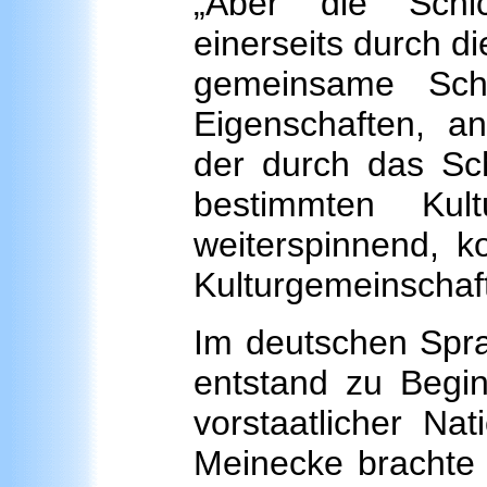
„Aber die Schic
einerseits durch d
gemeinsame Schi
Eigenschaften, an
der durch das Sch
bestimmten Kul
weiterspinnend, k
Kulturgemeinschaft
Im deutschen Spra
entstand zu Beginn
vorstaatlicher Nat
Meinecke brachte 