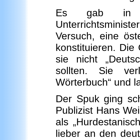
Es gab in d
Unterrichtsminis
Versuch, eine öste
konstituieren. Die 
sie nicht „Deutsc
sollten. Sie ver
Wörterbuch“ und l
Der Spuk ging sch
Publizist Hans We
als „Hurdestanisc
lieber an den deut