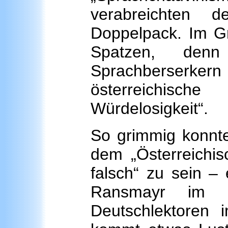
verabreichten 
Doppelpack. Im G
Spatzen, den
Sprachberser
österreichisch
Würdelosigkeit“.
So grimmig konnte
dem „Österreichis
falsch“ zu sein – 
Ransmayr im br
Deutschlektoren i