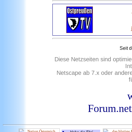
Seit 
Diese Netzseiten sind optimie
In
Netscape ab 7.x oder ander
f
Forum.net/