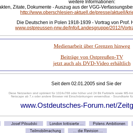
weitere Informationen:
akten, Zitate, Dokumente - Auszug aus der VGG-Verfassungsb
http://www.oberschlesien-aktuell.de/presse/aktuell/kr
Die Deutschen in Polen 1918-1939 - Vortrag von Prof. 
www.ostpreussen-nrw.de/Info/Landesgruppe/2012/Vortr
Medienarbeit über Grenzen hinweg
Beiträge von Ostpreußen-TV
jetzt auch als DVD-Video erhältlich
Seit dem 02.01.2005 sind Sie der
Diese Netzseiten sind optimiert für 1024x768 oder höher und 24 Bit Farbtiefe sowie MS-Int
Netscape ab 7.x oder andere Browser mit Einschränkungen verwendbar. - Soundkarte für
www.Ostdeutsches-Forum.net/Zeitg