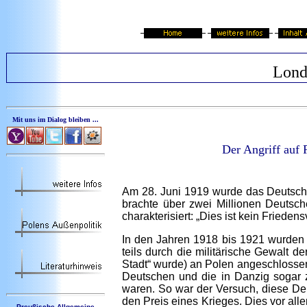
Londo
Mit uns im Dialog bleiben ...
Der Angriff auf 
Am 28. Juni 1919 wurde das Deutsch
brachte über zwei Millionen Deutsch
charakterisiert: „Dies ist kein Frieden
In den Jahren 1918 bis 1921 wurden 
teils durch die militärische Gewalt 
Stadt“ wurde) an Polen angeschlosse
Deutschen und die in Danzig sogar 
waren. So war der Versuch, diese De
den Preis eines Krieges. Dies vor alle
Preußische Allgemeine