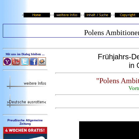
Polens Ambitione
Mit uns im Dialog bleiben ...
Frühjahrs-De
in
"Polens Ambi
Vort
Preußische Allgemeine
Zeitung