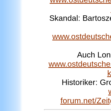
Skandal: Bartosze
www.ostdeutsche
Auch Lond
www.ostdeutsches
k
Historiker: G
forum.net/Zei