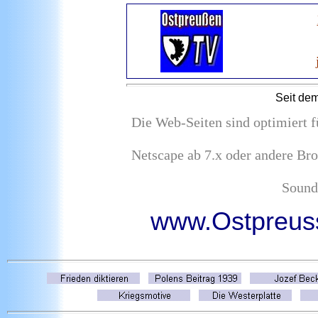
Seit dem
Die Web-Seiten sind optimiert f
Netscape ab 7.x oder andere Br
Soundk
www.Ostpreus