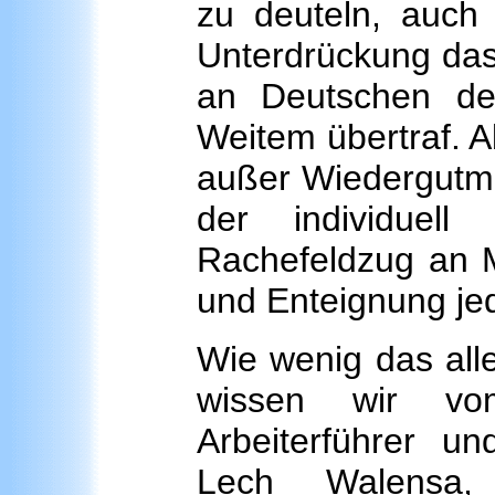
zu deuteln, auch 
Unterdrückung das
an Deutschen de
Weitem übertraf. 
außer Wiedergutma
der individuell
Rachefeldzug an Mi
und Enteignung jede
Wie wenig das alle
wissen wir vom
Arbeiterführer u
Lech Walensa, 