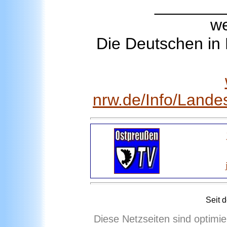
_______
we
Die Deutschen in 
nrw.de/Info/Lande
Seit 
Diese Netzseiten sind optimie