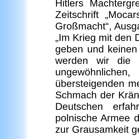
Hitlers Machtergr
Zeitschrift „Moca
Großmacht“, Ausga
„Im Krieg mit den
geben und keinen
werden wir die
ungewöhnlic
übersteigenden me
Schmach der Krän
Deutschen erfa
polnische Armee d
zur Grausamkeit g