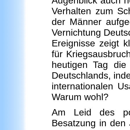
Augenblick auch n
Verhalten zum Sche
der Männer aufgeg
Vernichtung Deutsc
Ereignisse zeigt k
für Kriegsausbruch
heutigen Tag die 
Deutschlands, inde
internationalen U
Warum wohl?
Am Leid des pol
Besatzung in den 