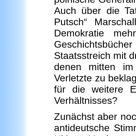
Auch über die Ta
Putsch“ Marschal
Demokratie meh
Geschichtsbüch
Staatsstreich mit 
denen mitten im
Verletzte zu bekla
für die weitere E
Verhältnisses?
Zunächst aber noch
antideutsche Stim