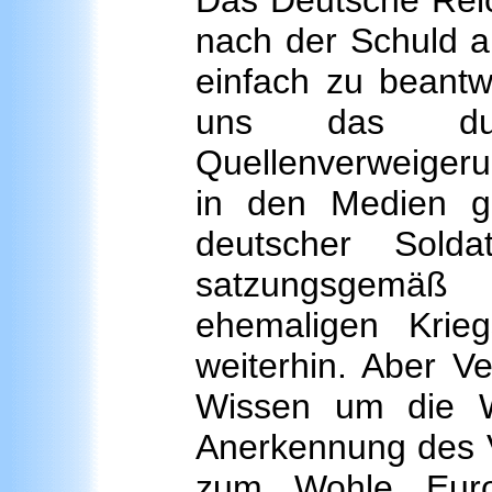
Das Deutsche Reic
nach der Schuld a
einfach zu beantwo
uns das durc
Quellenverweigeru
in den Medien g
deutscher Sold
satzungsgemäß
ehemaligen Krie
weiterhin. Aber Ve
Wissen um die W
Anerkennung des V
zum Wohle Euro