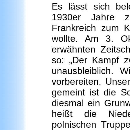
Es lässt sich be
1930er Jahre zu
Frankreich zum K
wollte. Am 3. O
erwähnten Zeitsch
so: „Der Kampf z
unausbleiblich. 
vorbereiten. Unse
gemeint ist die S
diesmal ein Grunw
heißt die Nied
polnischen Truppe