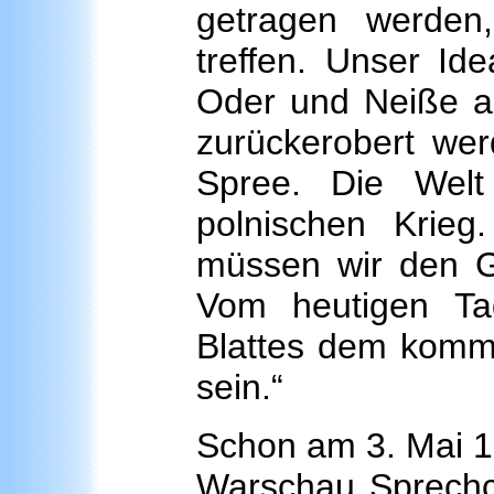
getragen werde
treffen. Unser Id
Oder und Neiße a
zurückerobert we
Spree. Die Welt
polnischen Krieg
müssen wir den G
Vom heutigen T
Blattes dem komm
sein.“
Schon am 3. Mai 1
Warschau Sprechch