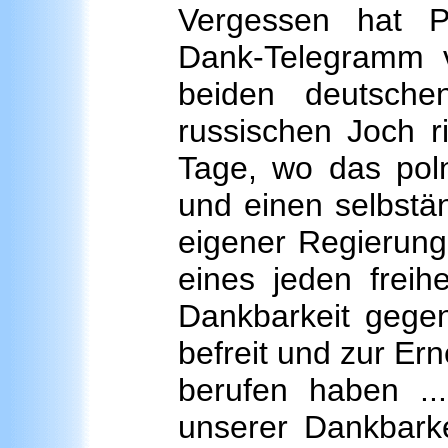
Vergessen hat P
Dank-Telegramm 
beiden deutsche
russischen Joch r
Tage, wo das polni
und einen selbstä
eigener Regierung 
eines jeden freih
Dankbarkeit gegen
befreit und zur Er
berufen haben .
unserer Dankbarke