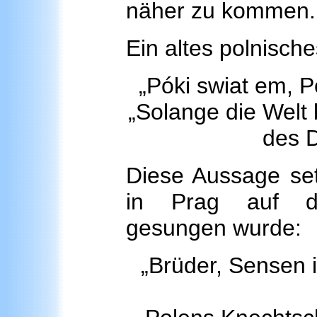
näher zu kommen.
Ein altes polnische
„Póki swiat em, 
„Solange die Welt 
des D
Diese Aussage setz
in Prag auf de
gesungen wurde:
„Brüder, Sensen 