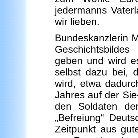
jedermanns Vaterl
wir lieben.
Bundeskanzlerin Me
Geschichtsbildes
geben und wird es 
selbst dazu bei, 
wird, etwa dadurc
Jahres auf der Si
den Soldaten de
„Befreiung“ Deuts
Zeitpunkt aus gut