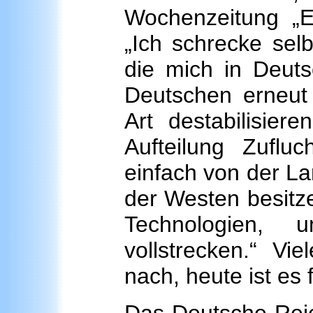
Wochenzeitung „El
„Ich schrecke selb
die mich in Deut
Deutschen erneut
Art destabilisier
Aufteilung Zufl
einfach von der L
der Westen besitze
Technologien,
vollstrecken.“ Vi
nach, heute ist es 