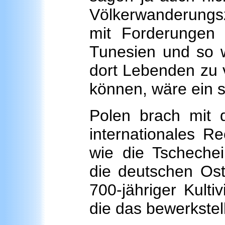
Völkerwanderungs
mit Forderungen a
Tunesien und so w
dort Lebenden zu v
können, wäre ein 
Polen brach mit 
internationales R
wie die Tscheche
die deutschen Ost
700-jähriger Kulti
die das bewerkstell