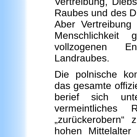
Vertreibung, Dieb
Raubes und des Di
Aber Vertreibung 
Menschlichkeit
vollzogenen En
Landraubes.
Die polnische ko
das gesamte offizie
berief sich unt
vermeintliches
„zurückerobern“ 
hohen Mittelalte