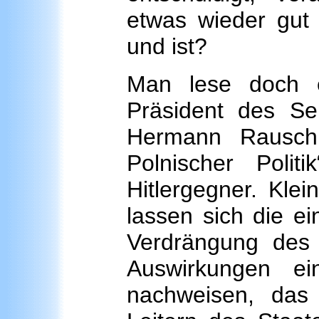
etwas wieder gut
und ist?
Man lese doch 
Präsident des Se
Hermann Rausch
Polnischer Polit
Hitlergegner. Klei
lassen sich die e
Verdrängung des
Auswirkungen ei
nachweisen, das