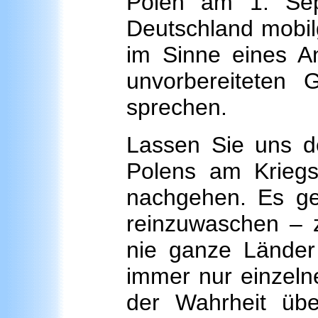
Polen am 1. Se
Deutschland mobilg
im Sinne eines An
unvorbereiteten
sprechen.
Lassen Sie uns d
Polens am Krieg
nachgehen. Es ge
reinzuwaschen – 
nie ganze Länder 
immer nur einzeln
der Wahrheit übe