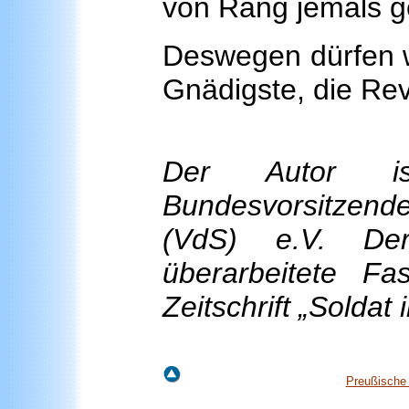
von Rang jemals ge
Deswegen dürfen wi
Gnädigste, die Rev
Der
Autor
ist
Bundesvorsitzend
(VdS) e.V. Der
überarbeitete Fa
Zeitschrift „Soldat 
Preußische 