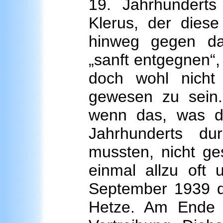
19. Jahrhundert
Klerus, der diese
hinweg gegen da
„sanft entgegnen“
doch wohl nicht
gewesen zu sein
wenn das, was d
Jahrhunderts du
mussten, nicht g
einmal allzu oft
September 1939 d
Hetze. Am Ende 