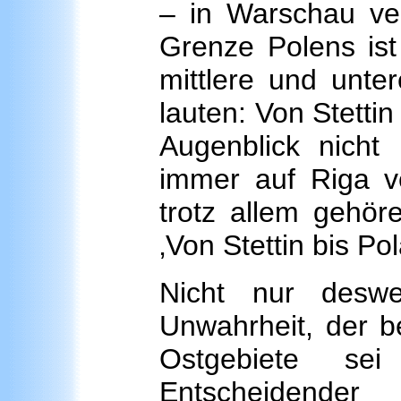
– in Warschau verö
Grenze Polens ist
mittlere und unte
lauten: Von Stettin
Augenblick nicht 
immer auf Riga ve
trotz allem gehöre
‚Von Stettin bis Po
Nicht nur deswe
Unwahrheit, der b
Ostgebiete sei 
Entscheidend