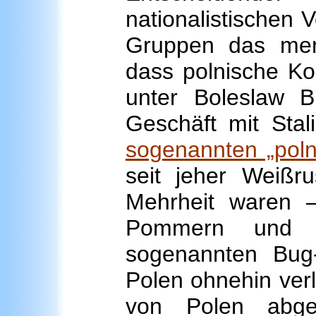
nationalistischen V
Gruppen das men
dass polnische K
unter Boleslaw Bi
Geschäft mit Stal
sogenannten „poln
seit jeher Weißr
Mehrheit waren –
Pommern und O
sogenannten Bug-
Polen ohnehin verl
von Polen abget