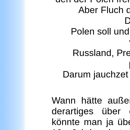
Aber Fluch 
D
Polen soll un
Russland, Pr
Darum jauchzet 
Wann hätte außer
derartiges über
könnte man ja übe