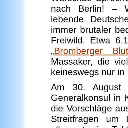
nach Berlin! – 
lebende Deutsc
immer brutaler be
Freiwild. Etwa 6
„
Bromberger Blut
Massaker, die vie
keineswegs nur in
Am 30. August 
Generalkonsul in K
die Vorschläge aus
Streitfragen um 