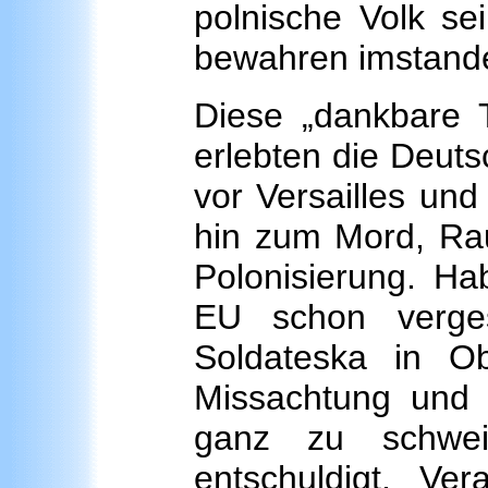
polnische Volk s
bewahren imstande 
Diese „dankbare T
erlebten die Deut
vor Versailles und
hin zum Mord, Rau
Polonisierung. Ha
EU schon verge
Soldateska in Ob
Missachtung und
ganz zu schwei
entschuldigt, V