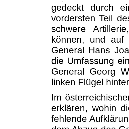
gedeckt durch e
vordersten Teil des
schwere Artille
können, und auf 
General Hans Joac
die Umfassung einz
General Georg Wi
linken Flügel hint
Im österreichische
erklären, wohin d
fehlende Aufklärun