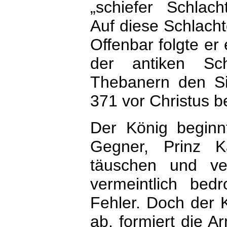
„schiefer Schlach
Auf diese Schlacht
Offenbar folgte er
der antiken Sch
Thebanern den Si
371 vor Christus b
Der König beginn
Gegner, Prinz K
täuschen und ve
vermeintlich bed
Fehler. Doch der K
ab, formiert die A