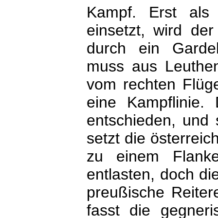
Kampf. Erst als F
einsetzt, wird de
durch ein Garde
muss aus Leuthen
vom rechten Flüge
eine Kampflinie. 
entschieden, und 
setzt die österreic
zu einem Flanke
entlasten, doch di
preußische Reitere
fasst die gegneri