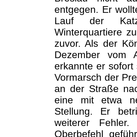
entgegen. Er wollt
Lauf der Katz
Winterquartiere z
zuvor. Als der Kö
Dezember vom An
erkannte er sofort
Vormarsch der Pre
an der Straße na
eine mit etwa n
Stellung. Er bet
weiterer Fehler
Oberbefehl geführ