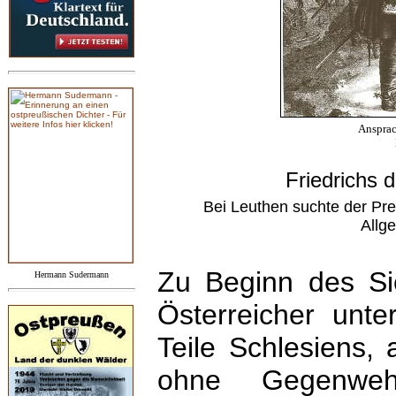
Ansprac
Friedrichs 
Bei Leuthen suchte der Pr
Allg
Zu Beginn des Sie
Hermann Sudermann
Österreicher unte
Teile Schlesiens,
ohne Gegenwe