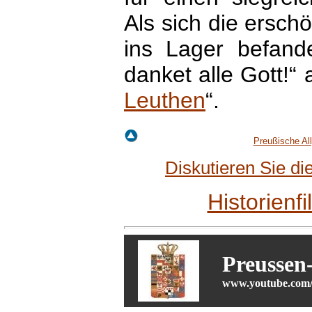
Als sich die ersc
ins Lager befand
danket alle Gott!“
Leuthen
“.
Preußische Al
Diskutieren Sie d
Historienf
Preussen
www.youtube.com/