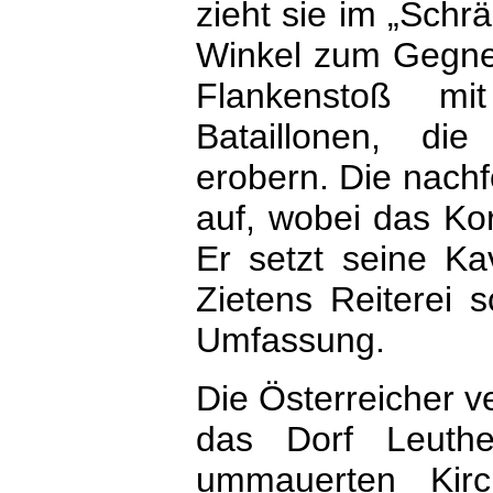
zieht sie im „Schrä
Winkel zum Gegner
Flankenstoß mi
Bataillonen, di
erobern. Die nachfo
auf, wobei das Kor
Er setzt seine Ka
Zietens Reiterei s
Umfassung.
Die Österreicher v
das Dorf Leuth
ummauerten Kirc