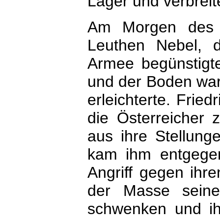
Lager und verbreit
Am Morgen des 
Leuthen Nebel, 
Armee begünstigt
und der Boden war
erleichterte. Fried
die Österreicher 
aus ihre Stellung
kam ihm entgegen
Angriff gegen ihre
der Masse sein
schwenken und ihr