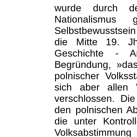
wurde durch d
Nationalismus
Selbstbewusstsein
die Mitte 19. J
Geschichte - 
Begründung, »das
polnischer Volk
sich aber allen
verschlossen. Di
den polnischen Ab
die unter Kontrol
Volksabstimmun