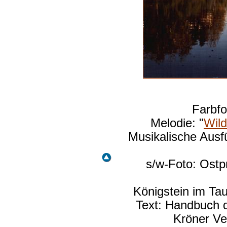
Farbfo
Melodie: "
Wild
Musikalische Aus
s/w-Foto: Ostpr
Königstein im Tau
Text: Handbuch d
Kröner Ve