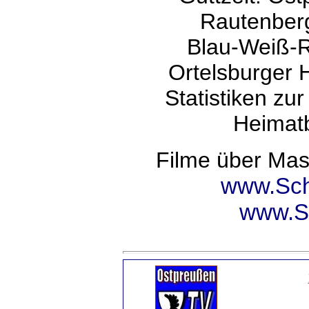
Rautenberg
Blau-Weiß-R
Ortelsburger 
Statistiken zu
Heimatb
Filme über Mas
www.Sch
www.Sc