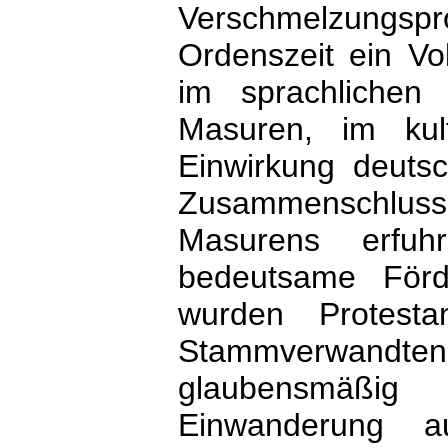
Verschmelzung
Ordenszeit ein V
im sprachlichen
Masuren, im kul
Einwirkung deutsc
Zusammenschluss
Masurens erfuhr
bedeutsame För
wurden Protest
Stammverwandt
glaubensmäßig
Einwanderung 