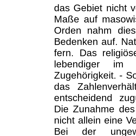
das Gebiet nicht 
Maße auf masowi
Orden nahm dies
Bedenken auf. Nat
fern. Das religi
lebendiger im 
Zugehörigkeit. - So
das Zahlenverhä
entscheidend zu
Die Zunahme des
nicht allein eine 
Bei der ungewö