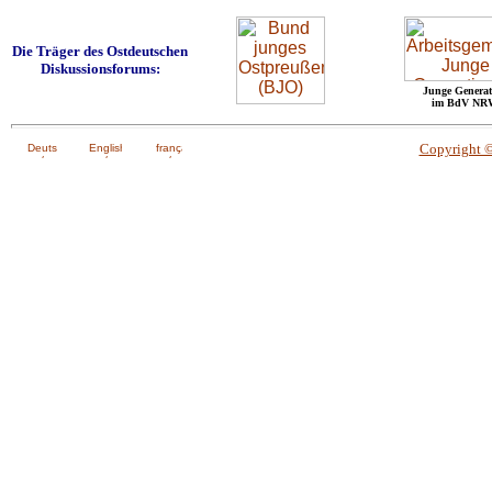
Die Träger des Ostdeutschen
Diskussionsforums:
Junge Generat
im BdV NR
Copyright 