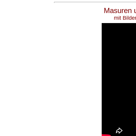
Masuren u
mit Bild