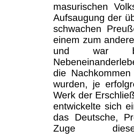
masurischen Volk
Aufsaugung der übr
schwachen Preuß
einem zum anderen 
und war bei
Nebeneinanderlebe
die Nachkommen 
wurden, je erfolg
Werk der Erschlie
entwickelte sich 
das Deutsche, P
Zuge dies