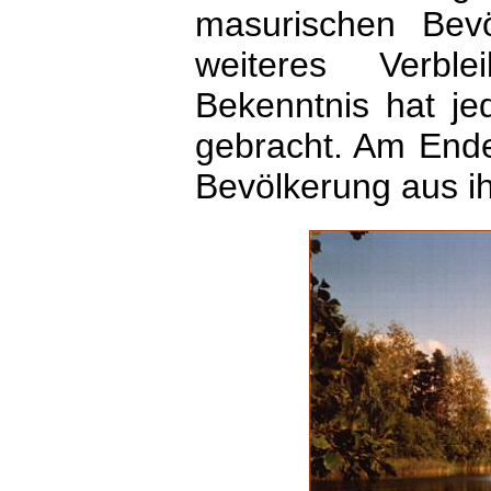
masurischen Bevö
weiteres Verbl
Bekenntnis hat je
gebracht. Am Ende
Bevölkerung aus i