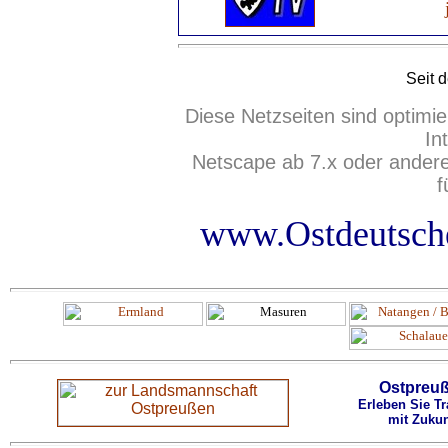
Seit
d
Diese Netzseiten sind optimie
In
Netscape ab 7.x oder ander
f
www.Ostdeutsche
Ostpreu
Erleben Sie Tr
mit Zukun