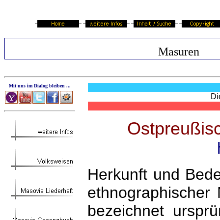
Masuren
Mit uns im Dialog bleiben ...
Die
Ostpreußis
Herkunft und Bed
ethnographischer 
bezeichnet urspr