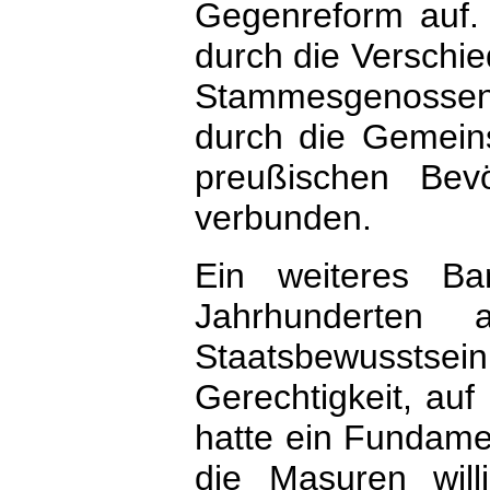
Gegenreform auf.
durch die Verschie
Stammesgenossen 
durch die Gemeins
preußischen Bev
verbunden.
Ein weiteres B
Jahrhunderten 
Staatsbewusstsei
Gerechtigkeit, auf
hatte ein Fundamen
die Masuren will