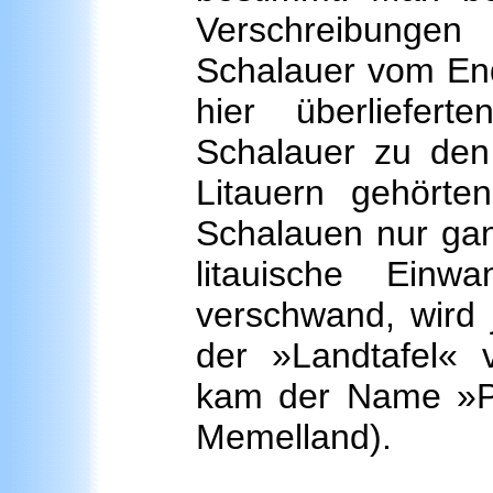
Verschreibungen
Schalauer vom End
hier überliefer
Schalauer zu den
Litauern gehörte
Schalauen nur gan
litauische Ein
verschwand, wird
der »Landtafel« 
kam der Name »Pr
Memelland).