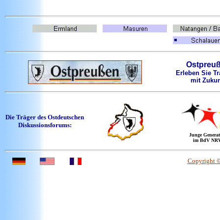
Ostpreu
Erleben Sie Tr
mit Zukun
Die Träger des Ostdeutschen
Diskussionsforums:
Junge Generat
im BdV NR
Copyright 