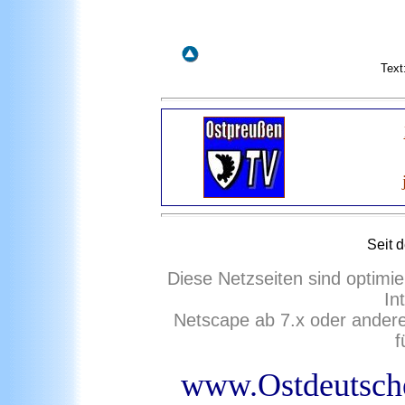
Text
Seit
d
Diese Netzseiten sind optimie
In
Netscape ab 7.x oder ander
f
www.Ostdeutsche