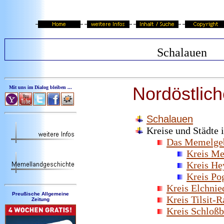
Schalauen
Nordöstlic
Mit uns im Dialog bleiben ...
Schalauen
Kreise und Städte 
Das Memelge
Kreis M
Kreis He
Kreis Po
Kreis Elchnie
Preußische Allgemeine
Kreis Tilsit-R
Zeitung
Kreis Schloßb